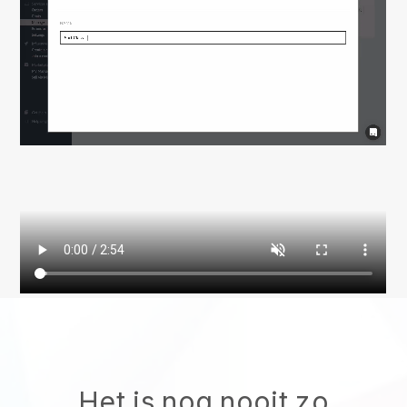
Het is nog nooit zo