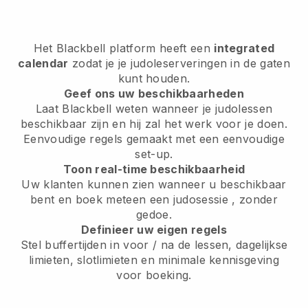
Het
Blackbell
platform heeft een
integrated
calendar
zodat je je judoleserveringen in de gaten
kunt houden.
Geef ons uw beschikbaarheden
Laat Blackbell weten
wanneer je judolessen
beschikbaar zijn
en hij zal het werk voor je doen.
Eenvoudige regels gemaakt met een eenvoudige
set-up.
Toon real-time beschikbaarheid
Uw klanten kunnen zien wanneer u beschikbaar
bent
en boek meteen een judosessie
, zonder
gedoe.
Definieer uw eigen regels
Stel buffertijden in voor / na de lessen, dagelijkse
limieten, slotlimieten en minimale kennisgeving
voor boeking.