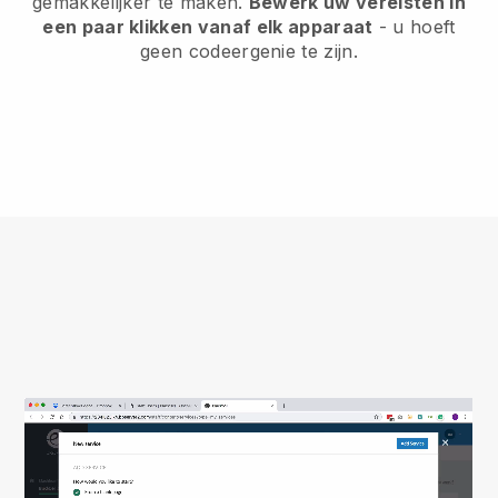
gemakkelijker te maken.
Bewerk uw vereisten in
een paar klikken vanaf elk apparaat
- u hoeft
geen codeergenie te zijn.