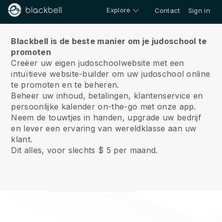
Explore
Contact
Sign in
Over ons
Blackbell is de beste manier om je judoschool te
promoten
Creëer uw eigen judoschoolwebsite met een
intuïtieve website-builder om uw judoschool online
te promoten en te beheren.
Beheer uw inhoud, betalingen, klantenservice en
persoonlijke kalender on-the-go met onze app.
Neem de touwtjes in handen, upgrade uw bedrijf
en lever een ervaring van wereldklasse aan uw
klant.
Dit alles, voor slechts $ 5 per maand.