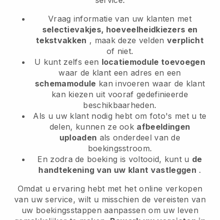
service:
Vraag informatie van uw klanten met
selectievakjes, hoeveelheidkiezers en
tekstvakken
, maak deze velden
verplicht
of niet.
U kunt zelfs een
locatiemodule toevoegen
waar de klant een adres en een
schemamodule
kan invoeren waar de klant
kan kiezen uit vooraf gedefinieerde
beschikbaarheden.
Als u uw klant nodig hebt om foto's met u te
delen, kunnen ze ook
afbeeldingen
uploaden
als onderdeel van de
boekingsstroom.
En zodra de boeking is voltooid, kunt u
de
handtekening van uw klant vastleggen
.
Omdat u ervaring hebt met het online verkopen
van uw service, wilt u misschien de vereisten van
uw boekingsstappen aanpassen om uw leven