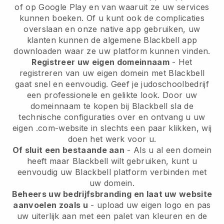
of op Google Play en van waaruit ze uw services
kunnen boeken. Of u kunt ook de complicaties
overslaan en onze native app gebruiken, uw
klanten kunnen de algemene
Blackbell
app
downloaden waar ze uw platform kunnen vinden.
Registreer uw eigen domeinnaam
- Het
registreren van uw eigen domein met
Blackbell
gaat snel en eenvoudig.
Geef je judoschoolbedrijf
een professionele en gelikte look.
Door uw
domeinnaam te kopen bij Blackbell sla de
technische configuraties over en ontvang u uw
eigen .com-website in slechts een paar klikken, wij
doen het werk voor u.
Of sluit een bestaande aan
- Als u al een domein
heeft maar
Blackbell
wilt gebruiken, kunt u
eenvoudig uw
Blackbell
platform verbinden met
uw domein.
Beheers uw bedrijfsbranding en laat uw website
aanvoelen zoals u
- upload uw eigen logo en pas
uw uiterlijk aan met een palet van kleuren en de