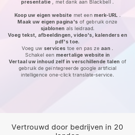
presentatie
, met dank aan
Blackbell
.
Koop uw eigen website
met een
merk-URL
.
Maak uw eigen pagina's
of gebruik onze
sjablonen
als leidraad.
Voeg tekst, afbeeldingen, video's, kalenders en
pdf's toe.
Voeg uw
services
toe en pas ze
aan
.
Schakel een
meertalige website in
Vertaal uw inhoud zelf in verschillende talen
of
gebruik de geïntegreerde google artificial
intelligence one-click translate-service.
Vertrouwd door bedrijven in 20