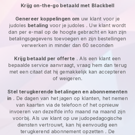
Krijg on-the-go betaald met
Blackbell
Genereer koppelingen om
uw klant
voor je
judoles
betaling
voor je judoles
. Uw klant wordt
dan per e-mail op de hoogte gebracht en kan zijn
betalingsgegevens toevoegen en zijn bestellingen
verwerken in minder dan 60 seconden
Krijg betaald per offerte
. Als een klant een
bepaalde service aanvraagt, vraag hem dan terug
met een citaat dat hij gemakkelijk kan accepteren
of weigeren.
Stel terugkerende betalingen en abonnementen
in
. De dagen van het jagen op klanten, het nemen
van kaarten via de telefoon of het opnieuw
invoeren van dezelfde info maand na maand zijn
voorbij.
Als uw klant op uw judopedagogische
diensten vertrouwt, kan hij eenvoudig een
terugkerend abonnement opzetten
. De