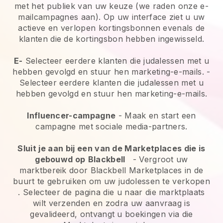
met het publiek van uw keuze (we raden onze e-
mailcampagnes aan). Op uw interface ziet u uw
actieve en verlopen kortingsbonnen evenals de
klanten die de kortingsbon hebben ingewisseld.
E-
Selecteer eerdere klanten die judalessen met u
hebben gevolgd en stuur hen marketing-e-mails.
-
Selecteer eerdere klanten die judalessen met u
hebben gevolgd en stuur hen marketing-e-mails.
Influencer-campagne
- Maak en start een
campagne met sociale media-partners.
Sluit je aan bij een van de Marketplaces die is
gebouwd op
Blackbell
-
Vergroot uw
marktbereik door Blackbell Marketplaces in de
buurt te gebruiken om uw judolessen te verkopen
. Selecteer de pagina die u naar die marktplaats
wilt verzenden en zodra uw aanvraag is
gevalideerd, ontvangt u boekingen via die