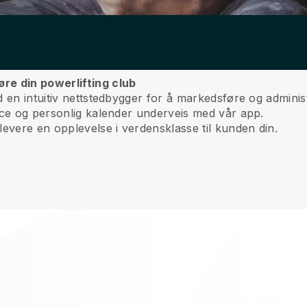
re din powerlifting club
 en intuitiv nettstedbygger for å markedsføre og administ
ice og personlig kalender underveis med vår app.
levere en opplevelse i verdensklasse til kunden din.