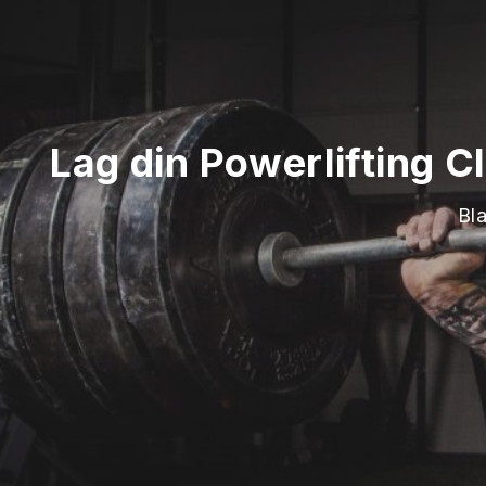
Lag din Powerlifting C
Bl