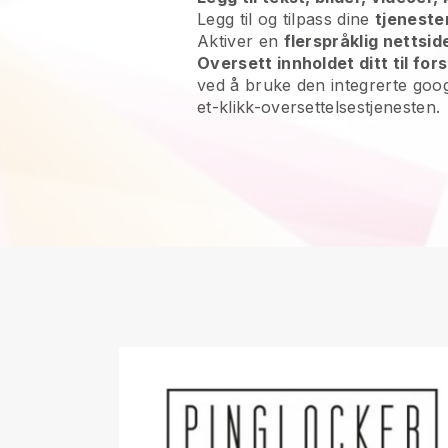
Legg til og tilpass dine
tjeneste
Aktiver en
flerspråklig nettsid
Oversett innholdet ditt til fors
ved å bruke den integrerte google
et-klikk-oversettelsestjenesten.