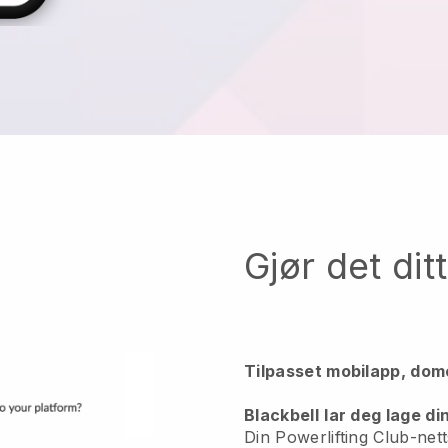
Gjør det dit
Tilpasset mobilapp, do
Blackbell
lar deg lage di
Din Powerlifting Club-netts