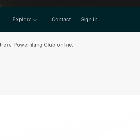
Explore
Contact
Sign in
rere Powerlifting Club online.