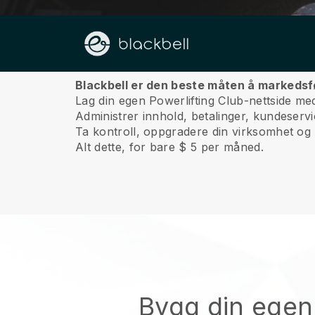
Om oss
Blackbell er den beste måten å markedsfø
Lag din egen Powerlifting Club-nettside med
Administrer innhold, betalinger, kundeserv
Ta kontroll, oppgradere din virksomhet og 
Alt dette, for bare $ 5 per måned.
Bygg din egen