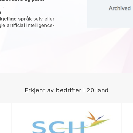
r
.
e
kjellige språk
selv eller
 artificial intelligence-
Erkjent av bedrifter i 20 land