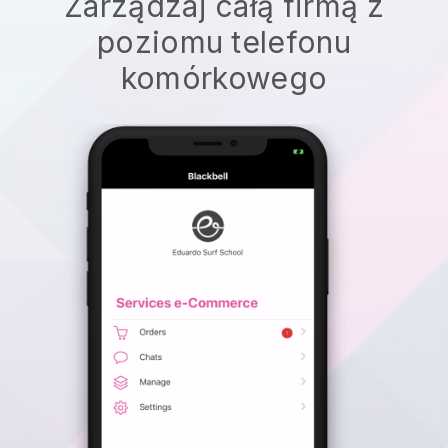
Zarządzaj całą firmą z
poziomu telefonu
komórkowego