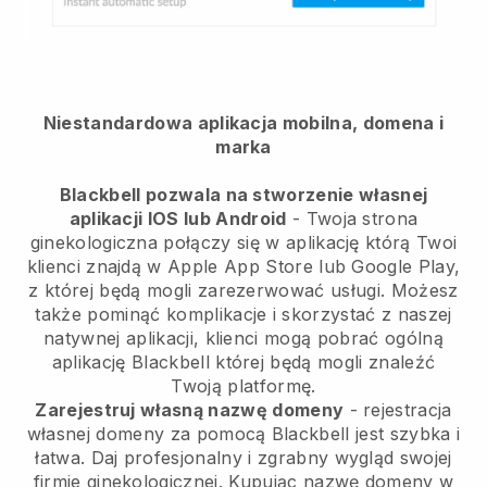
Niestandardowa aplikacja mobilna, domena i
marka
Blackbell pozwala na stworzenie własnej
aplikacji IOS lub Android
-
Twoja strona
ginekologiczna połączy się w aplikację
którą Twoi
klienci znajdą w Apple App Store lub Google Play,
z której będą mogli zarezerwować usługi. Możesz
także pominąć komplikacje i skorzystać z naszej
natywnej aplikacji, klienci mogą pobrać ogólną
aplikację
Blackbell
której będą mogli znaleźć
Twoją platformę.
Zarejestruj własną nazwę domeny
- rejestracja
własnej domeny za pomocą
Blackbell
jest szybka i
łatwa.
Daj profesjonalny i zgrabny wygląd swojej
firmie ginekologicznej.
Kupując nazwę domeny w