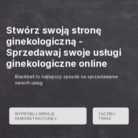
Stwórz swoją stronę
ginekologiczną
-
Sprzedawaj swoje usługi
ginekologiczne online
Blackbell to najlepszy sposób na sprzedawanie
swoich usług
WYPRÓBUJ WERSJĘ
ZACZNIJ
DEMONSTRACYJNĄ »
TERAZ