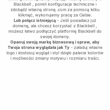
Blackbell
, pomiń konfiguracje techniczne i
zdobądź własną stronę .com za pomocą kilku
kliknięć, wykonujemy pracę za Ciebie.
Lub połącz istniejącą
- Jeśli posiadasz już
domenę, ale chcesz korzystać z
Blackbell
,
możesz łatwo podłączyć platformę
Blackbell
do
swojej domeny.
Opanuj swoją markę biznesową i spraw, aby
Twoja strona wyglądała jak Ty
- załaduj własne
logo i dostosuj wygląd i styl dzięki palecie kolorów
i możliwości zmiany motywu i rozmiaru treści.