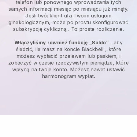
telefon lub ponownego wprowadzania tych
samych informacji miesiąc po miesiącu już minęły.
Jeśli twój klient ufa Twoim usługom
ginekologicznym, może po prostu skonfigurować
subskrypcję cykliczną
. To proste rozliczanie.
Włączyliśmy również funkcję „Saldo”
, aby
śledzić, ile masz na koncie
Blackbell
, które
możesz wypłacić przelewem lub paskiem, i
zobaczyć w czasie rzeczywistym pieniądze, które
wpłyną na twoje konto. Możesz nawet ustawić
harmonogram wypłat.