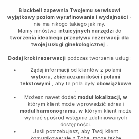
Blackbell
zapewnia Twojemu serwisowi
wyjątkowy poziom wyrafinowania i wydajności
-
nie ma nikogo takiego jak my.
Mamy mnóstwo
intuicyjnych narzędzi
do
tworzenia idealnego przepływu rezerwacji
dla
twojej usługi ginekologicznej
.
Dodaj kroki rezerwacji
podczas tworzenia usługi:
Żądaj informacji od klientów z polami
wyboru, zbieraczami ilości i polami
tekstowymi
, aby te pola były
obowiązkowe
.
Możesz nawet dodać
moduł lokalizacji, w
którym klient może wprowadzić adres i
moduł harmonogramu, w
którym klient może
wybrać spośród wstępnie zdefiniowanych
dostępności.
Jeśli potrzebujesz, aby Twój klient
komunikował się z Tobą, mogą także