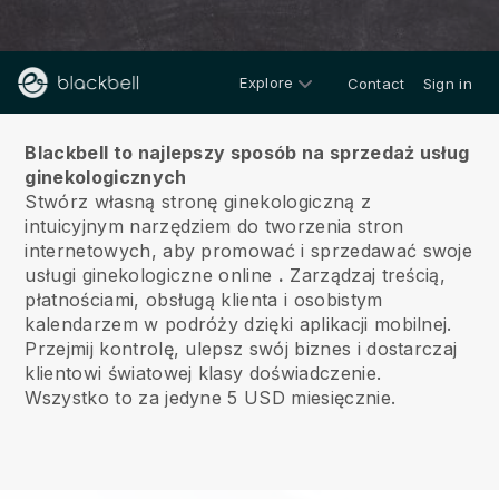
Explore
Contact
Sign in
O nas
Blackbell to najlepszy sposób na sprzedaż usług
ginekologicznych
Stwórz własną stronę ginekologiczną z
intuicyjnym narzędziem do tworzenia stron
internetowych, aby promować i sprzedawać swoje
usługi ginekologiczne online
.
Zarządzaj treścią,
płatnościami, obsługą klienta i osobistym
kalendarzem w podróży dzięki aplikacji mobilnej.
Przejmij kontrolę, ulepsz swój biznes i dostarczaj
klientowi światowej klasy doświadczenie.
Wszystko to za jedyne 5 USD miesięcznie.