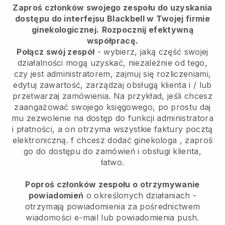
Zaproś członków swojego zespołu do uzyskania
dostępu do interfejsu Blackbell w Twojej firmie
ginekologicznej.
Rozpocznij efektywną
współpracę.
Połącz swój zespół
- wybierz, jaką część swojej
działalności mogą uzyskać, niezależnie od tego,
czy jest administratorem, zajmuj się rozliczeniami,
edytuj zawartość, zarządzaj obsługą klienta i / lub
przetwarzaj zamówienia. Na przykład, jeśli chcesz
zaangażować swojego księgowego, po prostu daj
mu zezwolenie na dostęp do funkcji administratora
i płatności, a on otrzyma wszystkie faktury pocztą
elektroniczną.
f chcesz dodać ginekologa
, zaproś
go do dostępu do zamówień i obsługi klienta,
łatwo.
Poproś członków zespołu o otrzymywanie
powiadomień
o określonych działaniach -
otrzymają powiadomienia za pośrednictwem
wiadomości e-mail lub powiadomienia push.