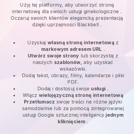
Użyj tej platformy, aby utworzyć stronę
internetową dla swoich
usługi ginekologiczne
.
Oczaruj swoich klientów elegancką prezentacją
dzięki uprzejmości
Blackbell
.
Uzyskaj
własną stronę internetową
z
markowym adresem URL
.
Utwórz swoje strony
lub skorzystaj z
naszych
szablonów,
aby uzyskać
wskazówki.
Dodaj tekst, obrazy, filmy, kalendarze i pliki
PDF.
Dodaj i dostosuj swoje
usługi
.
Włącz
wielojęzyczną stronę internetową
Przetłumacz
swoje treści na różne języki
samodzielnie lub za pomocą zintegrowanej
usługi Google sztucznej inteligencji
jednym
kliknięciem
.