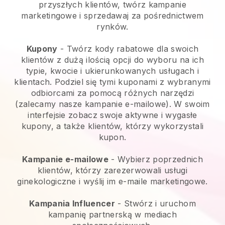
przyszłych klientów, twórz kampanie
marketingowe i sprzedawaj za pośrednictwem
rynków.
Kupony
- Twórz kody rabatowe dla swoich
klientów z dużą ilością opcji do wyboru na ich
typie, kwocie i ukierunkowanych usługach i
klientach. Podziel się tymi kuponami z wybranymi
odbiorcami za pomocą różnych narzędzi
(zalecamy nasze kampanie e-mailowe). W swoim
interfejsie zobacz swoje aktywne i wygasłe
kupony, a także klientów, którzy wykorzystali
kupon.
Kampanie e-mailowe
-
Wybierz poprzednich
klientów, którzy zarezerwowali usługi
ginekologiczne i wyślij im e-maile marketingowe.
Kampania Influencer
- Stwórz i uruchom
kampanię partnerską w mediach