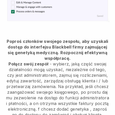
Poproś członków swojego zespołu, aby uzyskali
dostęp do interfejsu Blackbell firmy zajmującej
się genetyką medyczną.
Rozpocznij efektywną
współpracę.
Połącz swój zespół
- wybierz, jaką część swojej
działalności mogą uzyskać, niezależnie od tego,
czy jest administratorem, zajmuj się rozliczeniami,
edytuj zawartość, zarządzaj obsługą klienta i / lub
przetwarzaj zamówienia. Na przykład, jeśli chcesz
zaangażować swojego księgowego, po prostu daj
mu zezwolenie na dostęp do funkcji administratora
i płatności, a on otrzyma wszystkie faktury pocztą
elektroniczną.
f chcesz dodać genetyka
, zaproś
go do dostępu do zamówień i obsługi klienta,