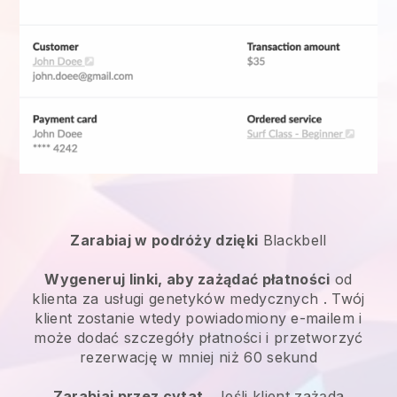
Zarabiaj w podróży dzięki
Blackbell
Wygeneruj linki, aby zażądać płatności
od
klienta za
usługi genetyków medycznych
. Twój
klient zostanie wtedy powiadomiony e-mailem i
może dodać szczegóły płatności i przetworzyć
rezerwację w mniej niż 60 sekund
Zarabiaj przez cytat
. Jeśli klient zażąda