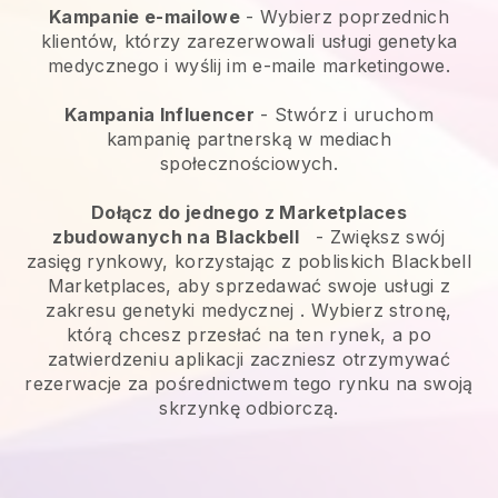
Kampanie e-mailowe
-
Wybierz poprzednich
klientów, którzy zarezerwowali usługi genetyka
medycznego i wyślij im e-maile marketingowe.
Kampania Influencer
- Stwórz i uruchom
kampanię partnerską w mediach
społecznościowych.
Dołącz do jednego z Marketplaces
zbudowanych na
Blackbell
-
Zwiększ swój
zasięg rynkowy, korzystając z pobliskich Blackbell
Marketplaces, aby sprzedawać swoje usługi z
zakresu genetyki medycznej
. Wybierz stronę,
którą chcesz przesłać na ten rynek, a po
zatwierdzeniu aplikacji zaczniesz otrzymywać
rezerwacje za pośrednictwem tego rynku na swoją
skrzynkę odbiorczą.