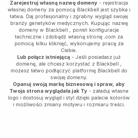
Zarejestruj własną nazwę domeny
- rejestracja
własnej domeny za pomocą
Blackbell
jest szybka i
łatwa.
Daj profesjonalny i zgrabny wygląd swojej
branży genetyków medycznych.
Kupując nazwę
domeny w
Blackbell
, pomiń konfiguracje
techniczne i zdobądź własną stronę .com za
pomocą kilku kliknięć, wykonujemy pracę za
Ciebie.
Lub połącz istniejącą
- Jeśli posiadasz już
domenę, ale chcesz korzystać z
Blackbell
,
możesz łatwo podłączyć platformę
Blackbell
do
swojej domeny.
Opanuj swoją markę biznesową i spraw, aby
Twoja strona wyglądała jak Ty
- załaduj własne
logo i dostosuj wygląd i styl dzięki palecie kolorów
i możliwości zmiany motywu i rozmiaru treści.