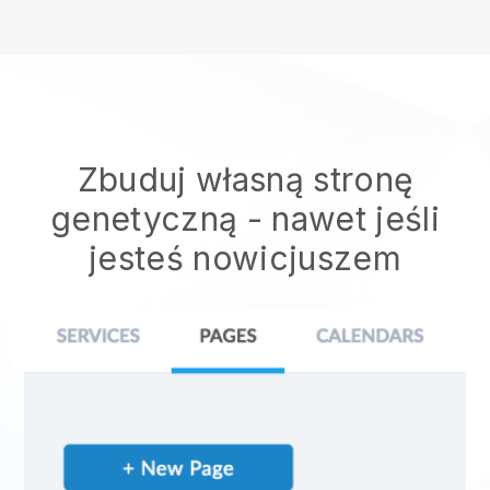
Zbuduj własną stronę
genetyczną
- nawet jeśli
jesteś nowicjuszem