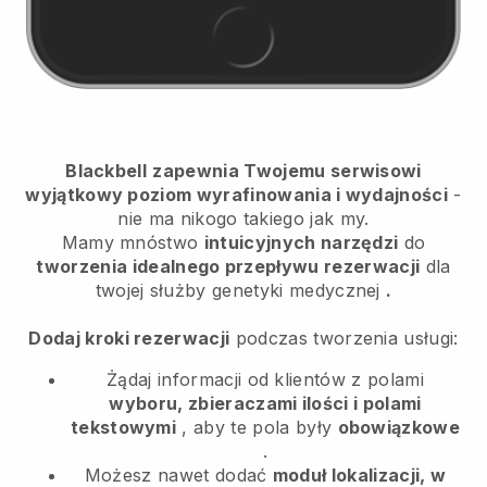
Blackbell
zapewnia Twojemu serwisowi
wyjątkowy poziom wyrafinowania i wydajności
-
nie ma nikogo takiego jak my.
Mamy mnóstwo
intuicyjnych narzędzi
do
tworzenia idealnego przepływu rezerwacji
dla
twojej służby genetyki medycznej
.
Dodaj kroki rezerwacji
podczas tworzenia usługi:
Żądaj informacji od klientów z polami
wyboru, zbieraczami ilości i polami
tekstowymi
, aby te pola były
obowiązkowe
.
Możesz nawet dodać
moduł lokalizacji, w