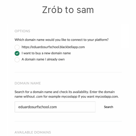
Zrób to sam