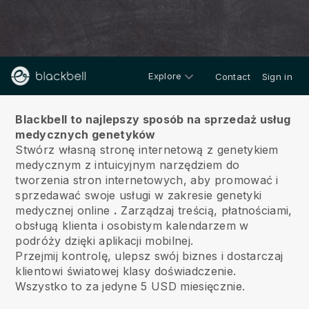
Explore
Contact
Sign in
O nas
Blackbell to najlepszy sposób na sprzedaż usług
medycznych genetyków
Stwórz własną stronę internetową z genetykiem
medycznym z intuicyjnym narzędziem do
tworzenia stron internetowych, aby promować i
sprzedawać swoje usługi w zakresie genetyki
medycznej online
.
Zarządzaj treścią, płatnościami,
obsługą klienta i osobistym kalendarzem w
podróży dzięki aplikacji mobilnej.
Przejmij kontrolę, ulepsz swój biznes i dostarczaj
klientowi światowej klasy doświadczenie.
Wszystko to za jedyne 5 USD miesięcznie.