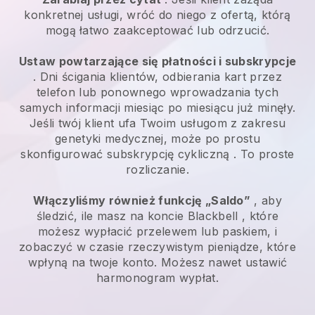
konkretnej usługi, wróć do niego z ofertą, którą
mogą łatwo zaakceptować lub odrzucić.
Ustaw powtarzające się płatności i subskrypcje
. Dni ścigania klientów, odbierania kart przez
telefon lub ponownego wprowadzania tych
samych informacji miesiąc po miesiącu już minęły.
Jeśli twój klient ufa Twoim usługom z zakresu
genetyki medycznej, może po prostu
skonfigurować subskrypcję cykliczną
. To proste
rozliczanie.
Włączyliśmy również funkcję „Saldo”
, aby
śledzić, ile masz na koncie
Blackbell
, które
możesz wypłacić przelewem lub paskiem, i
zobaczyć w czasie rzeczywistym pieniądze, które
wpłyną na twoje konto. Możesz nawet ustawić
harmonogram wypłat.