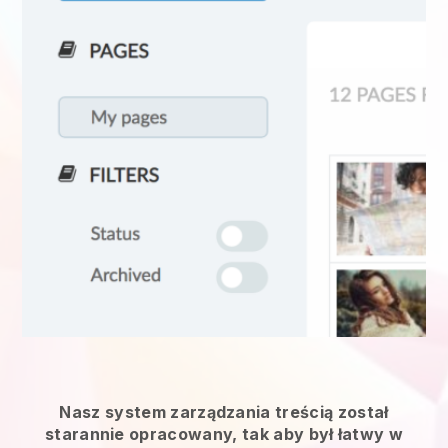
Nasz system zarządzania treścią został
starannie opracowany, tak aby był łatwy w