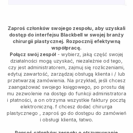
Zaproś członków swojego zespołu, aby uzyskali
dostęp do interfejsu Blackbell w swojej branży
chirurgii plastycznej.
Rozpocznij efektywną
współpracę.
Połącz swój zespół
- wybierz, jaką część swojej
działalności mogą uzyskać, niezależnie od tego,
czy jest administratorem, zajmuj się rozliczeniami,
edytuj zawartość, zarządzaj obsługą klienta i / lub
przetwarzaj zamówienia. Na przykład, jeśli chcesz
zaangażować swojego księgowego, po prostu daj
mu zezwolenie na dostęp do funkcji administratora
i płatności, a on otrzyma wszystkie faktury pocztą
elektroniczną.
f chcesz dodać chirurga
plastycznego
, zaproś go do dostępu do zamówień
i obsługi klienta, łatwo.
Poproś członków zespołu o otrzymywanie