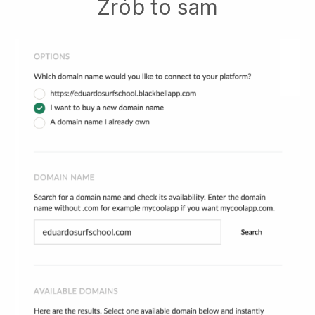
Zrób to sam