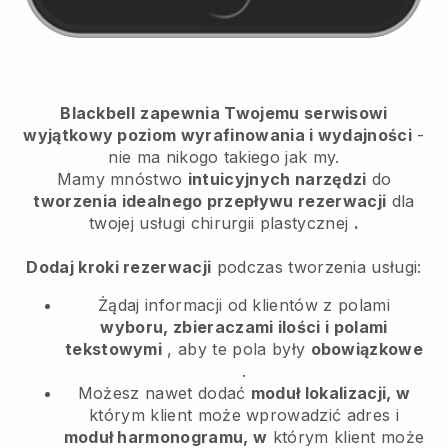
Blackbell
zapewnia Twojemu serwisowi
wyjątkowy poziom wyrafinowania i wydajności
-
nie ma nikogo takiego jak my.
Mamy mnóstwo
intuicyjnych narzędzi
do
tworzenia idealnego przepływu rezerwacji
dla
twojej usługi chirurgii plastycznej
.
Dodaj kroki rezerwacji
podczas tworzenia usługi:
Żądaj informacji od klientów z polami
wyboru, zbieraczami ilości i polami
tekstowymi
, aby te pola były
obowiązkowe
.
Możesz nawet dodać
moduł lokalizacji, w
którym klient może wprowadzić adres i
moduł harmonogramu, w
którym klient może