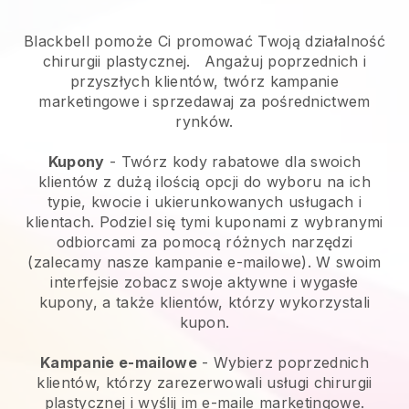
Blackbell pomoże Ci promować Twoją działalność
chirurgii plastycznej.
Angażuj poprzednich i
przyszłych klientów, twórz kampanie
marketingowe i sprzedawaj za pośrednictwem
rynków.
Kupony
- Twórz kody rabatowe dla swoich
klientów z dużą ilością opcji do wyboru na ich
typie, kwocie i ukierunkowanych usługach i
klientach. Podziel się tymi kuponami z wybranymi
odbiorcami za pomocą różnych narzędzi
(zalecamy nasze kampanie e-mailowe). W swoim
interfejsie zobacz swoje aktywne i wygasłe
kupony, a także klientów, którzy wykorzystali
kupon.
Kampanie e-mailowe
-
Wybierz poprzednich
klientów, którzy zarezerwowali usługi chirurgii
plastycznej i wyślij im e-maile marketingowe.