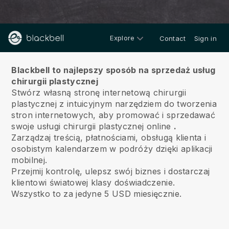
Explore
Contact
Sign in
O nas
Blackbell to najlepszy sposób na sprzedaż usług
chirurgii plastycznej
Stwórz własną stronę internetową chirurgii
plastycznej z intuicyjnym narzędziem do tworzenia
stron internetowych, aby promować i sprzedawać
swoje usługi chirurgii plastycznej online
.
Zarządzaj treścią, płatnościami, obsługą klienta i
osobistym kalendarzem w podróży dzięki aplikacji
mobilnej.
Przejmij kontrolę, ulepsz swój biznes i dostarczaj
klientowi światowej klasy doświadczenie.
Wszystko to za jedyne 5 USD miesięcznie.