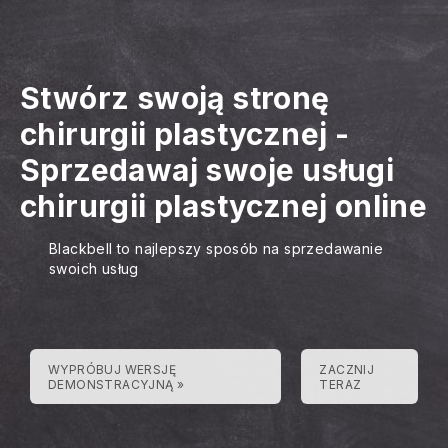
Stwórz swoją stronę
chirurgii plastycznej
-
Sprzedawaj swoje usługi
chirurgii plastycznej online
Blackbell to najlepszy sposób na sprzedawanie
swoich usług
WYPRÓBUJ WERSJĘ
ZACZNIJ
DEMONSTRACYJNĄ »
TERAZ