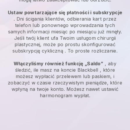
Ustaw powtarzające się płatności i subskrypcje
. Dni ścigania klientów, odbierania kart przez
telefon lub ponownego wprowadzania tych
samych informacji miesiąc po miesiącu już minęły.
Jeśli twój klient ufa Twoim usługom chirurgii
plastycznej, może po prostu skonfigurować
subskrypcję cykliczną
. To proste rozliczanie.
Włączyliśmy również funkcję „Saldo”
, aby
śledzić, ile masz na koncie
Blackbell
, które
możesz wypłacić przelewem lub paskiem, i
zobaczyć w czasie rzeczywistym pieniądze, które
wpłyną na twoje konto. Możesz nawet ustawić
harmonogram wypłat.