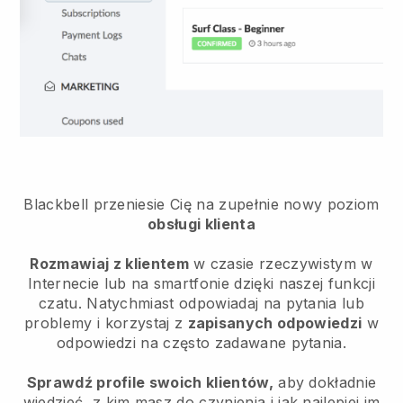
Blackbell przeniesie Cię na zupełnie nowy poziom
obsługi klienta
Rozmawiaj z klientem
w czasie rzeczywistym w
Internecie lub na smartfonie dzięki naszej funkcji
czatu. Natychmiast odpowiadaj na pytania lub
problemy i korzystaj z
zapisanych odpowiedzi
w
odpowiedzi na często zadawane pytania.
Sprawdź profile swoich klientów,
aby dokładnie
wiedzieć, z kim masz do czynienia i jak najlepiej im