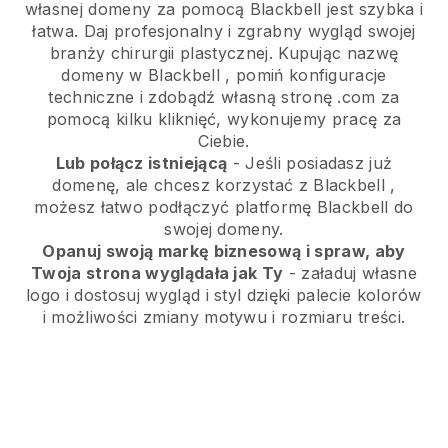
własnej domeny za pomocą
Blackbell
jest szybka i
łatwa.
Daj profesjonalny i zgrabny wygląd swojej
branży chirurgii plastycznej.
Kupując nazwę
domeny w
Blackbell
, pomiń konfiguracje
techniczne i zdobądź własną stronę .com za
pomocą kilku kliknięć, wykonujemy pracę za
Ciebie.
Lub połącz istniejącą
- Jeśli posiadasz już
domenę, ale chcesz korzystać z
Blackbell
,
możesz łatwo podłączyć platformę
Blackbell
do
swojej domeny.
Opanuj swoją markę biznesową i spraw, aby
Twoja strona wyglądała jak Ty
- załaduj własne
logo i dostosuj wygląd i styl dzięki palecie kolorów
i możliwości zmiany motywu i rozmiaru treści.