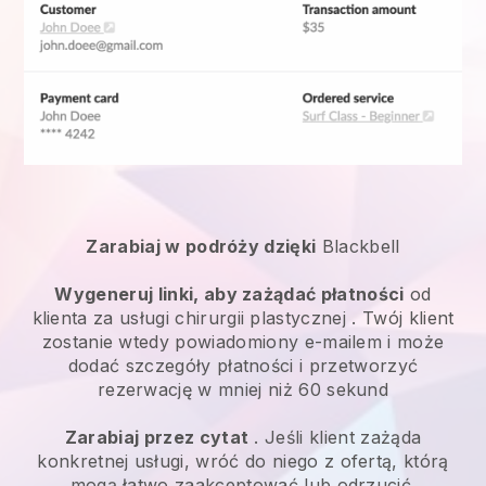
Zarabiaj w podróży dzięki
Blackbell
Wygeneruj linki, aby zażądać płatności
od
klienta za
usługi chirurgii plastycznej
. Twój klient
zostanie wtedy powiadomiony e-mailem i może
dodać szczegóły płatności i przetworzyć
rezerwację w mniej niż 60 sekund
Zarabiaj przez cytat
. Jeśli klient zażąda
konkretnej usługi, wróć do niego z ofertą, którą
mogą łatwo zaakceptować lub odrzucić.