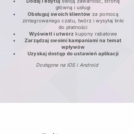
Dodaj i edytuj
swoją zawartość, stronę
główną i usługi
Obsługuj swoich klientów
za pomocą
zintegrowanego czatu, twórz i wysyłaj linki
do płatności
Wyświetl i utwórz
kupony rabatowe
Zarządzaj swoimi kampaniami na temat
wpływów
Uzyskaj dostęp do ustawień aplikacji
Dostępne na IOS i Android