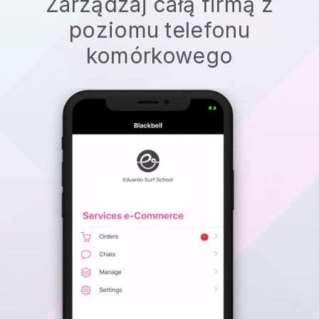
Zarządzaj całą firmą z
poziomu telefonu
komórkowego