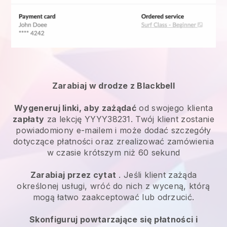
Zarabiaj w drodze z Blackbell
Wygeneruj linki, aby zażądać
od swojego klienta
zapłaty
za lekcję YYYY38231. Twój klient zostanie
powiadomiony e-mailem i może dodać szczegóły
dotyczące płatności oraz zrealizować zamówienia
w czasie krótszym niż 60 sekund
Zarabiaj przez cytat
. Jeśli klient zażąda
określonej usługi, wróć do nich z wyceną, którą
mogą łatwo zaakceptować lub odrzucić.
Skonfiguruj powtarzające się płatności i