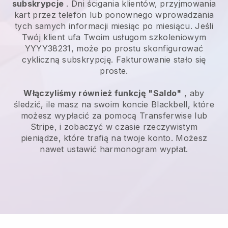
subskrypcje
. Dni ścigania klientów, przyjmowania
kart przez telefon lub ponownego wprowadzania
tych samych informacji miesiąc po miesiącu. Jeśli
Twój klient ufa Twoim usługom szkoleniowym
YYYY38231, może po prostu skonfigurować
cykliczną subskrypcję. Fakturowanie stało się
proste.
Włączyliśmy również funkcję "Saldo"
, aby
śledzić, ile masz na swoim koncie Blackbell, które
możesz wypłacić za pomocą Transferwise lub
Stripe, i zobaczyć w czasie rzeczywistym
pieniądze, które trafią na twoje konto. Możesz
nawet ustawić harmonogram wypłat.