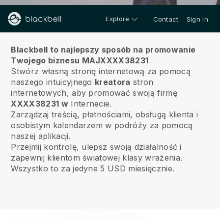
Explore
Contact
Sign in
O nas
Blackbell to najlepszy sposób na promowanie
Twojego biznesu MAJXXXX38231
Stwórz własną stronę internetową za pomocą
naszego intuicyjnego
kreatora
stron
internetowych, aby promować swoją firmę
XXXX38231 w
Internecie.
Zarządzaj treścią, płatnościami, obsługą klienta i
osobistym kalendarzem w podróży za pomocą
naszej aplikacji.
Przejmij kontrolę, ulepsz swoją działalność i
zapewnij klientom światowej klasy wrażenia.
Wszystko to za jedyne 5 USD miesięcznie.