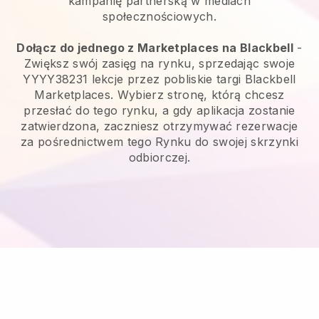
kampanię partnerską w mediach
społecznościowych.
Dołącz do jednego z Marketplaces na Blackbell
-
Zwiększ swój zasięg na rynku, sprzedając swoje
YYYY38231 lekcje przez pobliskie targi Blackbell
Marketplaces. Wybierz stronę, którą chcesz
przesłać do tego rynku, a gdy aplikacja zostanie
zatwierdzona, zaczniesz otrzymywać rezerwacje
za pośrednictwem tego Rynku do swojej skrzynki
odbiorczej.