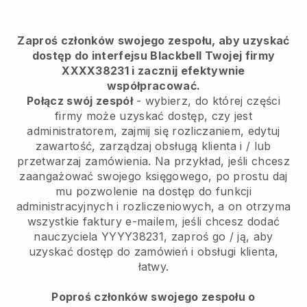
Zaproś członków swojego zespołu, aby uzyskać
dostęp do interfejsu Blackbell Twojej firmy
XXXX38231 i zacznij efektywnie
współpracować.
Połącz swój zespół
- wybierz, do której części
firmy może uzyskać dostęp, czy jest
administratorem, zajmij się rozliczaniem, edytuj
zawartość, zarządzaj obsługą klienta i / lub
przetwarzaj zamówienia. Na przykład, jeśli chcesz
zaangażować swojego księgowego, po prostu daj
mu pozwolenie na dostęp do funkcji
administracyjnych i rozliczeniowych, a on otrzyma
wszystkie faktury e-mailem, jeśli chcesz dodać
nauczyciela YYYY38231, zaproś go / ją, aby
uzyskać dostęp do zamówień i obsługi klienta,
łatwy.
Poproś członków swojego zespołu o