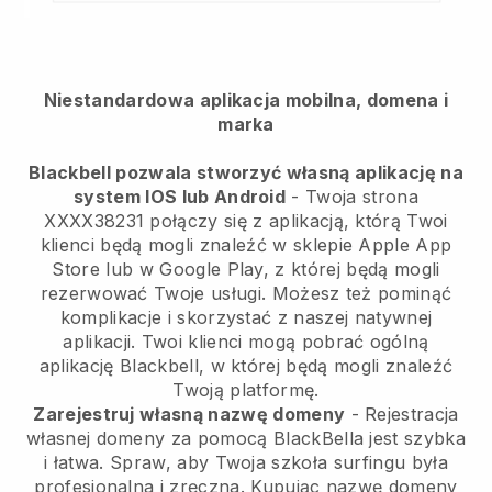
Niestandardowa aplikacja mobilna, domena i
marka
Blackbell pozwala stworzyć własną aplikację na
system IOS lub Android
- Twoja strona
XXXX38231 połączy się z aplikacją, którą Twoi
klienci będą mogli znaleźć w sklepie Apple App
Store lub w Google Play, z której będą mogli
rezerwować Twoje usługi. Możesz też pominąć
komplikacje i skorzystać z naszej natywnej
aplikacji. Twoi klienci mogą pobrać ogólną
aplikację Blackbell, w której będą mogli znaleźć
Twoją platformę.
Zarejestruj własną nazwę domeny
- Rejestracja
własnej domeny za pomocą BlackBella jest szybka
i łatwa. Spraw, aby Twoja szkoła surfingu była
profesjonalna i zręczna. Kupując nazwę domeny