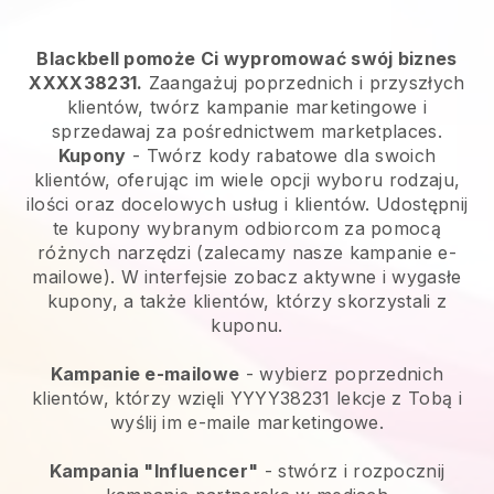
Blackbell pomoże Ci wypromować swój biznes
XXXX38231.
Zaangażuj poprzednich i przyszłych
klientów, twórz kampanie marketingowe i
sprzedawaj za pośrednictwem marketplaces.
Kupony
- Twórz kody rabatowe dla swoich
klientów, oferując im wiele opcji wyboru rodzaju,
ilości oraz docelowych usług i klientów. Udostępnij
te kupony wybranym odbiorcom za pomocą
różnych narzędzi (zalecamy nasze kampanie e-
mailowe). W interfejsie zobacz aktywne i wygasłe
kupony, a także klientów, którzy skorzystali z
kuponu.
Kampanie e-mailowe
- wybierz poprzednich
klientów, którzy wzięli YYYY38231 lekcje z Tobą i
wyślij im e-maile marketingowe.
Kampania "Influencer"
- stwórz i rozpocznij