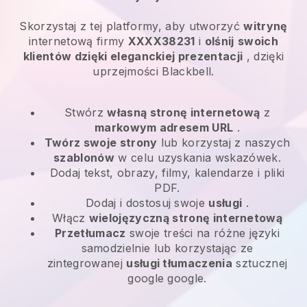
Skorzystaj z tej platformy, aby utworzyć
witrynę
internetową firmy
XXXX38231
i
olśnij
swoich
klientów dzięki eleganckiej prezentacji
, dzięki
uprzejmości Blackbell.
Stwórz
własną stronę internetową
z
markowym adresem URL
.
Twórz swoje strony
lub korzystaj z naszych
szablonów
w celu uzyskania wskazówek.
Dodaj tekst, obrazy, filmy, kalendarze i pliki
PDF.
Dodaj i dostosuj swoje
usługi
.
Włącz
wielojęzyczną stronę internetową
Przetłumacz
swoje treści na różne języki
samodzielnie lub korzystając ze
zintegrowanej
usługi tłumaczenia
sztucznej
google google.