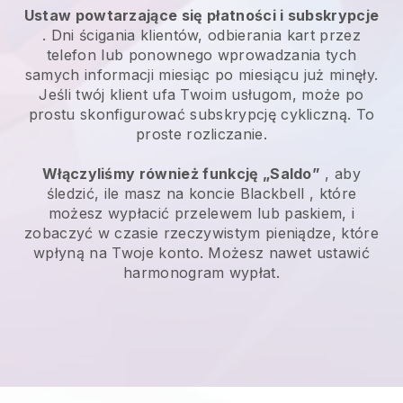
Ustaw powtarzające się płatności i subskrypcje
. Dni ścigania klientów, odbierania kart przez
telefon lub ponownego wprowadzania tych
samych informacji miesiąc po miesiącu już minęły.
Jeśli twój klient ufa Twoim usługom, może po
prostu skonfigurować subskrypcję cykliczną. To
proste rozliczanie.
Włączyliśmy również funkcję „Saldo”
, aby
śledzić, ile masz na koncie
Blackbell
, które
możesz wypłacić przelewem lub paskiem, i
zobaczyć w czasie rzeczywistym pieniądze, które
wpłyną na Twoje konto. Możesz nawet ustawić
harmonogram wypłat.