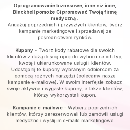
Oprogramowanie biznesowe, inne niż inne,
Blackbell pomoże Ci promować Twoją firmę
medyczną
.
Angażuj poprzednich i przyszłych klientów, twórz
kampanie marketingowe i sprzedawaj za
pośrednictwem rynków.
Kupony
- Twórz kody rabatowe dla swoich
klientów z dużą ilością opcji do wyboru na ich typ,
kwotę i ukierunkowane usługi i klientów.
Udostępnij te kupony wybranym odbiorcom za
pomocą różnych narzędzi (polecamy nasze
kampanie e-mailowe). W swoim interfejsie zobacz
swoje aktywne i wygasłe kupony, a także klientów,
którzy wykorzystali kupon.
Kampanie e-mailowe
-
Wybierz poprzednich
klientów, którzy zarezerwowali lub zamówili usługi
medyczne i wyślij im e-maile marketingowe.