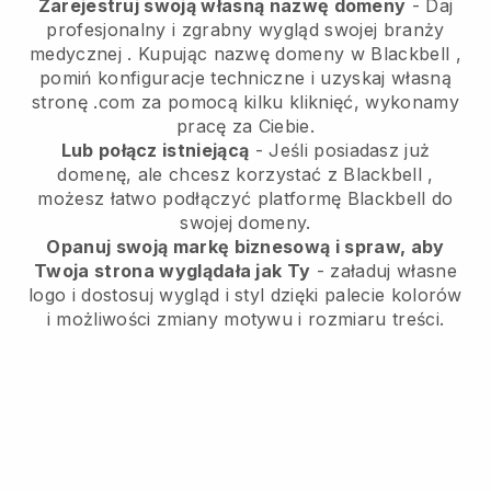
Zarejestruj swoją własną nazwę domeny
-
Daj
profesjonalny i zgrabny wygląd swojej branży
medycznej
. Kupując nazwę domeny w
Blackbell
,
pomiń konfiguracje techniczne i uzyskaj własną
stronę .com za pomocą kilku kliknięć, wykonamy
pracę za Ciebie.
Lub połącz istniejącą
- Jeśli posiadasz już
domenę, ale chcesz korzystać z
Blackbell
,
możesz łatwo podłączyć platformę
Blackbell
do
swojej domeny.
Opanuj swoją markę biznesową i spraw, aby
Twoja strona wyglądała jak Ty
- załaduj własne
logo i dostosuj wygląd i styl dzięki palecie kolorów
i możliwości zmiany motywu i rozmiaru treści.