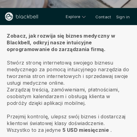
Explore
Contact
Sign in
O nas
Zobacz, jak rozwija się biznes medyczny w
Blackbell,
odkryj nasze intuicyjne
oprogramowanie do zarządzania firmą.
Stwórz stronę internetową swojego biznesu
medycznego za pomocą intuicyjnego narzędzia do
tworzenia stron internetowych i sprzedawaj swoje
usługi medyczne online.
Zarządzaj treścią, zamówieniami, płatnościami,
osobistym kalendarzem i obsługą klienta w
podróży dzięki aplikacji mobilnej.
Przejmij kontrolę, ulepsz swój biznes i dostarczaj
klientowi światowej klasy doświadczenie.
Wszystko to za jedyne
5 USD miesięcznie
.