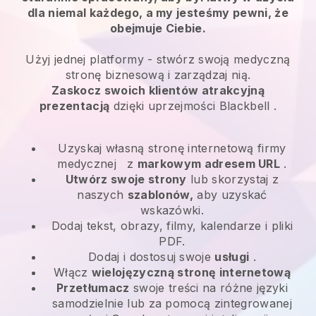
dla niemal każdego, a my jesteśmy pewni, że
obejmuje Ciebie.
Użyj jednej platformy -
stwórz swoją medyczną
stronę biznesową i zarządzaj nią.
Zaskocz swoich klientów atrakcyjną
prezentacją
dzięki uprzejmości
Blackbell
.
Uzyskaj własną stronę internetową firmy
medycznej
z
markowym adresem URL
.
Utwórz swoje strony
lub skorzystaj z
naszych
szablonów,
aby uzyskać
wskazówki.
Dodaj tekst, obrazy, filmy, kalendarze i pliki
PDF.
Dodaj i dostosuj swoje
usługi
.
Włącz
wielojęzyczną stronę internetową
Przetłumacz
swoje treści na różne języki
samodzielnie lub za pomocą zintegrowanej