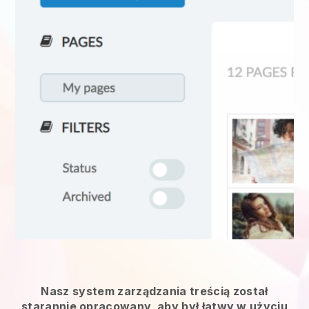
Nasz system zarządzania treścią został
starannie opracowany, aby był łatwy w użyciu