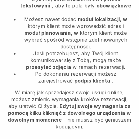
tekstowymi
, aby te pola były
obowiązkowe
.
Możesz nawet dodać
moduł lokalizacji, w
którym klient może wprowadzić adres i
moduł planowania, w
którym klient może
wybrać spośród wstępnie zdefiniowanych
dostępności.
Jeśli potrzebujesz, aby Twój klient
komunikował się z Tobą, mogą także
przesyłać zdjęcia
w ramach rezerwacji.
Po dokonaniu rezerwacji możesz
zarejestrować
podpis klienta
.
W miarę jak sprzedajesz swoje usługi online,
możesz zmienić wymagania kroków rezerwacji,
aby ułatwić Ci życie.
Edytuj swoje wymagania za
pomocą kilku kliknięć z dowolnego urządzenia w
dowolnym momencie
- nie musisz być geniuszem
kodującym.