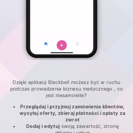
Dzięki aplikacji
Blackbell
możesz być w ruchu
podczas prowadzenia biznesu medycznego
, co
jest niesamowite?
Przeglądaj i przyjmuj zamówienia klientów,
wysyłaj oferty, zbieraj płatności i opłaty za
zwrot
Dodaj i edytuj
swoją zawartość, stronę
główną i usługi