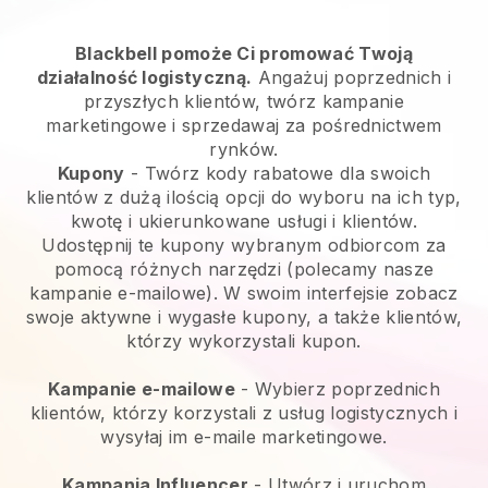
Blackbell pomoże Ci promować Twoją
działalność logistyczną.
Angażuj poprzednich i
przyszłych klientów, twórz kampanie
marketingowe i sprzedawaj za pośrednictwem
rynków.
Kupony
- Twórz kody rabatowe dla swoich
klientów z dużą ilością opcji do wyboru na ich typ,
kwotę i ukierunkowane usługi i klientów.
Udostępnij te kupony wybranym odbiorcom za
pomocą różnych narzędzi (polecamy nasze
kampanie e-mailowe). W swoim interfejsie zobacz
swoje aktywne i wygasłe kupony, a także klientów,
którzy wykorzystali kupon.
Kampanie e-mailowe
-
Wybierz poprzednich
klientów, którzy korzystali z usług logistycznych i
wysyłaj im e-maile marketingowe.
Kampania Influencer
- Utwórz i uruchom