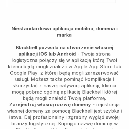
Niestandardowa aplikacja mobilna, domena i
marka
Blackbell pozwala na stworzenie własnej
aplikacji IOS lub Android
-
Twoja strona
logistyczna połączy się w aplikację
którą Twoi
klienci będą mogli znaleźć w Apple App Store lub
Google Play, z której będą mogli zarezerwować
usługi. Możesz także pominąć komplikacje i
skorzystać z naszej natywnej aplikacji, klienci
mogą pobrać ogólną aplikację
Blackbell
której
będą mogli znaleźć Twoją platformę.
Zarejestruj własną nazwę domeny
- rejestracja
własnej domeny za pomocą
Blackbell
jest szybka i
łatwa.
Daj profesjonalny i zgrabny wygląd swojej
branży logistycznej.
Kupując nazwę domeny w