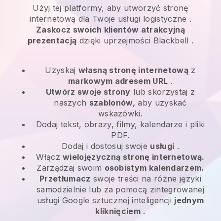
Użyj tej platformy, aby utworzyć stronę
internetową dla
Twoje usługi logistyczne
.
Zaskocz swoich klientów atrakcyjną
prezentacją
dzięki uprzejmości
Blackbell
.
Uzyskaj
własną stronę internetową
z
markowym adresem URL
.
Utwórz swoje strony
lub skorzystaj z
naszych
szablonów,
aby uzyskać
wskazówki.
Dodaj tekst, obrazy, filmy, kalendarze i pliki
PDF.
Dodaj i dostosuj swoje
usługi
.
Włącz
wielojęzyczną stronę internetową.
Zarządzaj swoim
osobistym kalendarzem.
Przetłumacz
swoje treści na różne języki
samodzielnie lub za pomocą zintegrowanej
usługi Google sztucznej inteligencji
jednym
kliknięciem
.