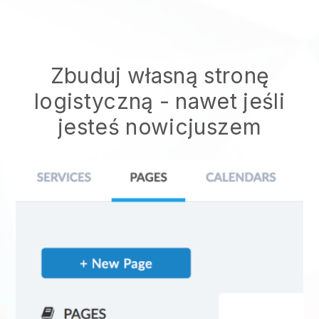
Zbuduj własną stronę
logistyczną
- nawet jeśli
jesteś nowicjuszem