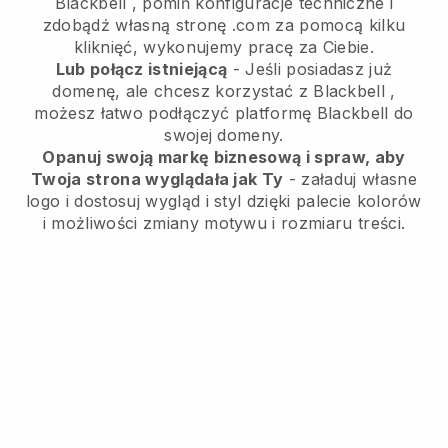
Blackbell
, pomiń konfiguracje techniczne i
zdobądź własną stronę .com za pomocą kilku
kliknięć, wykonujemy pracę za Ciebie.
Lub połącz istniejącą
- Jeśli posiadasz już
domenę, ale chcesz korzystać z
Blackbell
,
możesz łatwo podłączyć platformę
Blackbell
do
swojej domeny.
Opanuj swoją markę biznesową i spraw, aby
Twoja strona wyglądała jak Ty
- załaduj własne
logo i dostosuj wygląd i styl dzięki palecie kolorów
i możliwości zmiany motywu i rozmiaru treści.