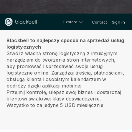
Explore
Contact
Sign in
O nas
Blackbell to najlepszy sposób na sprzedaż usług
logistycznych
Stwórz własną stronę logistyczną z intuicyjnym
narzędziem do tworzenia stron internetowych,
aby promować i sprzedawać swoje usługi
logistyczne online.
Zarządzaj treścią, płatnościami,
obsługą klienta i osobistym kalendarzem w
podróży dzięki aplikacji mobilnej.
Przejmij kontrolę, ulepsz swój biznes i dostarczaj
klientowi światowej klasy doświadczenie.
Wszystko to za jedyne 5 USD miesięcznie.