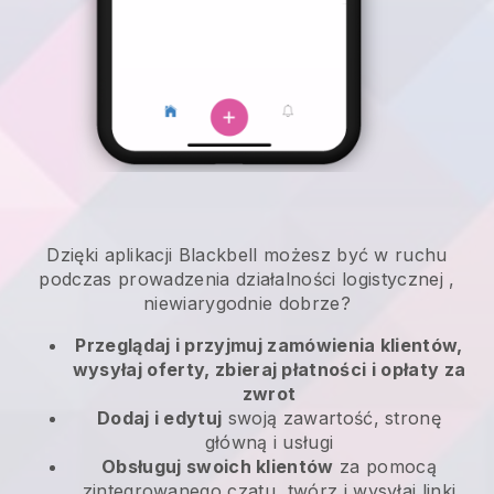
Dzięki aplikacji
Blackbell
możesz być w ruchu
podczas prowadzenia działalności logistycznej
,
niewiarygodnie dobrze?
Przeglądaj i przyjmuj zamówienia klientów,
wysyłaj oferty, zbieraj płatności i opłaty za
zwrot
Dodaj i edytuj
swoją zawartość, stronę
główną i usługi
Obsługuj swoich klientów
za pomocą
zintegrowanego czatu, twórz i wysyłaj linki