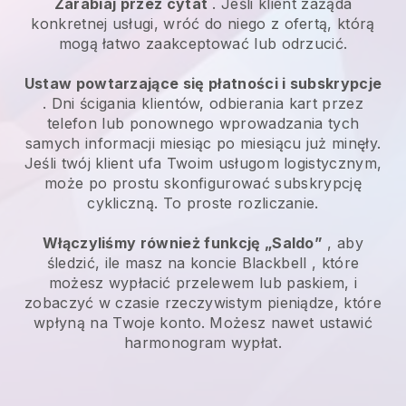
Zarabiaj przez cytat
. Jeśli klient zażąda
konkretnej usługi, wróć do niego z ofertą, którą
mogą łatwo zaakceptować lub odrzucić.
Ustaw powtarzające się płatności i subskrypcje
. Dni ścigania klientów, odbierania kart przez
telefon lub ponownego wprowadzania tych
samych informacji miesiąc po miesiącu już minęły.
Jeśli twój klient ufa Twoim usługom logistycznym,
może po prostu skonfigurować subskrypcję
cykliczną.
To proste rozliczanie.
Włączyliśmy również funkcję „Saldo”
, aby
śledzić, ile masz na koncie
Blackbell
, które
możesz wypłacić przelewem lub paskiem, i
zobaczyć w czasie rzeczywistym pieniądze, które
wpłyną na Twoje konto. Możesz nawet ustawić
harmonogram wypłat.