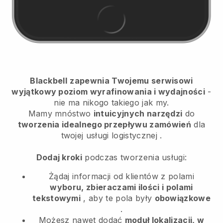
Blackbell
zapewnia Twojemu serwisowi
wyjątkowy poziom wyrafinowania i wydajności
-
nie ma nikogo takiego jak my.
Mamy mnóstwo
intuicyjnych narzędzi
do
tworzenia idealnego przepływu zamówień
dla
twojej usługi logistycznej
.
Dodaj kroki
podczas tworzenia usługi:
Żądaj informacji od klientów z polami
wyboru, zbieraczami ilości i polami
tekstowymi
, aby te pola były
obowiązkowe
.
Możesz nawet dodać
moduł lokalizacji, w