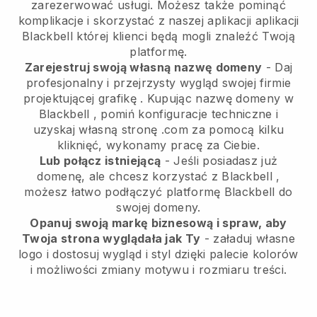
zarezerwować usługi. Możesz także pominąć
komplikacje i skorzystać z naszej aplikacji aplikacji
Blackbell
której klienci będą mogli znaleźć Twoją
platformę.
Zarejestruj swoją własną nazwę domeny
-
Daj
profesjonalny i przejrzysty wygląd swojej firmie
projektującej grafikę
. Kupując nazwę domeny w
Blackbell
, pomiń konfiguracje techniczne i
uzyskaj własną stronę .com za pomocą kilku
kliknięć, wykonamy pracę za Ciebie.
Lub połącz istniejącą
- Jeśli posiadasz już
domenę, ale chcesz korzystać z
Blackbell
,
możesz łatwo podłączyć platformę
Blackbell
do
swojej domeny.
Opanuj swoją markę biznesową i spraw, aby
Twoja strona wyglądała jak Ty
- załaduj własne
logo i dostosuj wygląd i styl dzięki palecie kolorów
i możliwości zmiany motywu i rozmiaru treści.