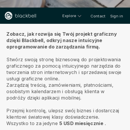
Explore
Contact
Sign in
O nas
Zobacz, jak rozwija się Twój projekt graficzny
dzięki Blackbell,
odkryj nasze intuicyjne
oprogramowanie do zarządzania firmą.
Stwórz swoją stronę biznesową do projektowania
graficznego za pomocą intuicyjnego narzędzia do
tworzenia stron internetowych i sprzedawaj swoje
usługi graficzne online.
Zarządzaj treścią, zamówieniami, płatnościami,
osobistym kalendarzem i obsługą klienta w
podróży dzięki aplikacji mobilnej.
Przejmij kontrolę, ulepsz swój biznes i dostarczaj
klientowi światowej klasy doświadczenie.
Wszystko to za jedyne
5 USD miesięcznie
.