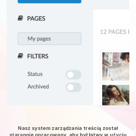
Nasz system zarządzania treścią został
starannie opracowany, aby był łatwy w użyciu