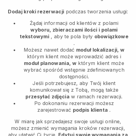
Dodaj kroki rezerwacji
podczas tworzenia usługi:
Żądaj informacji od klientów z polami
wyboru, zbieraczami ilości i polami
tekstowymi
, aby te pola były
obowiązkowe
.
Możesz nawet dodać
moduł lokalizacji, w
którym klient może wprowadzić adres i
moduł planowania, w
którym klient może
wybrać spośród wstępnie zdefiniowanych
dostępności.
Jeśli potrzebujesz, aby Twój klient
komunikował się z Tobą, mogą także
przesyłać zdjęcia
w ramach rezerwacji.
Po dokonaniu rezerwacji możesz
zarejestrować
podpis klienta
.
W miarę jak sprzedajesz swoje usługi online,
możesz zmienić wymagania kroków rezerwacji,
aby ułatwić Ci życie.
Edytuj swoje wymagania za