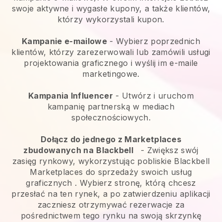
swoje aktywne i wygasłe kupony, a także klientów,
którzy wykorzystali kupon.
Kampanie e-mailowe
-
Wybierz poprzednich
klientów, którzy zarezerwowali lub zamówili usługi
projektowania graficznego i wyślij im e-maile
marketingowe.
Kampania Influencer
- Utwórz i uruchom
kampanię partnerską w mediach
społecznościowych.
Dołącz do jednego z Marketplaces
zbudowanych na
Blackbell
-
Zwiększ swój
zasięg rynkowy, wykorzystując pobliskie Blackbell
Marketplaces do sprzedaży swoich usług
graficznych
. Wybierz stronę, którą chcesz
przesłać na ten rynek, a po zatwierdzeniu aplikacji
zaczniesz otrzymywać rezerwacje za
pośrednictwem tego rynku na swoją skrzynkę