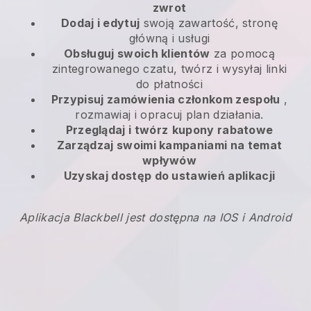
zwrot
Dodaj i edytuj
swoją zawartość, stronę
główną i usługi
Obsługuj swoich klientów
za pomocą
zintegrowanego czatu, twórz i wysyłaj linki
do płatności
Przypisuj zamówienia członkom zespołu
,
rozmawiaj i opracuj plan działania.
Przeglądaj i twórz
kupony rabatowe
Zarządzaj swoimi kampaniami na temat
wpływów
Uzyskaj dostęp do ustawień aplikacji
Aplikacja Blackbell jest dostępna na IOS i Android