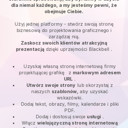
dla niemal każdego, a my jesteśmy pewni, że
obejmuje Ciebie.
Użyj jednej platformy -
stwórz swoją stronę
biznesową do projektowania graficznego i
zarządzaj nią.
Zaskocz swoich klientów atrakcyjną
prezentacją
dzięki uprzejmości
Blackbell
.
Uzyskaj własną stronę internetową firmy
projektującej grafikę
z
markowym adresem
URL
.
Utwórz swoje strony
lub skorzystaj z
naszych
szablonów,
aby uzyskać
wskazówki.
Dodaj tekst, obrazy, filmy, kalendarze i pliki
PDF.
Dodaj i dostosuj swoje
usługi
.
Włącz
wielojęzyczną stronę internetową