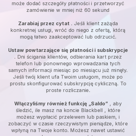
może dodać szczegóły płatności i przetworzyć
zamówienie w mniej niż 60 sekund
Zarabiaj przez cytat
. Jeśli klient zażąda
konkretnej usługi, wróć do niego z ofertą, którą
mogą łatwo zaakceptować lub odrzucić.
Ustaw powtarzające się płatności i subskrypcje
. Dni ścigania klientów, odbierania kart przez
telefon lub ponownego wprowadzania tych
samych informacji miesiąc po miesiącu już minęły.
Jeśli twój klient ufa Twoim usługom, może po
prostu skonfigurować subskrypcję cykliczną. To
proste rozliczanie.
Włączyliśmy również funkcję „Saldo”
, aby
śledzić, ile masz na koncie
Blackbell
, które
możesz wypłacić przelewem lub paskiem, i
zobaczyć w czasie rzeczywistym pieniądze, które
wpłyną na Twoje konto. Możesz nawet ustawić