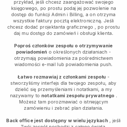
przykład, jeśli chcesz zaangażować swojego
księgowego, po prostu podaj jej pozwolenie na
dostęp do funkcji Admin i Billing, a on otrzyma
wszystkie faktury pocztą elektroniczną.
Jeśli
chcesz dodać projektanta graficznego
, po prostu
daj mu dostęp do zamówień i obsługi klienta.
Poproś członków zespołu o otrzymywanie
powiadomień
o określonych działaniach -
otrzymają powiadomienia za pośrednictwem
wiadomości e-mail lub powiadomienia push.
Łatwo rozmawiaj z członkami zespołu
-
stworzyliśmy interfejs dla twojego zespołu, aby
dzielić się przemyśleniami i notatkami, a my
nazywamy to
notatkami zespołu prywatnego
.
Możesz tam porozmawiać o istniejącym
zamówieniu i zebrać plan działania.
Back office jest dostępny w wielu językach
, jeśli
Twój zespół pochodzi z całego świata.