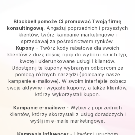
Blackbell pomoże Ci promować Twoją firmę
konsultingową.
Angażuj poprzednich i przyszłych
klientów, twórz kampanie marketingowe i
sprzedawaj za pośrednictwem rynków.
Kupony
- Twórz kody rabatowe dla swoich
klientów z dużą ilością opcji do wyboru na ich typ,
kwotę i ukierunkowane usługi i klientów.
Udostępnij te kupony wybranym odbiorcom za
pomocą różnych narzędzi (polecamy nasze
kampanie e-mailowe). W swoim interfejsie zobacz
swoje aktywne i wygasłe kupony, a także klientów,
którzy wykorzystali kupon.
Kampanie e-mailowe
-
Wybierz poprzednich
klientów, którzy skorzystali z usług doradczych i
wyślij im e-maile marketingowe.
Kampania Influencer
- Utwórz i uruchom