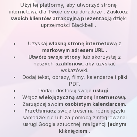
Użyj tej platformy, aby utworzyć stronę
internetową dla
Twoje usługi doradcze
.
Zaskocz
swoich klientów atrakcyjną prezentacją
dzięki
uprzejmości
Blackbell
.
Uzyskaj
własną stronę internetową
z
markowym adresem URL
.
Utwórz swoje strony
lub skorzystaj z
naszych
szablonów,
aby uzyskać
wskazówki.
Dodaj tekst, obrazy, filmy, kalendarze i pliki
PDF.
Dodaj i dostosuj swoje
usługi
.
Włącz
wielojęzyczną stronę internetową.
Zarządzaj swoim
osobistym kalendarzem.
Przetłumacz
swoje treści na różne języki
samodzielnie lub za pomocą zintegrowanej
usługi Google sztucznej inteligencji
jednym
kliknięciem
.