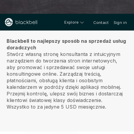
Explore
Contact
Sign in
O nas
Blackbell to najlepszy sposób na sprzedaż usług
doradczych
Stwórz własną stronę konsultanta z intuicyjnym
narzędziem do tworzenia stron internetowych,
aby promować i sprzedawać swoje usługi
konsultingowe online.
Zarządzaj treścią,
płatnościami, obsługą klienta i osobistym
kalendarzem w podróży dzięki aplikacji mobilnej.
Przejmij kontrolę, ulepsz swój biznes i dostarczaj
klientowi światowej klasy doświadczenie.
Wszystko to za jedyne 5 USD miesięcznie.