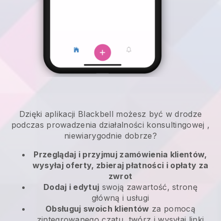
Dzięki aplikacji
Blackbell
możesz być w drodze
podczas prowadzenia działalności konsultingowej
,
niewiarygodnie dobrze?
Przeglądaj i przyjmuj zamówienia klientów,
wysyłaj oferty, zbieraj płatności i opłaty za
zwrot
Dodaj i edytuj
swoją zawartość, stronę
główną i usługi
Obsługuj swoich klientów
za pomocą
zintegrowanego czatu, twórz i wysyłaj linki