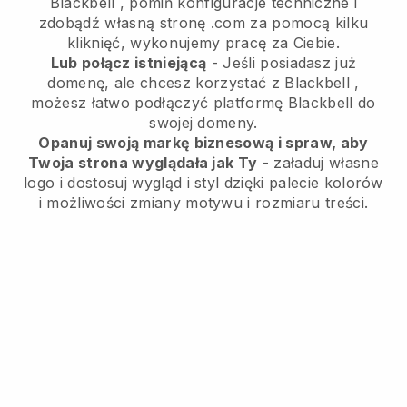
Blackbell
, pomiń konfiguracje techniczne i
zdobądź własną stronę .com za pomocą kilku
kliknięć, wykonujemy pracę za Ciebie.
Lub połącz istniejącą
- Jeśli posiadasz już
domenę, ale chcesz korzystać z
Blackbell
,
możesz łatwo podłączyć platformę
Blackbell
do
swojej domeny.
Opanuj swoją markę biznesową i spraw, aby
Twoja strona wyglądała jak Ty
- załaduj własne
logo i dostosuj wygląd i styl dzięki palecie kolorów
i możliwości zmiany motywu i rozmiaru treści.