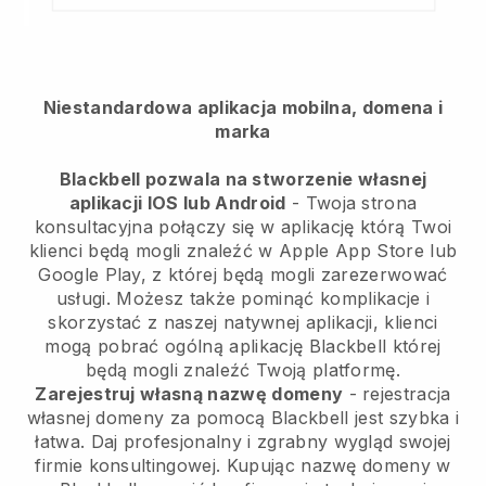
Niestandardowa aplikacja mobilna, domena i
marka
Blackbell pozwala na stworzenie własnej
aplikacji IOS lub Android
-
Twoja strona
konsultacyjna połączy się w aplikację
którą Twoi
klienci będą mogli znaleźć w Apple App Store lub
Google Play, z której będą mogli zarezerwować
usługi. Możesz także pominąć komplikacje i
skorzystać z naszej natywnej aplikacji, klienci
mogą pobrać ogólną aplikację
Blackbell
której
będą mogli znaleźć Twoją platformę.
Zarejestruj własną nazwę domeny
- rejestracja
własnej domeny za pomocą
Blackbell
jest szybka i
łatwa.
Daj profesjonalny i zgrabny wygląd swojej
firmie konsultingowej.
Kupując nazwę domeny w