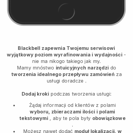
Blackbell
zapewnia Twojemu serwisowi
wyjątkowy poziom wyrafinowania i wydajności
-
nie ma nikogo takiego jak my.
Mamy mnóstwo
intuicyjnych narzędzi
do
tworzenia idealnego przepływu zamówień
za
usługi doradcze
.
Dodaj kroki
podczas tworzenia usługi:
Żądaj informacji od klientów z polami
wyboru, zbieraczami ilości i polami
tekstowymi
, aby te pola były
obowiązkowe
.
Możesz nawet dodać
moduł lokalizacji, w