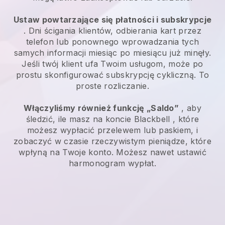
Ustaw powtarzające się płatności i subskrypcje
. Dni ścigania klientów, odbierania kart przez
telefon lub ponownego wprowadzania tych
samych informacji miesiąc po miesiącu już minęły.
Jeśli twój klient ufa Twoim usługom, może po
prostu skonfigurować subskrypcję cykliczną. To
proste rozliczanie.
Włączyliśmy również funkcję „Saldo”
, aby
śledzić, ile masz na koncie
Blackbell
, które
możesz wypłacić przelewem lub paskiem, i
zobaczyć w czasie rzeczywistym pieniądze, które
wpłyną na Twoje konto. Możesz nawet ustawić
harmonogram wypłat.