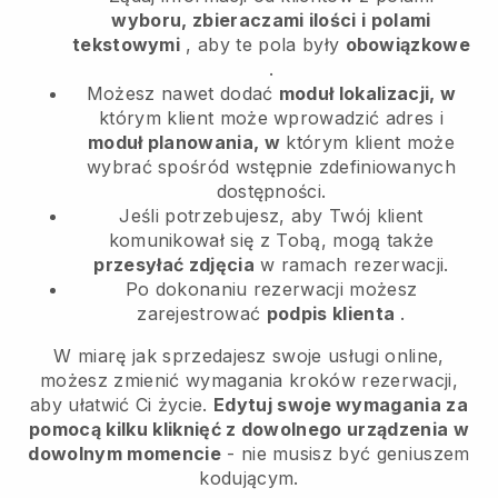
wyboru, zbieraczami ilości i polami
tekstowymi
, aby te pola były
obowiązkowe
.
Możesz nawet dodać
moduł lokalizacji, w
którym klient może wprowadzić adres i
moduł planowania, w
którym klient może
wybrać spośród wstępnie zdefiniowanych
dostępności.
Jeśli potrzebujesz, aby Twój klient
komunikował się z Tobą, mogą także
przesyłać zdjęcia
w ramach rezerwacji.
Po dokonaniu rezerwacji możesz
zarejestrować
podpis klienta
.
W miarę jak sprzedajesz swoje usługi online,
możesz zmienić wymagania kroków rezerwacji,
aby ułatwić Ci życie.
Edytuj swoje wymagania za
pomocą kilku kliknięć z dowolnego urządzenia w
dowolnym momencie
- nie musisz być geniuszem
kodującym.