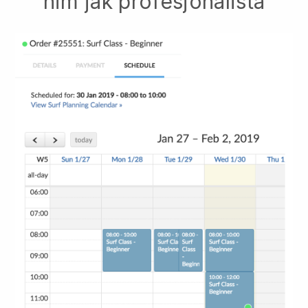
nim jak profesjonalista