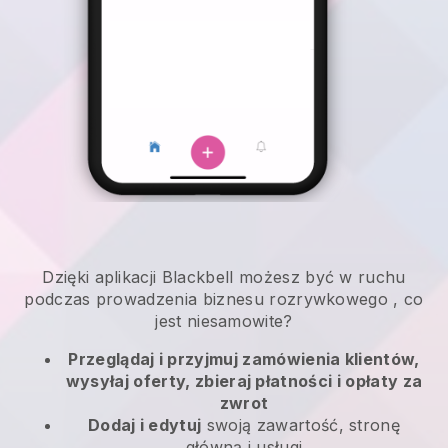
Dzięki aplikacji
Blackbell
możesz być w ruchu
podczas prowadzenia biznesu rozrywkowego
, co
jest niesamowite?
Przeglądaj i przyjmuj zamówienia klientów,
wysyłaj oferty, zbieraj płatności i opłaty za
zwrot
Dodaj i edytuj
swoją zawartość, stronę
główną i usługi