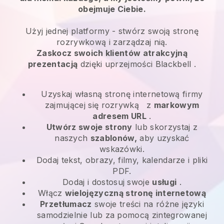
obejmuje Ciebie.
Użyj jednej platformy -
stwórz swoją stronę
rozrywkową i zarządzaj nią.
Zaskocz swoich klientów atrakcyjną
prezentacją
dzięki uprzejmości
Blackbell
.
Uzyskaj własną stronę internetową firmy
zajmującej się rozrywką
z
markowym
adresem URL
.
Utwórz swoje strony
lub skorzystaj z
naszych
szablonów,
aby uzyskać
wskazówki.
Dodaj tekst, obrazy, filmy, kalendarze i pliki
PDF.
Dodaj i dostosuj swoje
usługi
.
Włącz
wielojęzyczną stronę internetową
Przetłumacz
swoje treści na różne języki
samodzielnie lub za pomocą zintegrowanej