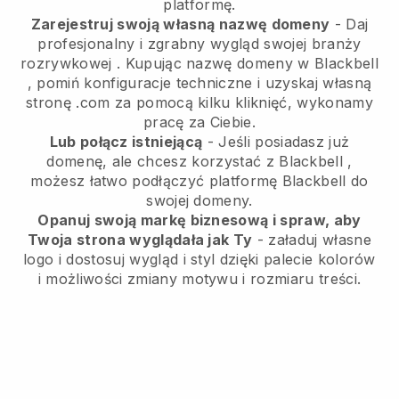
platformę.
Zarejestruj swoją własną nazwę domeny
-
Daj
profesjonalny i zgrabny wygląd swojej branży
rozrywkowej
. Kupując nazwę domeny w
Blackbell
, pomiń konfiguracje techniczne i uzyskaj własną
stronę .com za pomocą kilku kliknięć, wykonamy
pracę za Ciebie.
Lub połącz istniejącą
- Jeśli posiadasz już
domenę, ale chcesz korzystać z
Blackbell
,
możesz łatwo podłączyć platformę
Blackbell
do
swojej domeny.
Opanuj swoją markę biznesową i spraw, aby
Twoja strona wyglądała jak Ty
- załaduj własne
logo i dostosuj wygląd i styl dzięki palecie kolorów
i możliwości zmiany motywu i rozmiaru treści.