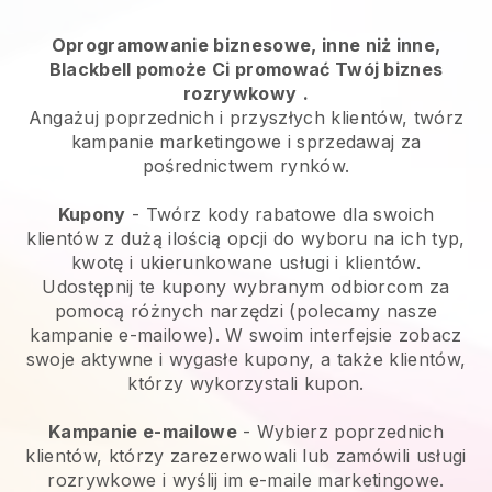
Oprogramowanie biznesowe, inne niż inne,
Blackbell pomoże Ci promować Twój biznes
rozrywkowy
.
Angażuj poprzednich i przyszłych klientów, twórz
kampanie marketingowe i sprzedawaj za
pośrednictwem rynków.
Kupony
- Twórz kody rabatowe dla swoich
klientów z dużą ilością opcji do wyboru na ich typ,
kwotę i ukierunkowane usługi i klientów.
Udostępnij te kupony wybranym odbiorcom za
pomocą różnych narzędzi (polecamy nasze
kampanie e-mailowe). W swoim interfejsie zobacz
swoje aktywne i wygasłe kupony, a także klientów,
którzy wykorzystali kupon.
Kampanie e-mailowe
-
Wybierz poprzednich
klientów, którzy zarezerwowali lub zamówili usługi
rozrywkowe i wyślij im e-maile marketingowe.