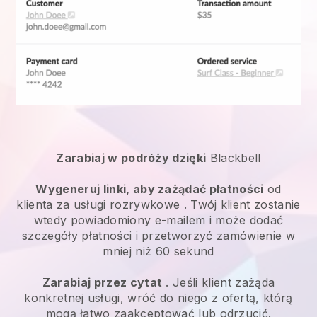
Zarabiaj w podróży dzięki
Blackbell
Wygeneruj linki, aby zażądać płatności
od
klienta za
usługi rozrywkowe
. Twój klient zostanie
wtedy powiadomiony e-mailem i może dodać
szczegóły płatności i przetworzyć zamówienie w
mniej niż 60 sekund
Zarabiaj przez cytat
. Jeśli klient zażąda
konkretnej usługi, wróć do niego z ofertą, którą
mogą łatwo zaakceptować lub odrzucić.