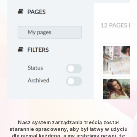
Nasz system zarządzania treścią został
starannie opracowany, aby był łatwy w użyciu
dla niemal każdego, a my jesteśmy pewni, że