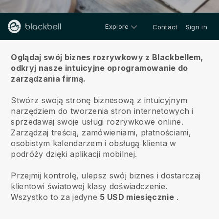
Explore
Contact
Sign in
O nas
Oglądaj swój biznes rozrywkowy z Blackbellem,
odkryj nasze intuicyjne oprogramowanie do
zarządzania firmą.
Stwórz swoją stronę biznesową z intuicyjnym
narzędziem do tworzenia stron internetowych i
sprzedawaj swoje usługi rozrywkowe online.
Zarządzaj treścią, zamówieniami, płatnościami,
osobistym kalendarzem i obsługą klienta w
podróży dzięki aplikacji mobilnej.
Przejmij kontrolę, ulepsz swój biznes i dostarczaj
klientowi światowej klasy doświadczenie.
Wszystko to za jedyne
5 USD miesięcznie
.