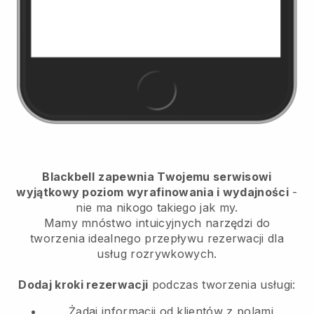
Blackbell
zapewnia Twojemu serwisowi
wyjątkowy poziom wyrafinowania i wydajności
-
nie ma nikogo takiego jak my.
Mamy mnóstwo intuicyjnych narzędzi do
tworzenia idealnego przepływu rezerwacji dla
usług rozrywkowych.
Dodaj kroki rezerwacji
podczas tworzenia usługi:
Żądaj informacji od klientów z polami