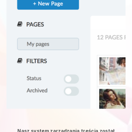
Nasz system zarządzania treścią został