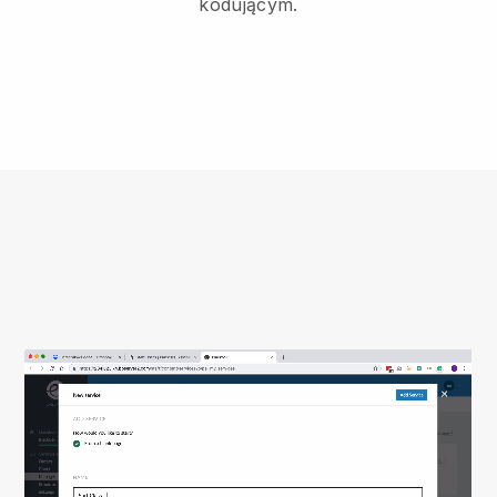
kodującym.