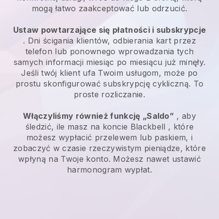
mogą łatwo zaakceptować lub odrzucić.
Ustaw powtarzające się płatności i subskrypcje
. Dni ścigania klientów, odbierania kart przez
telefon lub ponownego wprowadzania tych
samych informacji miesiąc po miesiącu już minęły.
Jeśli twój klient ufa Twoim usługom, może po
prostu skonfigurować subskrypcję cykliczną. To
proste rozliczanie.
Włączyliśmy również funkcję „Saldo”
, aby
śledzić, ile masz na koncie
Blackbell
, które
możesz wypłacić przelewem lub paskiem, i
zobaczyć w czasie rzeczywistym pieniądze, które
wpłyną na Twoje konto. Możesz nawet ustawić
harmonogram wypłat.