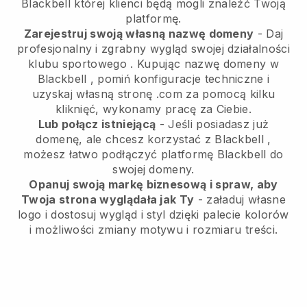
Blackbell
której klienci będą mogli znaleźć Twoją
platformę.
Zarejestruj swoją własną nazwę domeny
-
Daj
profesjonalny i zgrabny wygląd swojej działalności
klubu sportowego
. Kupując nazwę domeny w
Blackbell
, pomiń konfiguracje techniczne i
uzyskaj własną stronę .com za pomocą kilku
kliknięć, wykonamy pracę za Ciebie.
Lub połącz istniejącą
- Jeśli posiadasz już
domenę, ale chcesz korzystać z
Blackbell
,
możesz łatwo podłączyć platformę
Blackbell
do
swojej domeny.
Opanuj swoją markę biznesową i spraw, aby
Twoja strona wyglądała jak Ty
- załaduj własne
logo i dostosuj wygląd i styl dzięki palecie kolorów
i możliwości zmiany motywu i rozmiaru treści.