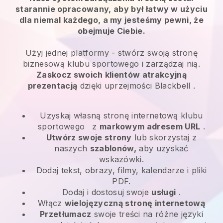
starannie opracowany, aby był łatwy w użyciu
dla niemal każdego, a my jesteśmy pewni, że
obejmuje Ciebie.
Użyj jednej platformy -
stwórz swoją stronę
biznesową klubu sportowego i zarządzaj nią.
Zaskocz swoich klientów atrakcyjną
prezentacją
dzięki uprzejmości
Blackbell
.
Uzyskaj własną stronę internetową klubu
sportowego
z
markowym adresem URL
.
Utwórz swoje strony
lub skorzystaj z
naszych
szablonów,
aby uzyskać
wskazówki.
Dodaj tekst, obrazy, filmy, kalendarze i pliki
PDF.
Dodaj i dostosuj swoje
usługi
.
Włącz
wielojęzyczną stronę internetową
Przetłumacz
swoje treści na różne języki