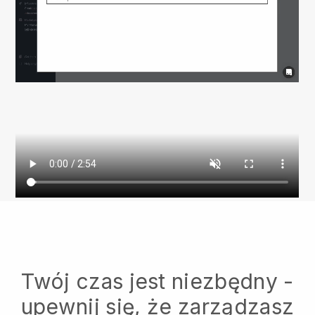
Twój czas jest niezbędny -
upewnij się, że zarządzasz