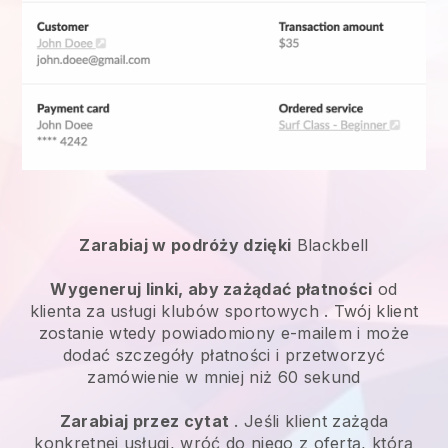
Zarabiaj w podróży dzięki
Blackbell
Wygeneruj linki, aby zażądać płatności
od
klienta za
usługi klubów sportowych
. Twój klient
zostanie wtedy powiadomiony e-mailem i może
dodać szczegóły płatności i przetworzyć
zamówienie w mniej niż 60 sekund
Zarabiaj przez cytat
. Jeśli klient zażąda
konkretnej usługi, wróć do niego z ofertą, którą