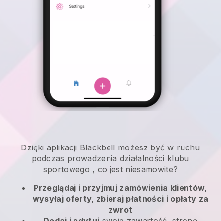
Dzięki aplikacji
Blackbell
możesz być w ruchu
podczas prowadzenia działalności klubu
sportowego
, co jest niesamowite?
Przeglądaj i przyjmuj zamówienia klientów,
wysyłaj oferty, zbieraj płatności i opłaty za
zwrot
Dodaj i edytuj
swoją zawartość, stronę