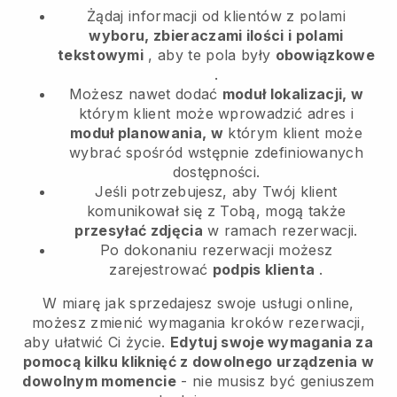
Żądaj informacji od klientów z polami
wyboru, zbieraczami ilości i polami
tekstowymi
, aby te pola były
obowiązkowe
.
Możesz nawet dodać
moduł lokalizacji, w
którym klient może wprowadzić adres i
moduł planowania, w
którym klient może
wybrać spośród wstępnie zdefiniowanych
dostępności.
Jeśli potrzebujesz, aby Twój klient
komunikował się z Tobą, mogą także
przesyłać zdjęcia
w ramach rezerwacji.
Po dokonaniu rezerwacji możesz
zarejestrować
podpis klienta
.
W miarę jak sprzedajesz swoje usługi online,
możesz zmienić wymagania kroków rezerwacji,
aby ułatwić Ci życie.
Edytuj swoje wymagania za
pomocą kilku kliknięć z dowolnego urządzenia w
dowolnym momencie
- nie musisz być geniuszem