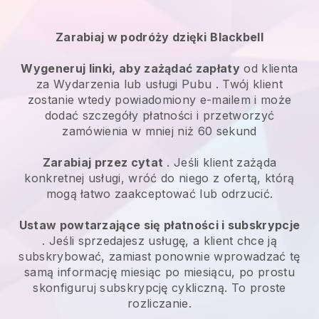
Zarabiaj w podróży dzięki
Blackbell
Wygeneruj linki, aby zażądać zapłaty
od klienta
za
Wydarzenia lub usługi Pubu
. Twój klient
zostanie wtedy powiadomiony e-mailem i może
dodać szczegóły płatności i przetworzyć
zamówienia w mniej niż 60 sekund
Zarabiaj przez cytat
. Jeśli klient zażąda
konkretnej usługi, wróć do niego z ofertą, którą
mogą łatwo zaakceptować lub odrzucić.
Ustaw powtarzające się płatności i subskrypcje
. Jeśli sprzedajesz usługę, a klient chce ją
subskrybować, zamiast ponownie wprowadzać tę
samą informację miesiąc po miesiącu, po prostu
skonfiguruj subskrypcję cykliczną. To proste
rozliczanie.