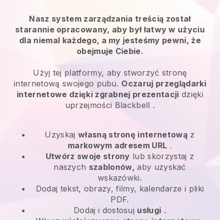
Nasz system zarządzania treścią został
starannie opracowany, aby był łatwy w użyciu
dla niemal każdego, a my jesteśmy pewni, że
obejmuje Ciebie.
Użyj tej platformy, aby stworzyć stronę
internetową swojego pubu.
Oczaruj przeglądarki
internetowe dzięki zgrabnej prezentacji
dzięki
uprzejmości
Blackbell
.
Uzyskaj
własną stronę internetową
z
markowym adresem URL
.
Utwórz swoje strony
lub skorzystaj z
naszych
szablonów,
aby uzyskać
wskazówki.
Dodaj tekst, obrazy, filmy, kalendarze i pliki
PDF.
Dodaj i dostosuj
usługi
.