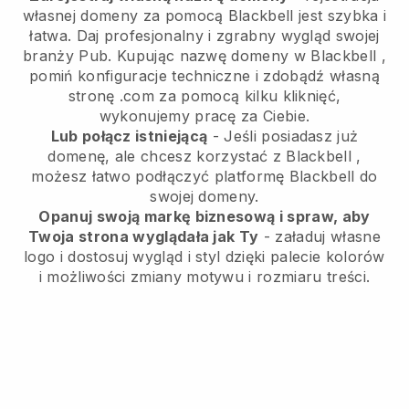
własnej domeny za pomocą
Blackbell
jest szybka i
łatwa.
Daj profesjonalny i zgrabny wygląd swojej
branży Pub.
Kupując nazwę domeny w
Blackbell
,
pomiń konfiguracje techniczne i zdobądź własną
stronę .com za pomocą kilku kliknięć,
wykonujemy pracę za Ciebie.
Lub połącz istniejącą
- Jeśli posiadasz już
domenę, ale chcesz korzystać z
Blackbell
,
możesz łatwo podłączyć platformę
Blackbell
do
swojej domeny.
Opanuj swoją markę biznesową i spraw, aby
Twoja strona wyglądała jak Ty
- załaduj własne
logo i dostosuj wygląd i styl dzięki palecie kolorów
i możliwości zmiany motywu i rozmiaru treści.