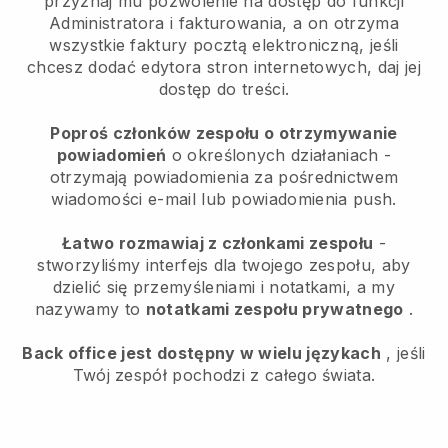
przyznaj mu pozwolenie na dostęp do funkcji
Administratora i fakturowania, a on otrzyma
wszystkie faktury pocztą elektroniczną, jeśli
chcesz dodać edytora stron internetowych, daj jej
dostęp do treści.
Poproś członków zespołu o otrzymywanie
powiadomień
o określonych działaniach -
otrzymają powiadomienia za pośrednictwem
wiadomości e-mail lub powiadomienia push.
Łatwo rozmawiaj z członkami zespołu
-
stworzyliśmy interfejs dla twojego zespołu, aby
dzielić się przemyśleniami i notatkami, a my
nazywamy to
notatkami zespołu prywatnego
.
Back office jest dostępny w wielu językach
, jeśli
Twój zespół pochodzi z całego świata.