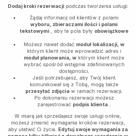
Dodaj kroki rezerwacji
podczas tworzenia usługi:
Żądaj informacji od klientów z polami
wyboru, zbieraczami ilości i polami
tekstowymi
, aby te pola były
obowiązkowe
.
Możesz nawet dodać
moduł lokalizacji, w
którym klient może wprowadzić adres i
moduł planowania, w
którym klient może
wybrać spośród wstępnie zdefiniowanych
dostępności.
Jeśli potrzebujesz, aby Twój klient
komunikował się z Tobą, mogą także
przesyłać zdjęcia
w ramach rezerwacji.
Po dokonaniu rezerwacji możesz
zarejestrować
podpis klienta
.
W miarę jak sprzedajesz swoje usługi online,
możesz zmienić wymagania kroków rezerwacji,
aby ułatwić Ci życie.
Edytuj swoje wymagania za
pomocą kilku kliknięć z dowolnego urządzenia w