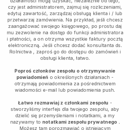
działalności mogą uzyskać, niezależnie od tego,
czy jest administratorem, zajmuj się rozliczeniami,
edytuj zawartość, zarządzaj obsługą klienta i / lub
przetwarzaj zamówienia. Na przykład, jeśli chcesz
zaangażować swojego księgowego, po prostu daj
mu zezwolenie na dostęp do funkcji administratora
i płatności, a on otrzyma wszystkie faktury pocztą
elektroniczną.
Jeśli chcesz dodać konsultanta ds.
Rolnictwa
, zaproś go do dostępu do zamówień i
obsługi klienta, łatwo.
Poproś członków zespołu o otrzymywanie
powiadomień
o określonych działaniach -
otrzymają powiadomienia za pośrednictwem
wiadomości e-mail lub powiadomienia push.
Łatwo rozmawiaj z członkami zespołu
-
stworzyliśmy interfejs dla twojego zespołu, aby
dzielić się przemyśleniami i notatkami, a my
nazywamy to
notatkami zespołu prywatnego
.
Możesz tam porozmawiać o istniejącym