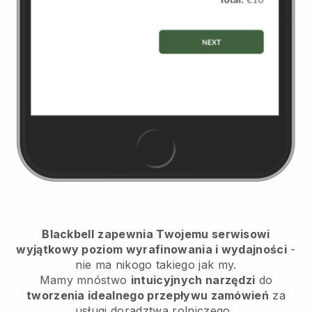
Blackbell
zapewnia Twojemu serwisowi
wyjątkowy poziom wyrafinowania i wydajności
-
nie ma nikogo takiego jak my.
Mamy mnóstwo
intuicyjnych narzędzi
do
tworzenia idealnego przepływu zamówień
za
usługi doradztwa rolniczego
.