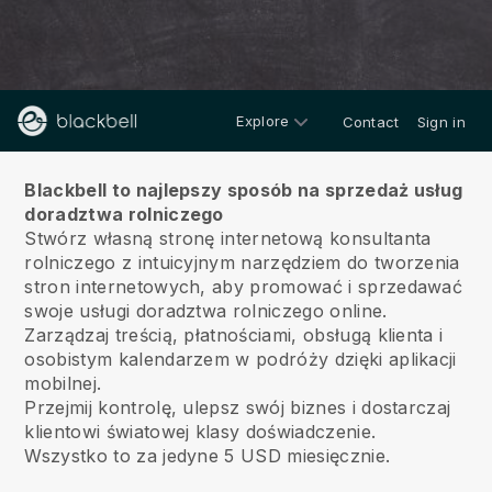
Explore
Contact
Sign in
O nas
Blackbell to najlepszy sposób na sprzedaż usług
doradztwa rolniczego
Stwórz własną stronę internetową konsultanta
rolniczego z intuicyjnym narzędziem do tworzenia
stron internetowych, aby promować i sprzedawać
swoje usługi doradztwa rolniczego online.
Zarządzaj treścią, płatnościami, obsługą klienta i
osobistym kalendarzem w podróży dzięki aplikacji
mobilnej.
Przejmij kontrolę, ulepsz swój biznes i dostarczaj
klientowi światowej klasy doświadczenie.
Wszystko to za jedyne 5 USD miesięcznie.