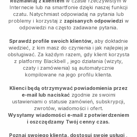
Rozmawiaj z klientem
w czasie rzeczywistym w
Internecie lub na smartfonie dzięki naszej funkcji
czatu. Natychmiast odpowiadaj na pytania lub
problemy i korzystaj z
zapisanych odpowiedzi
w
odpowiedzi na często zadawane pytania.
Sprawdź profile swoich klientów,
aby dokładnie
wiedzieć, z kim masz do czynienia i jak najlepiej je
obsługiwać. Za każdym razem, gdy klient korzysta
z platformy
Blackbell
, jego działania (wizyty,
czaty i zamówienia) są automatycznie
kompilowane na jego profilu klienta.
Klienci będą otrzymywać powiadomienia przez
e-mail lub naciskać
zgodnie ze swoimi
ustawieniami o statusie zamówień, subskrypcji,
zwrotów, wiadomości i ofert.
Wysyłamy wiadomości e-mail z potwierdzeniem
i oszczędzamy Twój cenny czas.
Poznaj swojego klienta, dostosuj swoje usługi
,