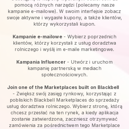
pomocą różnych narzędzi (polecamy nasze
kampanie e-mailowe). W swoim interfejsie zobacz
swoje aktywne i wygasłe kupony, a także klientów,
którzy wykorzystali kupon.
Kampanie e-mailowe
-
Wybierz poprzednich
klientów, którzy korzystali z usług doradztwa
rolniczego i wyślij im e-maile marketingowe.
Kampania Influencer
- Utwórz i uruchom
kampanię partnerską w mediach
społecznościowych.
Join one of the Marketplaces built on Blackbell
-
Zwiększ swój zasięg rynkowy, korzystając z
pobliskich Blackbell Marketplaces do sprzedaży
usług doradztwa rolniczego.
Wybierz stronę, którą
chcesz przesłać na ten rynek, a kiedy aplikacja
zostanie zatwierdzona, zaczniesz otrzymywać
zamówienia za pośrednictwem tego Marketplace