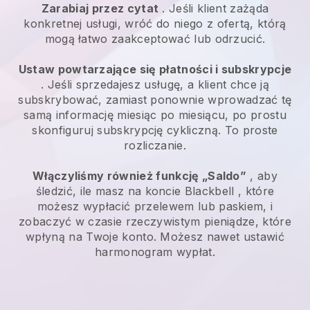
Zarabiaj przez cytat
. Jeśli klient zażąda
konkretnej usługi, wróć do niego z ofertą, którą
mogą łatwo zaakceptować lub odrzucić.
Ustaw powtarzające się płatności i subskrypcje
. Jeśli sprzedajesz usługę, a klient chce ją
subskrybować, zamiast ponownie wprowadzać tę
samą informację miesiąc po miesiącu, po prostu
skonfiguruj subskrypcję cykliczną. To proste
rozliczanie.
Włączyliśmy również funkcję „Saldo”
, aby
śledzić, ile masz na koncie
Blackbell
, które
możesz wypłacić przelewem lub paskiem, i
zobaczyć w czasie rzeczywistym pieniądze, które
wpłyną na Twoje konto. Możesz nawet ustawić
harmonogram wypłat.