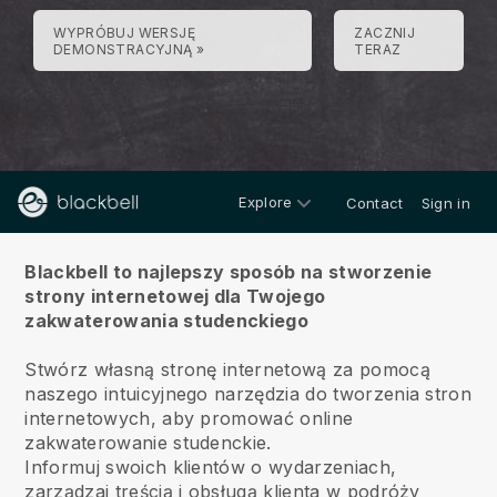
WYPRÓBUJ WERSJĘ
ZACZNIJ
DEMONSTRACYJNĄ »
TERAZ
Explore
Contact
Sign in
O
Blackbell to najlepszy sposób na stworzenie
strony internetowej dla Twojego
zakwaterowania studenckiego
Stwórz własną stronę internetową za pomocą
naszego intuicyjnego narzędzia do tworzenia stron
internetowych, aby promować online
zakwaterowanie studenckie.
Informuj swoich klientów o wydarzeniach,
zarządzaj treścią i obsługą klienta w podróży