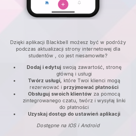
Dzięki aplikacji
Blackbell
możesz być w podróży
podczas aktualizacji strony internetowej dla
studentów
, co jest niesamowite?
Dodaj i edytuj
swoją zawartość, stronę
główną i usługi
Twórz usługi,
które Twoi klienci mogą
rezerwować i
przyjmować płatności
Obsługuj swoich klientów
za pomocą
zintegrowanego czatu, twórz i wysyłaj linki
do płatności
Uzyskaj dostęp do ustawień aplikacji
Dostępne na IOS i Android