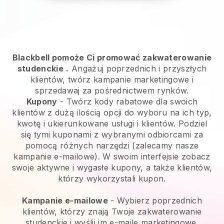
Blackbell pomoże Ci promować zakwaterowanie
studenckie
.
Angażuj poprzednich i przyszłych
klientów, twórz kampanie marketingowe i
sprzedawaj za pośrednictwem rynków.
Kupony
- Twórz kody rabatowe dla swoich
klientów z dużą ilością opcji do wyboru na ich typ,
kwotę i ukierunkowane usługi i klientów. Podziel
się tymi kuponami z wybranymi odbiorcami za
pomocą różnych narzędzi (zalecamy nasze
kampanie e-mailowe). W swoim interfejsie zobacz
swoje aktywne i wygasłe kupony, a także klientów,
którzy wykorzystali kupon.
Kampanie e-mailowe
-
Wybierz poprzednich
klientów, którzy znają Twoje zakwaterowanie
studenckie i wyślij im e-maile marketingowe.