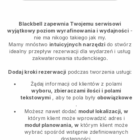
Blackbell
zapewnia Twojemu serwisowi
wyjątkowy poziom wyrafinowania i wydajności
-
nie ma nikogo takiego jak my.
Mamy mnóstwo
intuicyjnych narzędzi
do
stwórz
idealny przepływ rezerwacji dla wydarzeń i usług
zakwaterowania studenckiego.
Dodaj kroki rezerwacji
podczas tworzenia usługi:
Żądaj informacji od klientów z polami
wyboru, zbieraczami ilości i polami
tekstowymi
, aby te pola były
obowiązkowe
.
Możesz nawet dodać
moduł lokalizacji, w
którym klient może wprowadzić adres i
moduł planowania, w
którym klient może
wybrać spośród wstępnie zdefiniowanych
dostępności.