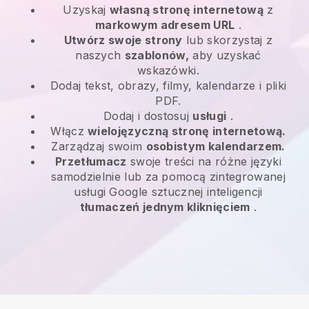
Uzyskaj
własną stronę internetową
z
markowym adresem URL
.
Utwórz swoje strony
lub skorzystaj z
naszych
szablonów,
aby uzyskać
wskazówki.
Dodaj tekst, obrazy, filmy, kalendarze i pliki
PDF.
Dodaj i dostosuj
usługi
.
Włącz
wielojęzyczną stronę internetową.
Zarządzaj swoim
osobistym kalendarzem.
Przetłumacz
swoje treści na różne języki
samodzielnie lub za pomocą zintegrowanej
usługi Google sztucznej inteligencji
tłumaczeń jednym kliknięciem
.