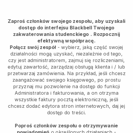
Zaproś członków swojego zespołu, aby uzyskali
dostęp do interfejsu Blackbell Twojego
zakwaterowania studenckiego
.
Rozpocznij
efektywną współpracę.
Połącz swój zespół
- wybierz, jaką część swojej
działalności mogą uzyskać, niezależnie od tego,
czy jest administratorem, zajmuj się rozliczeniami,
edytuj zawartość, zarządzaj obsługą klienta i / lub
przetwarzaj zamówienia. Na przykład, jeśli chcesz
zaangażować swojego księgowego, po prostu
przyznaj mu pozwolenie na dostęp do funkcji
Administratora i fakturowania, a on otrzyma
wszystkie faktury pocztą elektroniczną, jeśli
chcesz dodać edytora stron internetowych, daj jej
dostęp do treści.
Poproś członków zespołu o otrzymywanie
powiadomień
o określonych działaniach -