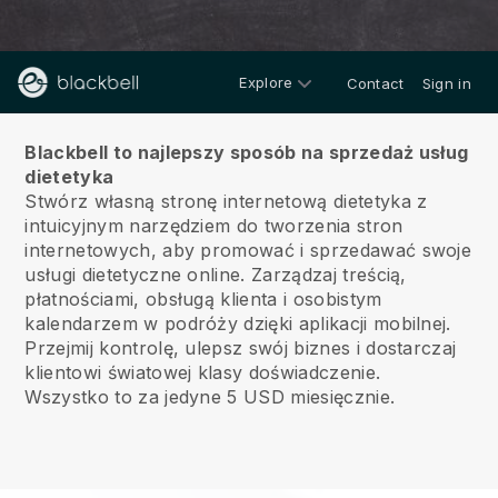
Explore
Contact
Sign in
O nas
Blackbell to najlepszy sposób na sprzedaż usług
dietetyka
Stwórz własną stronę internetową dietetyka z
intuicyjnym narzędziem do tworzenia stron
internetowych, aby promować i sprzedawać swoje
usługi dietetyczne online.
Zarządzaj treścią,
płatnościami, obsługą klienta i osobistym
kalendarzem w podróży dzięki aplikacji mobilnej.
Przejmij kontrolę, ulepsz swój biznes i dostarczaj
klientowi światowej klasy doświadczenie.
Wszystko to za jedyne 5 USD miesięcznie.