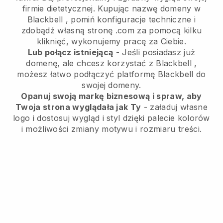
firmie dietetycznej.
Kupując nazwę domeny w
Blackbell
, pomiń konfiguracje techniczne i
zdobądź własną stronę .com za pomocą kilku
kliknięć, wykonujemy pracę za Ciebie.
Lub połącz istniejącą
- Jeśli posiadasz już
domenę, ale chcesz korzystać z
Blackbell
,
możesz łatwo podłączyć platformę
Blackbell
do
swojej domeny.
Opanuj swoją markę biznesową i spraw, aby
Twoja strona wyglądała jak Ty
- załaduj własne
logo i dostosuj wygląd i styl dzięki palecie kolorów
i możliwości zmiany motywu i rozmiaru treści.