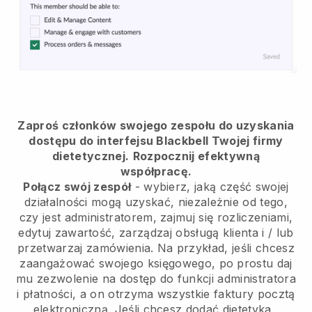
Zaproś członków swojego zespołu do uzyskania
dostępu do interfejsu Blackbell Twojej firmy
dietetycznej.
Rozpocznij efektywną
współpracę.
Połącz swój zespół
- wybierz, jaką część swojej
działalności mogą uzyskać, niezależnie od tego,
czy jest administratorem, zajmuj się rozliczeniami,
edytuj zawartość, zarządzaj obsługą klienta i / lub
przetwarzaj zamówienia. Na przykład, jeśli chcesz
zaangażować swojego księgowego, po prostu daj
mu zezwolenie na dostęp do funkcji administratora
i płatności, a on otrzyma wszystkie faktury pocztą
elektroniczną.
Jeśli chcesz dodać dietetyka
,