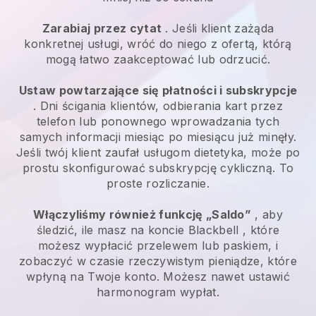
Zarabiaj przez cytat
. Jeśli klient zażąda
konkretnej usługi, wróć do niego z ofertą, którą
mogą łatwo zaakceptować lub odrzucić.
Ustaw powtarzające się płatności i subskrypcje
. Dni ścigania klientów, odbierania kart przez
telefon lub ponownego wprowadzania tych
samych informacji miesiąc po miesiącu już minęły.
Jeśli twój klient zaufał usługom dietetyka, może po
prostu skonfigurować subskrypcję cykliczną.
To
proste rozliczanie.
Włączyliśmy również funkcję „Saldo”
, aby
śledzić, ile masz na koncie
Blackbell
, które
możesz wypłacić przelewem lub paskiem, i
zobaczyć w czasie rzeczywistym pieniądze, które
wpłyną na Twoje konto. Możesz nawet ustawić
harmonogram wypłat.