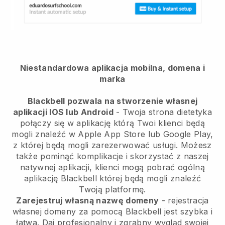
Niestandardowa aplikacja mobilna, domena i
marka
Blackbell pozwala na stworzenie własnej
aplikacji IOS lub Android
-
Twoja strona dietetyka
połączy się w aplikację
którą Twoi klienci będą
mogli znaleźć w Apple App Store lub Google Play,
z której będą mogli zarezerwować usługi. Możesz
także pominąć komplikacje i skorzystać z naszej
natywnej aplikacji, klienci mogą pobrać ogólną
aplikację
Blackbell
której będą mogli znaleźć
Twoją platformę.
Zarejestruj własną nazwę domeny
- rejestracja
własnej domeny za pomocą
Blackbell
jest szybka i
łatwa.
Daj profesjonalny i zgrabny wygląd swojej