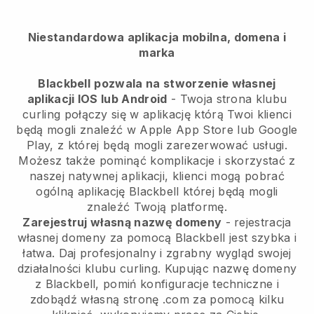
Niestandardowa aplikacja mobilna, domena i
marka
Blackbell
pozwala na stworzenie własnej
aplikacji IOS lub Android
-
Twoja strona klubu
curling połączy się w aplikację
którą Twoi klienci
będą mogli znaleźć w Apple App Store lub Google
Play, z której będą mogli zarezerwować usługi.
Możesz także pominąć komplikacje i skorzystać z
naszej natywnej aplikacji, klienci mogą pobrać
ogólną aplikację
Blackbell
której będą mogli
znaleźć Twoją platformę.
Zarejestruj własną nazwę domeny
- rejestracja
własnej domeny za pomocą
Blackbell
jest szybka i
łatwa.
Daj profesjonalny i zgrabny wygląd swojej
działalności klubu curling.
Kupując nazwę domeny
z Blackbell, pomiń konfiguracje techniczne i
zdobądź własną stronę .com za pomocą kilku