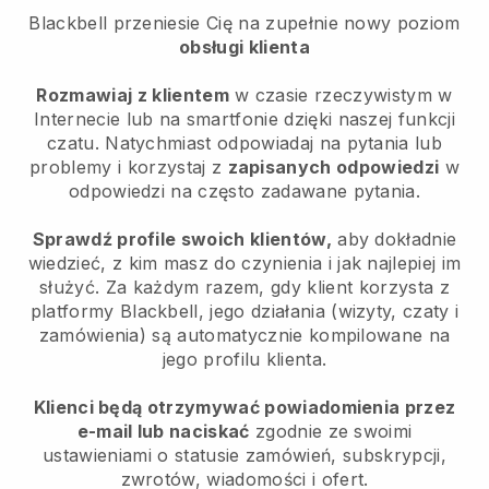
Blackbell
przeniesie Cię na zupełnie nowy poziom
obsługi klienta
Rozmawiaj z klientem
w czasie rzeczywistym w
Internecie lub na smartfonie dzięki naszej funkcji
czatu. Natychmiast odpowiadaj na pytania lub
problemy i korzystaj z
zapisanych odpowiedzi
w
odpowiedzi na często zadawane pytania.
Sprawdź profile swoich klientów,
aby dokładnie
wiedzieć, z kim masz do czynienia i jak najlepiej im
służyć. Za każdym razem, gdy klient korzysta z
platformy Blackbell, jego działania (wizyty, czaty i
zamówienia) są automatycznie kompilowane na
jego profilu klienta.
Klienci będą otrzymywać powiadomienia przez
e-mail lub naciskać
zgodnie ze swoimi
ustawieniami o statusie zamówień, subskrypcji,
zwrotów, wiadomości i ofert.