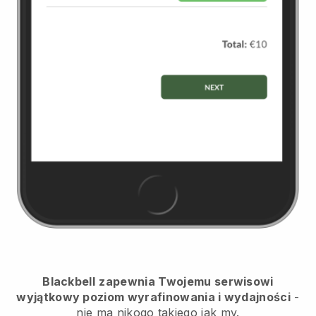
Blackbell
zapewnia Twojemu serwisowi
wyjątkowy poziom wyrafinowania i wydajności
-
nie ma nikogo takiego jak my.