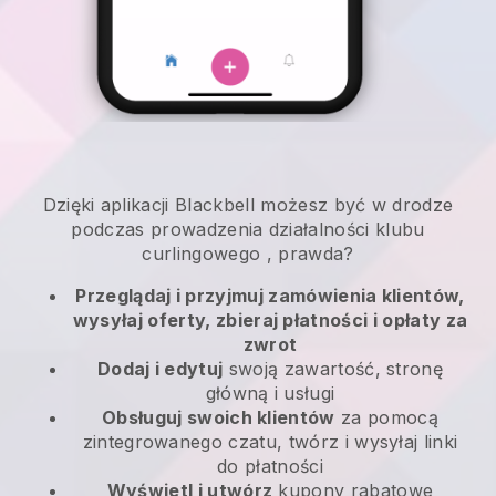
Dzięki aplikacji
Blackbell
możesz być w drodze
podczas prowadzenia działalności klubu
curlingowego
, prawda?
Przeglądaj i przyjmuj zamówienia klientów,
wysyłaj oferty, zbieraj płatności i opłaty za
zwrot
Dodaj i edytuj
swoją zawartość, stronę
główną i usługi
Obsługuj swoich klientów
za pomocą
zintegrowanego czatu, twórz i wysyłaj linki
do płatności
Wyświetl i utwórz
kupony rabatowe