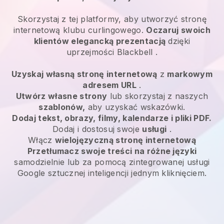
Skorzystaj z tej platformy, aby utworzyć stronę
internetową klubu curlingowego.
Oczaruj swoich
klientów elegancką prezentacją
dzięki
uprzejmości
Blackbell
.
Uzyskaj własną stronę internetową
z
markowym
adresem URL
.
Utwórz własne strony
lub skorzystaj z naszych
szablonów,
aby uzyskać wskazówki.
Dodaj tekst, obrazy, filmy, kalendarze i pliki PDF.
Dodaj i dostosuj swoje
usługi
.
Włącz
wielojęzyczną stronę internetową
Przetłumacz swoje treści na różne języki
samodzielnie lub za pomocą zintegrowanej usługi
Google sztucznej inteligencji jednym kliknięciem.