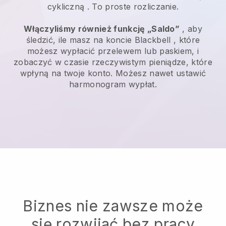
cykliczną
. To proste rozliczanie.
Włączyliśmy również funkcję „Saldo”
, aby
śledzić, ile masz na koncie
Blackbell
, które
możesz wypłacić przelewem lub paskiem, i
zobaczyć w czasie rzeczywistym pieniądze, które
wpłyną na twoje konto. Możesz nawet ustawić
harmonogram wypłat.
Biznes nie zawsze może
się rozwijać bez pracy