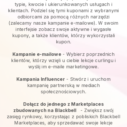
typie, kwocie i ukierunkowanych usługach i
klientach. Podziel się tymi kuponami z wybranymi
odbiorcami za pomocą różnych narzędzi
(zalecamy nasze kampanie e-mailowe). W swoim
interfejsie zobacz swoje aktywne i wygasłe
kupony, a także klientów, którzy wykorzystali
kupon.
Kampanie e-mailowe
-
Wybierz poprzednich
klientów, którzy wzięli u ciebie lekcje curlingu i
wyślij im e-maile marketingowe.
Kampania Influencer
- Stwórz i uruchom
kampanię partnerską w mediach
społecznościowych.
Dołącz do jednego z Marketplaces
zbudowanych na
Blackbell
-
Zwiększ swój
zasięg rynkowy, korzystając z pobliskich Blackbell
Marketplaces, aby sprzedawać swoje lekcje