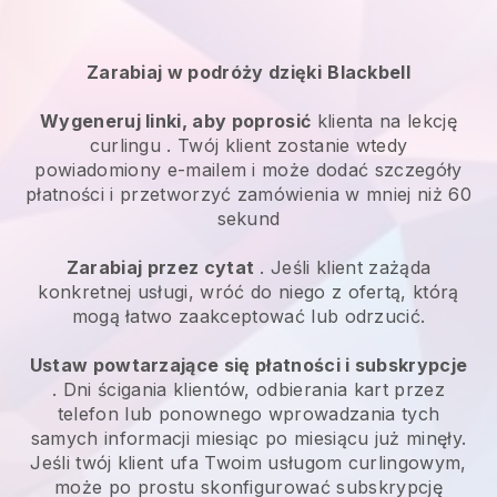
Zarabiaj w podróży dzięki
Blackbell
Wygeneruj linki, aby poprosić
klienta
na lekcję
curlingu
. Twój klient zostanie wtedy
powiadomiony e-mailem i może dodać szczegóły
płatności i przetworzyć zamówienia w mniej niż 60
sekund
Zarabiaj przez cytat
. Jeśli klient zażąda
konkretnej usługi, wróć do niego z ofertą, którą
mogą łatwo zaakceptować lub odrzucić.
Ustaw powtarzające się płatności i subskrypcje
. Dni ścigania klientów, odbierania kart przez
telefon lub ponownego wprowadzania tych
samych informacji miesiąc po miesiącu już minęły.
Jeśli twój klient ufa Twoim usługom curlingowym,
może po prostu skonfigurować subskrypcję