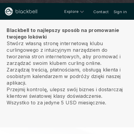
Explore
Contact
Sign in
O nas
Blackbell to najlepszy sposób na promowanie
twojego lokówki
Stwórz własną stronę internetową klubu
curlingowego z intuicyjnym narzędziem do
tworzenia stron internetowych, aby promować i
zarządzać swoim klubem curling online.
Zarządzaj treścią, płatnościami, obsługą klienta i
osobistym kalendarzem w podróży dzięki naszej
aplikacji.
Przejmij kontrolę, ulepsz swój biznes i dostarczaj
klientowi światowej klasy doświadczenie.
Wszystko to za jedyne 5 USD miesięcznie.