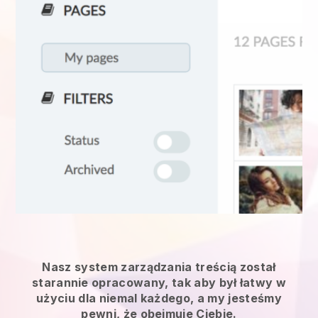
Nasz system zarządzania treścią został
starannie opracowany, tak aby był łatwy w
użyciu dla niemal każdego, a my jesteśmy
pewni, że obejmuje Ciebie.