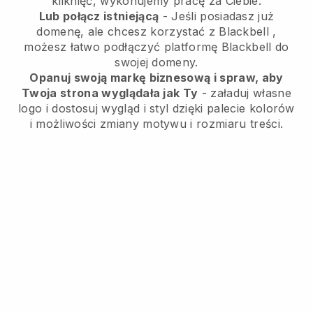
kliknięć, wykonujemy pracę za Ciebie.
Lub połącz istniejącą
- Jeśli posiadasz już
domenę, ale chcesz korzystać z
Blackbell
,
możesz łatwo podłączyć platformę
Blackbell
do
swojej domeny.
Opanuj swoją markę biznesową i spraw, aby
Twoja strona wyglądała jak Ty
- załaduj własne
logo i dostosuj wygląd i styl dzięki palecie kolorów
i możliwości zmiany motywu i rozmiaru treści.