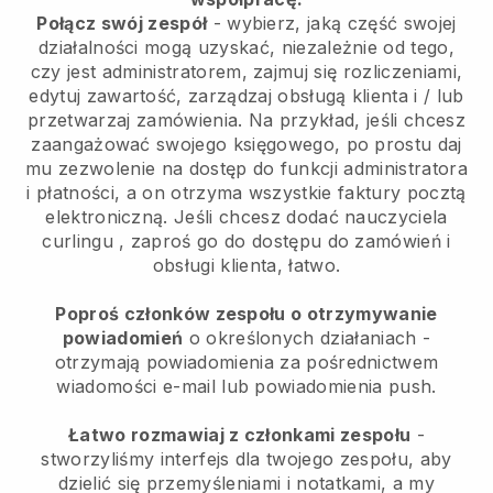
Połącz swój zespół
- wybierz, jaką część swojej
działalności mogą uzyskać, niezależnie od tego,
czy jest administratorem, zajmuj się rozliczeniami,
edytuj zawartość, zarządzaj obsługą klienta i / lub
przetwarzaj zamówienia. Na przykład, jeśli chcesz
zaangażować swojego księgowego, po prostu daj
mu zezwolenie na dostęp do funkcji administratora
i płatności, a on otrzyma wszystkie faktury pocztą
elektroniczną.
Jeśli chcesz dodać nauczyciela
curlingu
, zaproś go do dostępu do zamówień i
obsługi klienta, łatwo.
Poproś członków zespołu o otrzymywanie
powiadomień
o określonych działaniach -
otrzymają powiadomienia za pośrednictwem
wiadomości e-mail lub powiadomienia push.
Łatwo rozmawiaj z członkami zespołu
-
stworzyliśmy interfejs dla twojego zespołu, aby
dzielić się przemyśleniami i notatkami, a my