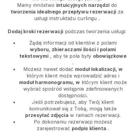
Mamy mnóstwo
intuicyjnych narzędzi
do
tworzenia idealnego przepływu rezerwacji
za
usługi instruktażu curlingu
.
Dodaj kroki rezerwacji
podczas tworzenia usługi:
Żądaj informacji od klientów z polami
wyboru, zbieraczami ilości i polami
tekstowymi
, aby te pola były
obowiązkowe
.
Możesz nawet dodać
moduł lokalizacji, w
którym klient może wprowadzić adres i
moduł harmonogramu, w
którym klient może
wybrać spośród wstępnie zdefiniowanych
dostępności.
Jeśli potrzebujesz, aby Twój klient
komunikował się z Tobą, mogą także
przesyłać zdjęcia
w ramach rezerwacji.
Po dokonaniu rezerwacji możesz
zarejestrować
podpis klienta
.