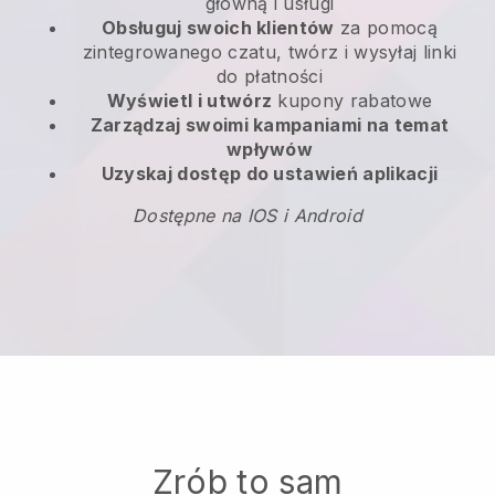
główną i usługi
Obsługuj swoich klientów
za pomocą
zintegrowanego czatu, twórz i wysyłaj linki
do płatności
Wyświetl i utwórz
kupony rabatowe
Zarządzaj swoimi kampaniami na temat
wpływów
Uzyskaj dostęp do ustawień aplikacji
Dostępne na IOS i Android
Zrób to sam