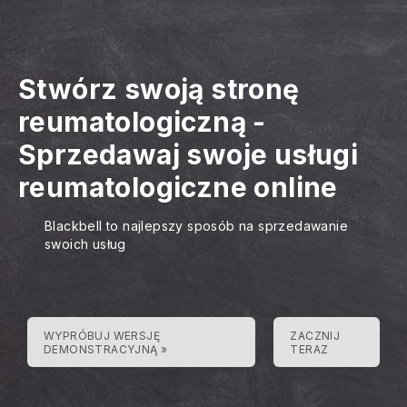
Stwórz swoją stronę
reumatologiczną
-
Sprzedawaj swoje usługi
reumatologiczne online
Blackbell to najlepszy sposób na sprzedawanie
swoich usług
WYPRÓBUJ WERSJĘ
ZACZNIJ
DEMONSTRACYJNĄ »
TERAZ