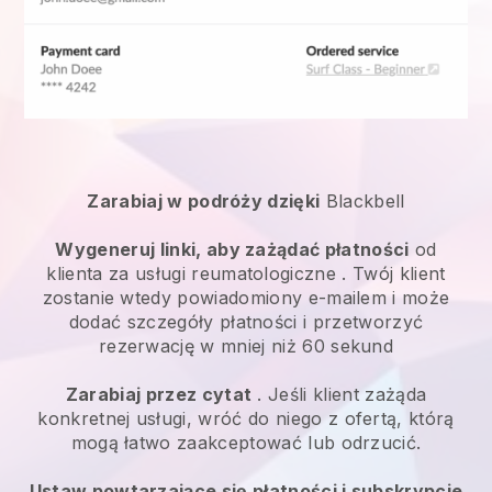
Zarabiaj w podróży dzięki
Blackbell
Wygeneruj linki, aby zażądać płatności
od
klienta za
usługi reumatologiczne
. Twój klient
zostanie wtedy powiadomiony e-mailem i może
dodać szczegóły płatności i przetworzyć
rezerwację w mniej niż 60 sekund
Zarabiaj przez cytat
. Jeśli klient zażąda
konkretnej usługi, wróć do niego z ofertą, którą
mogą łatwo zaakceptować lub odrzucić.
Ustaw powtarzające się płatności i subskrypcje