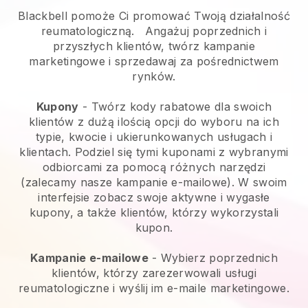
Blackbell pomoże Ci promować Twoją działalność
reumatologiczną.
Angażuj poprzednich i
przyszłych klientów, twórz kampanie
marketingowe i sprzedawaj za pośrednictwem
rynków.
Kupony
- Twórz kody rabatowe dla swoich
klientów z dużą ilością opcji do wyboru na ich
typie, kwocie i ukierunkowanych usługach i
klientach. Podziel się tymi kuponami z wybranymi
odbiorcami za pomocą różnych narzędzi
(zalecamy nasze kampanie e-mailowe). W swoim
interfejsie zobacz swoje aktywne i wygasłe
kupony, a także klientów, którzy wykorzystali
kupon.
Kampanie e-mailowe
-
Wybierz poprzednich
klientów, którzy zarezerwowali usługi
reumatologiczne i wyślij im e-maile marketingowe.