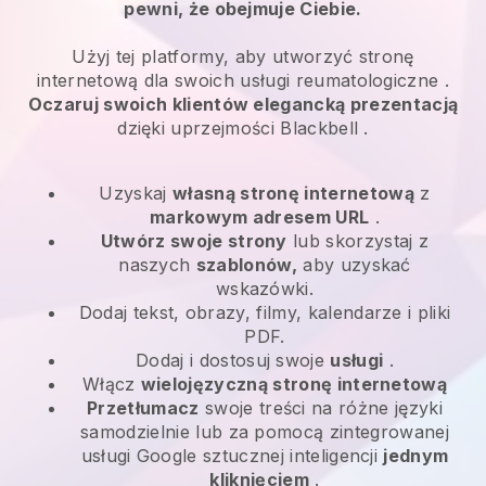
pewni, że obejmuje Ciebie.
Użyj tej platformy, aby utworzyć stronę
internetową dla swoich
usługi reumatologiczne
.
Oczaruj swoich klientów elegancką prezentacją
dzięki uprzejmości
Blackbell
.
Uzyskaj
własną stronę internetową
z
markowym adresem URL
.
Utwórz swoje strony
lub skorzystaj z
naszych
szablonów,
aby uzyskać
wskazówki.
Dodaj tekst, obrazy, filmy, kalendarze i pliki
PDF.
Dodaj i dostosuj swoje
usługi
.
Włącz
wielojęzyczną stronę internetową
Przetłumacz
swoje treści na różne języki
samodzielnie lub za pomocą zintegrowanej
usługi Google sztucznej inteligencji
jednym
kliknięciem
.