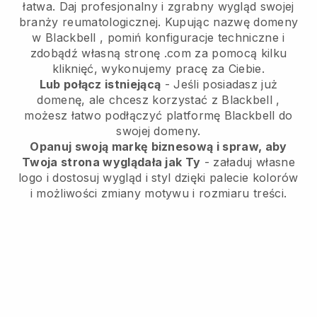
łatwa.
Daj profesjonalny i zgrabny wygląd swojej
branży reumatologicznej.
Kupując nazwę domeny
w
Blackbell
, pomiń konfiguracje techniczne i
zdobądź własną stronę .com za pomocą kilku
kliknięć, wykonujemy pracę za Ciebie.
Lub połącz istniejącą
- Jeśli posiadasz już
domenę, ale chcesz korzystać z
Blackbell
,
możesz łatwo podłączyć platformę
Blackbell
do
swojej domeny.
Opanuj swoją markę biznesową i spraw, aby
Twoja strona wyglądała jak Ty
- załaduj własne
logo i dostosuj wygląd i styl dzięki palecie kolorów
i możliwości zmiany motywu i rozmiaru treści.