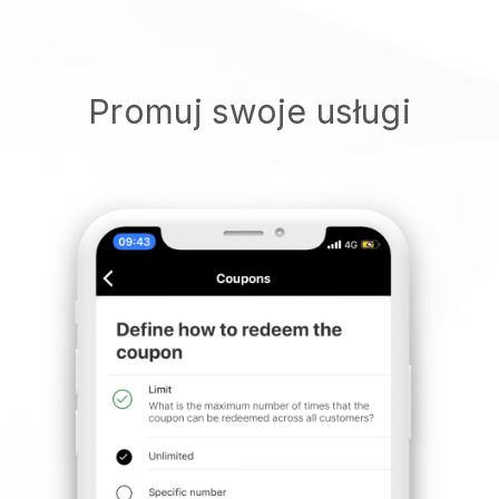
Promuj swoje usługi