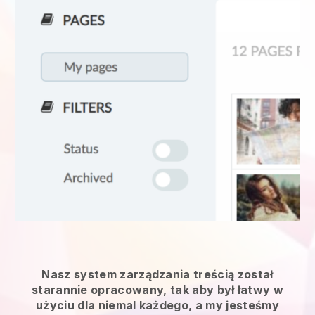
Nasz system zarządzania treścią został
starannie opracowany, tak aby był łatwy w
użyciu dla niemal każdego, a my jesteśmy