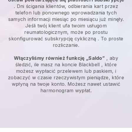
. Dni ścigania klientów, odbierania kart przez
telefon lub ponownego wprowadzania tych
samych informacji miesiąc po miesiącu już minęły.
Jeśli twój klient ufa twoim usługom
reumatologicznym, może po prostu
skonfigurować subskrypcję cykliczną
. To proste
rozliczanie.
Włączyliśmy również funkcję „Saldo”
, aby
śledzić, ile masz na koncie
Blackbell
, które
możesz wypłacić przelewem lub paskiem, i
zobaczyć w czasie rzeczywistym pieniądze, które
wpłyną na twoje konto. Możesz nawet ustawić
harmonogram wypłat.