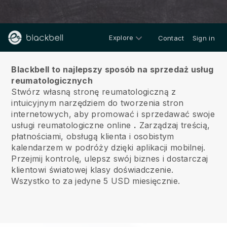
Explore
Contact
Sign in
O nas
Blackbell to najlepszy sposób na sprzedaż usług
reumatologicznych
Stwórz własną stronę reumatologiczną z
intuicyjnym narzędziem do tworzenia stron
internetowych, aby promować i sprzedawać swoje
usługi reumatologiczne online
.
Zarządzaj treścią,
płatnościami, obsługą klienta i osobistym
kalendarzem w podróży dzięki aplikacji mobilnej.
Przejmij kontrolę, ulepsz swój biznes i dostarczaj
klientowi światowej klasy doświadczenie.
Wszystko to za jedyne 5 USD miesięcznie.