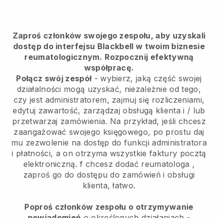
Zaproś członków swojego zespołu, aby uzyskali
dostęp do interfejsu Blackbell w twoim biznesie
reumatologicznym.
Rozpocznij efektywną
współpracę.
Połącz swój zespół
- wybierz, jaką część swojej
działalności mogą uzyskać, niezależnie od tego,
czy jest administratorem, zajmuj się rozliczeniami,
edytuj zawartość, zarządzaj obsługą klienta i / lub
przetwarzaj zamówienia. Na przykład, jeśli chcesz
zaangażować swojego księgowego, po prostu daj
mu zezwolenie na dostęp do funkcji administratora
i płatności, a on otrzyma wszystkie faktury pocztą
elektroniczną.
f chcesz dodać reumatologa
,
zaproś go do dostępu do zamówień i obsługi
klienta, łatwo.
Poproś członków zespołu o otrzymywanie
powiadomień
o określonych działaniach -