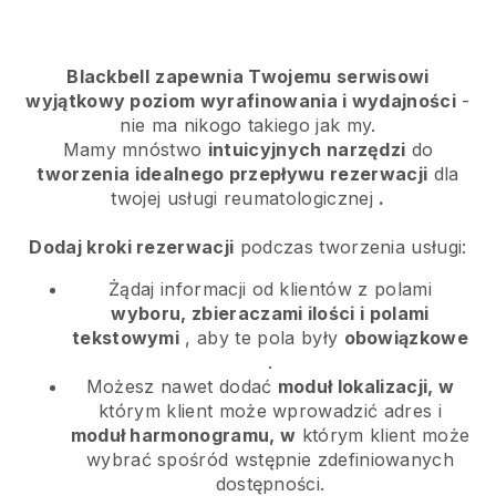
Blackbell
zapewnia Twojemu serwisowi
wyjątkowy poziom wyrafinowania i wydajności
-
nie ma nikogo takiego jak my.
Mamy mnóstwo
intuicyjnych narzędzi
do
tworzenia idealnego przepływu rezerwacji
dla
twojej usługi reumatologicznej
.
Dodaj kroki rezerwacji
podczas tworzenia usługi:
Żądaj informacji od klientów z polami
wyboru, zbieraczami ilości i polami
tekstowymi
, aby te pola były
obowiązkowe
.
Możesz nawet dodać
moduł lokalizacji, w
którym klient może wprowadzić adres i
moduł harmonogramu, w
którym klient może
wybrać spośród wstępnie zdefiniowanych
dostępności.