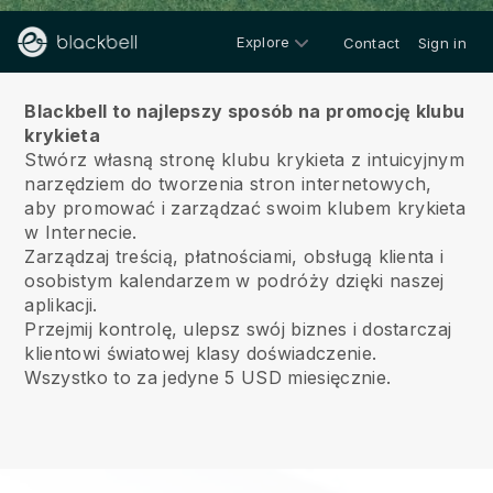
Explore
Contact
Sign in
O nas
Blackbell to najlepszy sposób na promocję klubu
krykieta
Stwórz własną stronę klubu krykieta z intuicyjnym
narzędziem do tworzenia stron internetowych,
aby promować i zarządzać swoim klubem krykieta
w Internecie.
Zarządzaj treścią, płatnościami, obsługą klienta i
osobistym kalendarzem w podróży dzięki naszej
aplikacji.
Przejmij kontrolę, ulepsz swój biznes i dostarczaj
klientowi światowej klasy doświadczenie.
Wszystko to za jedyne 5 USD miesięcznie.