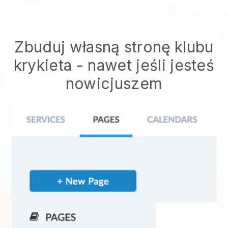
Zbuduj własną stronę klubu
krykieta
- nawet jeśli jesteś
nowicjuszem