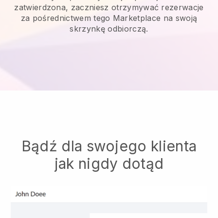
zatwierdzona, zaczniesz otrzymywać rezerwacje
za pośrednictwem tego Marketplace na swoją
skrzynkę odbiorczą.
Bądź dla swojego klienta
jak nigdy dotąd