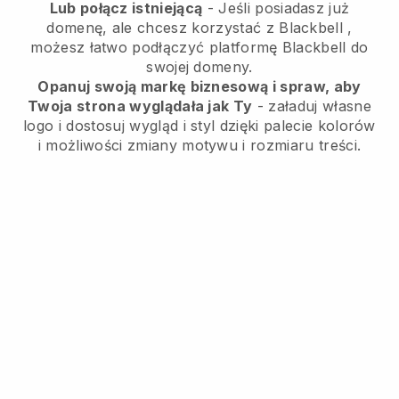
Lub połącz istniejącą
- Jeśli posiadasz już
domenę, ale chcesz korzystać z
Blackbell
,
możesz łatwo podłączyć platformę
Blackbell
do
swojej domeny.
Opanuj swoją markę biznesową i spraw, aby
Twoja strona wyglądała jak Ty
- załaduj własne
logo i dostosuj wygląd i styl dzięki palecie kolorów
i możliwości zmiany motywu i rozmiaru treści.