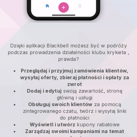
Dzięki aplikacji
Blackbell
możesz być w podróży
podczas prowadzenia działalności klubu krykieta
,
prawda?
Przeglądaj i przyjmuj zamówienia klientów,
wysyłaj oferty, zbieraj płatności i opłaty za
zwrot
Dodaj i edytuj
swoją zawartość, stronę
główną i usługi
Obsługuj swoich klientów
za pomocą
zintegrowanego czatu, twórz i wysyłaj linki
do płatności
Wyświetl i utwórz
kupony rabatowe
Zarządzaj swoimi kampaniami na temat