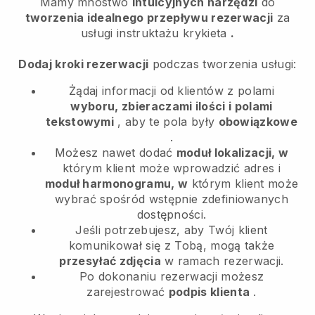
Mamy mnóstwo
intuicyjnych narzędzi
do
tworzenia idealnego przepływu rezerwacji
za
usługi instruktażu krykieta
.
Dodaj kroki rezerwacji
podczas tworzenia usługi:
Żądaj informacji od klientów z polami
wyboru, zbieraczami ilości i polami
tekstowymi
, aby te pola były
obowiązkowe
.
Możesz nawet dodać
moduł lokalizacji, w
którym klient może wprowadzić adres i
moduł harmonogramu, w
którym klient może
wybrać spośród wstępnie zdefiniowanych
dostępności.
Jeśli potrzebujesz, aby Twój klient
komunikował się z Tobą, mogą także
przesyłać zdjęcia
w ramach rezerwacji.
Po dokonaniu rezerwacji możesz
zarejestrować
podpis klienta
.