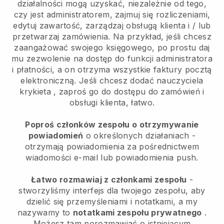
działalności mogą uzyskać, niezależnie od tego,
czy jest administratorem, zajmuj się rozliczeniami,
edytuj zawartość, zarządzaj obsługą klienta i / lub
przetwarzaj zamówienia. Na przykład, jeśli chcesz
zaangażować swojego księgowego, po prostu daj
mu zezwolenie na dostęp do funkcji administratora
i płatności, a on otrzyma wszystkie faktury pocztą
elektroniczną.
Jeśli chcesz dodać nauczyciela
krykieta
, zaproś go do dostępu do zamówień i
obsługi klienta, łatwo.
Poproś członków zespołu o otrzymywanie
powiadomień
o określonych działaniach -
otrzymają powiadomienia za pośrednictwem
wiadomości e-mail lub powiadomienia push.
Łatwo rozmawiaj z członkami zespołu
-
stworzyliśmy interfejs dla twojego zespołu, aby
dzielić się przemyśleniami i notatkami, a my
nazywamy to
notatkami zespołu prywatnego
.
Możesz tam porozmawiać o istniejącym