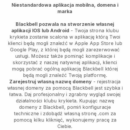
Niestandardowa aplikacja mobilna, domena i
marka
Blackbell
pozwala na stworzenie własnej
aplikacji IOS lub Android
-
Twoja strona klubu
krykieta zostanie scalona w aplikację
którą Twoi
klienci będą mogli znaleźć w Apple App Store lub
Google Play, z której będą mogli zarezerwować
usługi. Możesz także pominąć komplikacje i
skorzystać z naszej natywnej aplikacji, klienci
mogą pobrać ogólną aplikację
Blackbell
której
będą mogli znaleźć Twoją platformę.
Zarejestruj własną nazwę domeny
- rejestracja
własnej domeny za pomocą
Blackbell
jest szybka i
łatwa.
Daj profesjonalny i zgrabny wygląd swojej
działalności klubu krykieta.
Kupując nazwę
domeny z Blackbell, pomiń konfiguracje
techniczne i zdobądź własną stronę .com za
pomocą kilku kliknięć, wykonujemy pracę za
Ciebie.