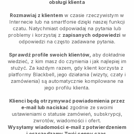
obsługi klienta
Rozmawiaj z klientem
w czasie rzeczywistym w
Internecie lub na smartfonie dzięki naszej funkcji
czatu. Natychmiast odpowiadaj na pytania lub
problemy i korzystaj z
zapisanych odpowiedzi
w
odpowiedzi na często zadawane pytania.
Sprawdź profile swoich klientów,
aby dokładnie
wiedzieć, z kim masz do czynienia i jak najlepiej im
służyć. Za każdym razem, gdy klient korzysta z
platformy Blackbell, jego działania (wizyty, czaty i
zamówienia) są automatycznie kompilowane na
jego profilu klienta.
Klienci będą otrzymywać powiadomienia przez
e-mail lub naciskać
zgodnie ze swoimi
ustawieniami o statusie zamówień, subskrypcji,
zwrotów, wiadomości i ofert.
Wysyłamy wiadomości e-mail z potwierdzeniem
i oszczędzamy Twój cenny czas.