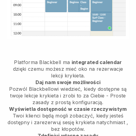
Platforma
Blackbell
ma
integrated calendar
dzięki czemu możesz mieć oko na rezerwacje
lekcji krykieta.
Daj nam swoje możliwości
Pozwól Blackbellowi wiedzieć,
kiedy dostępne są
twoje lekcje krykieta
i zrobi to za Ciebie - Proste
zasady z prostą konfiguracją.
Wyświetla dostępność w czasie rzeczywistym
Twoi klienci będą mogli zobaczyć, kiedy jesteś
dostępny
i zarezerwuj sesję krykieta natychmiast
,
bez kłopotów.
Zdefiniuj własne zasady