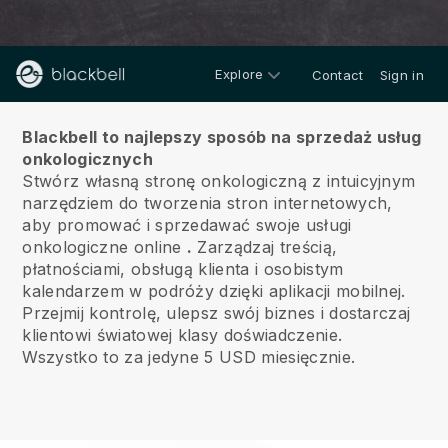
Explore
Contact
Sign in
O nas
Blackbell to najlepszy sposób na sprzedaż usług
onkologicznych
Stwórz własną stronę onkologiczną z intuicyjnym
narzędziem do tworzenia stron internetowych,
aby promować i sprzedawać swoje usługi
onkologiczne online
.
Zarządzaj treścią,
płatnościami, obsługą klienta i osobistym
kalendarzem w podróży dzięki aplikacji mobilnej.
Przejmij kontrolę, ulepsz swój biznes i dostarczaj
klientowi światowej klasy doświadczenie.
Wszystko to za jedyne 5 USD miesięcznie.