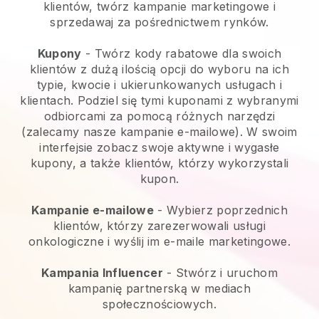
klientów, twórz kampanie marketingowe i
sprzedawaj za pośrednictwem rynków.
Kupony
- Twórz kody rabatowe dla swoich
klientów z dużą ilością opcji do wyboru na ich
typie, kwocie i ukierunkowanych usługach i
klientach. Podziel się tymi kuponami z wybranymi
odbiorcami za pomocą różnych narzędzi
(zalecamy nasze kampanie e-mailowe). W swoim
interfejsie zobacz swoje aktywne i wygasłe
kupony, a także klientów, którzy wykorzystali
kupon.
Kampanie e-mailowe
-
Wybierz poprzednich
klientów, którzy zarezerwowali usługi
onkologiczne i wyślij im e-maile marketingowe.
Kampania Influencer
- Stwórz i uruchom
kampanię partnerską w mediach
społecznościowych.