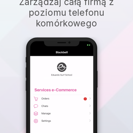
Zarządzaj całą firmą z
poziomu telefonu
komórkowego