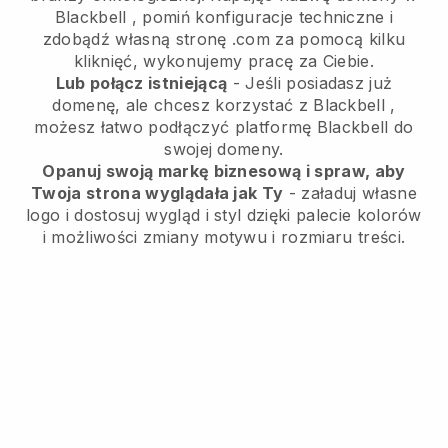
Blackbell
, pomiń konfiguracje techniczne i
zdobądź własną stronę .com za pomocą kilku
kliknięć, wykonujemy pracę za Ciebie.
Lub połącz istniejącą
- Jeśli posiadasz już
domenę, ale chcesz korzystać z
Blackbell
,
możesz łatwo podłączyć platformę
Blackbell
do
swojej domeny.
Opanuj swoją markę biznesową i spraw, aby
Twoja strona wyglądała jak Ty
- załaduj własne
logo i dostosuj wygląd i styl dzięki palecie kolorów
i możliwości zmiany motywu i rozmiaru treści.