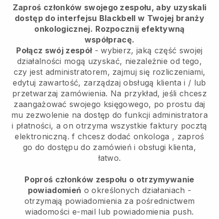
Zaproś członków swojego zespołu, aby uzyskali
dostęp do interfejsu Blackbell w Twojej branży
onkologicznej.
Rozpocznij efektywną
współpracę.
Połącz swój zespół
- wybierz, jaką część swojej
działalności mogą uzyskać, niezależnie od tego,
czy jest administratorem, zajmuj się rozliczeniami,
edytuj zawartość, zarządzaj obsługą klienta i / lub
przetwarzaj zamówienia. Na przykład, jeśli chcesz
zaangażować swojego księgowego, po prostu daj
mu zezwolenie na dostęp do funkcji administratora
i płatności, a on otrzyma wszystkie faktury pocztą
elektroniczną.
f chcesz dodać onkologa
, zaproś
go do dostępu do zamówień i obsługi klienta,
łatwo.
Poproś członków zespołu o otrzymywanie
powiadomień
o określonych działaniach -
otrzymają powiadomienia za pośrednictwem
wiadomości e-mail lub powiadomienia push.