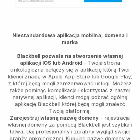
Niestandardowa aplikacja mobilna, domena i
marka
Blackbell pozwala na stworzenie własnej
aplikacji IOS lub Android
-
Twoja strona
onkologiczna połączy się w aplikację
którą Twoi
klienci znajdą w Apple App Store lub Google Play,
z której będą mogli zarezerwować usługi. Możesz
także pominąć komplikacje i skorzystać z naszej
natywnej aplikacji, klienci mogą pobrać ogólną
aplikację
Blackbell
której będą mogli znaleźć
Twoją platformę.
Zarejestruj własną nazwę domeny
- rejestracja
własnej domeny za pomocą
Blackbell
jest szybka i
łatwa.
Daj profesjonalny i zgrabny wygląd swojej
branży onkologicznej.
Kupując nazwę domeny w