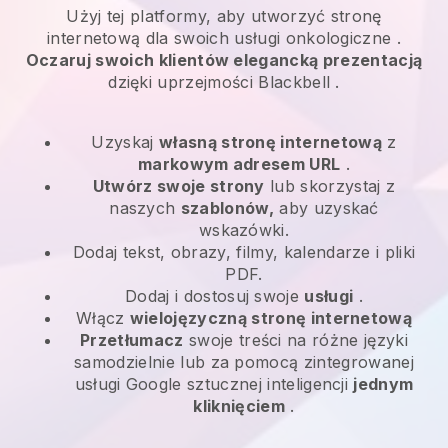
Użyj tej platformy, aby utworzyć stronę
internetową dla swoich
usługi onkologiczne
.
Oczaruj swoich klientów elegancką prezentacją
dzięki uprzejmości
Blackbell
.
Uzyskaj
własną stronę internetową
z
markowym adresem URL
.
Utwórz swoje strony
lub skorzystaj z
naszych
szablonów,
aby uzyskać
wskazówki.
Dodaj tekst, obrazy, filmy, kalendarze i pliki
PDF.
Dodaj i dostosuj swoje
usługi
.
Włącz
wielojęzyczną stronę internetową
Przetłumacz
swoje treści na różne języki
samodzielnie lub za pomocą zintegrowanej
usługi Google sztucznej inteligencji
jednym
kliknięciem
.