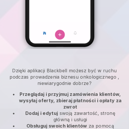
Dzięki aplikacji
Blackbell
możesz być w ruchu
podczas prowadzenia biznesu onkologicznego
,
niewiarygodnie dobrze?
Przeglądaj i przyjmuj zamówienia klientów,
wysyłaj oferty, zbieraj płatności i opłaty za
zwrot
Dodaj i edytuj
swoją zawartość, stronę
główną i usługi
Obsługuj swoich klientów
za pomocą