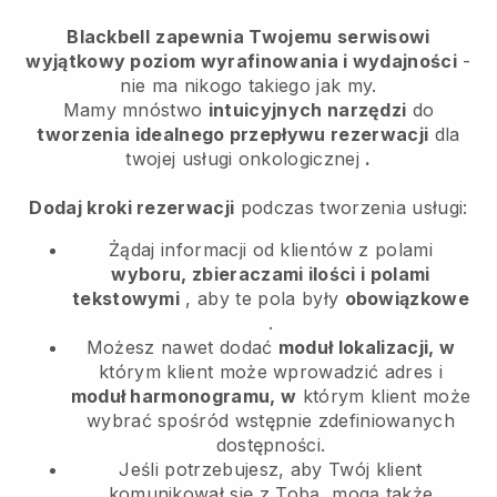
Blackbell
zapewnia Twojemu serwisowi
wyjątkowy poziom wyrafinowania i wydajności
-
nie ma nikogo takiego jak my.
Mamy mnóstwo
intuicyjnych narzędzi
do
tworzenia idealnego przepływu rezerwacji
dla
twojej usługi onkologicznej
.
Dodaj kroki rezerwacji
podczas tworzenia usługi:
Żądaj informacji od klientów z polami
wyboru, zbieraczami ilości i polami
tekstowymi
, aby te pola były
obowiązkowe
.
Możesz nawet dodać
moduł lokalizacji, w
którym klient może wprowadzić adres i
moduł harmonogramu, w
którym klient może
wybrać spośród wstępnie zdefiniowanych
dostępności.
Jeśli potrzebujesz, aby Twój klient
komunikował się z Tobą, mogą także