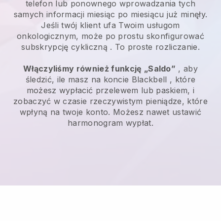
telefon lub ponownego wprowadzania tych
samych informacji miesiąc po miesiącu już minęły.
Jeśli twój klient ufa Twoim usługom
onkologicznym, może po prostu skonfigurować
subskrypcję cykliczną
. To proste rozliczanie.
Włączyliśmy również funkcję „Saldo”
, aby
śledzić, ile masz na koncie
Blackbell
, które
możesz wypłacić przelewem lub paskiem, i
zobaczyć w czasie rzeczywistym pieniądze, które
wpłyną na twoje konto. Możesz nawet ustawić
harmonogram wypłat.