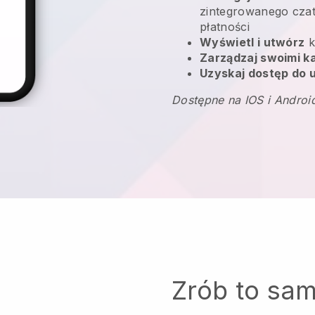
zintegrowanego czatu
płatności
Wyświetl i utwórz
k
Zarządzaj swoimi 
Uzyskaj dostęp do u
Dostępne na IOS i Androi
Zrób to sa