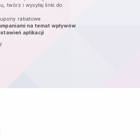
, twórz i wysyłaj linki do
upony rabatowe
kampaniami na temat wpływów
stawień aplikacji
d
m