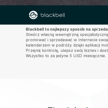
O nas
Blackbell to najlepszy sposób na sprze
Stwórz własną wewnętrzną specjalistyczną 
promować i sprzedawać w Internecie swoje
kalendarzem w podróży dzięki aplikacji mob
Przejmij kontrolę, ulepsz swój biznes i dos
Wszystko to za jedyne 5 USD miesięcznie.