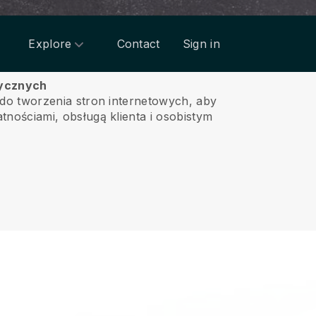
Explore
Contact
Sign in
dycznych
do tworzenia stron internetowych, aby
atnościami, obsługą klienta i osobistym