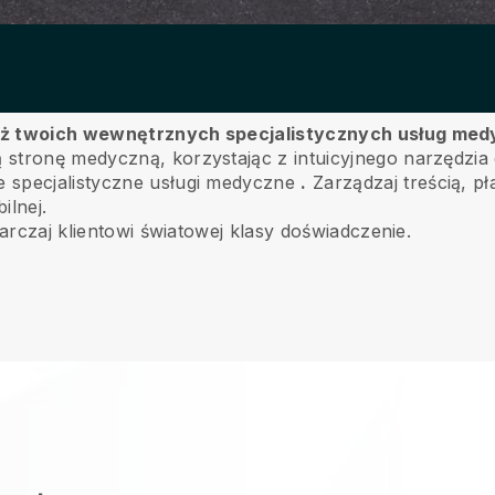
daż twoich wewnętrznych specjalistycznych usług me
stronę medyczną, korzystając z intuicyjnego narzędzia 
 specjalistyczne usługi medyczne
.
Zarządzaj treścią, pł
ilnej.
tarczaj klientowi światowej klasy doświadczenie.