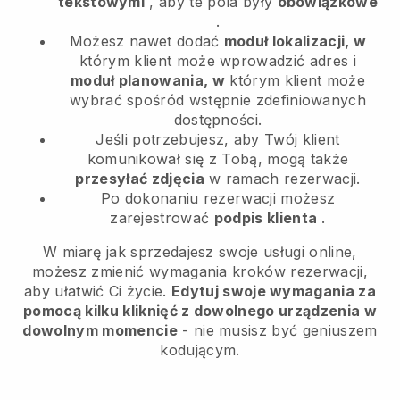
tekstowymi
, aby te pola były
obowiązkowe
.
Możesz nawet dodać
moduł lokalizacji, w
którym klient może wprowadzić adres i
moduł planowania, w
którym klient może
wybrać spośród wstępnie zdefiniowanych
dostępności.
Jeśli potrzebujesz, aby Twój klient
komunikował się z Tobą, mogą także
przesyłać zdjęcia
w ramach rezerwacji.
Po dokonaniu rezerwacji możesz
zarejestrować
podpis klienta
.
W miarę jak sprzedajesz swoje usługi online,
możesz zmienić wymagania kroków rezerwacji,
aby ułatwić Ci życie.
Edytuj swoje wymagania za
pomocą kilku kliknięć z dowolnego urządzenia w
dowolnym momencie
- nie musisz być geniuszem
kodującym.