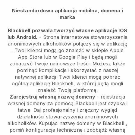
Niestandardowa aplikacja mobilna, domena i
marka
Blackbell
pozwala tworzyć własne aplikacje IOS
lub Android.
-
Strona internetowa stowarzyszenia
anonimowych alkoholików połączy się w aplikację
. Twoi klienci mogą go znaleźć w sklepie Apple
App Store lub w Google Play i będą mogli
zobaczyć Twoje najnowsze treści. Możesz także
pominąć komplikacje i skorzystać z naszej
natywnej aplikacji: Twoi klienci mogą pobrać
ogólną aplikację Blackbell, w której będą mogli
znaleźć Twoją platformę.
Zarejestruj własną nazwę domeny
- rejestracja
własnej domeny za pomocą
Blackbell
jest szybka i
łatwa.
Daj profesjonalny i zręczny wygląd
działalności stowarzyszenia anonimowych
alkoholików.
Kupując nazwę domeny w
Blackbell
,
pomiń konfiguracje techniczne i zdobądź własną