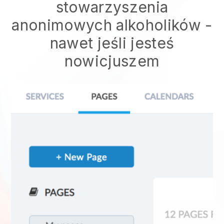
stowarzyszenia
anonimowych alkoholików
-
nawet jeśli jesteś
nowicjuszem