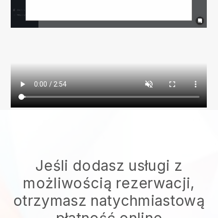
Jeśli dodasz usługi z
możliwością rezerwacji,
otrzymasz natychmiastową
płatność online