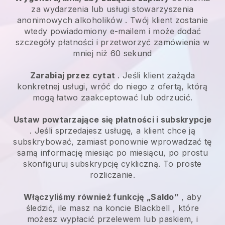
za
wydarzenia lub usługi stowarzyszenia
anonimowych alkoholików
. Twój klient zostanie
wtedy powiadomiony e-mailem i może dodać
szczegóły płatności i przetworzyć zamówienia w
mniej niż 60 sekund
Zarabiaj przez cytat
. Jeśli klient zażąda
konkretnej usługi, wróć do niego z ofertą, którą
mogą łatwo zaakceptować lub odrzucić.
Ustaw powtarzające się płatności i subskrypcje
. Jeśli sprzedajesz usługę, a klient chce ją
subskrybować, zamiast ponownie wprowadzać tę
samą informację miesiąc po miesiącu, po prostu
skonfiguruj subskrypcję cykliczną. To proste
rozliczanie.
Włączyliśmy również funkcję „Saldo”
, aby
śledzić, ile masz na koncie
Blackbell
, które
możesz wypłacić przelewem lub paskiem, i