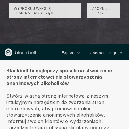
WYPRÓBUJ WERSJĘ
ZACZNIJ
DEMONSTRACYJNĄ »
TERAZ
Explore
Contact
Sign in
O
Blackbell to najlepszy sposób na stworzenie
strony internetowej dla stowarzyszenia
anonimowych alkoholików
Stwórz własną stronę internetową z naszym
intuicyjnym narzędziem do tworzenia stron
internetowych, aby promować online
stowarzyszenie anonimowych alkoholików.
Informuj swoich klientów o wydarzeniach,
zarządzaj treścią i obsługą klienta w podróży