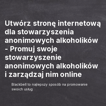
Utwórz stronę internetową
dla stowarzyszenia
anonimowych alkoholików
-
Promuj swoje
stowarzyszenie
anonimowych alkoholików
i zarządzaj nim online
Blackbell to najlepszy sposób na promowanie
swoich usług