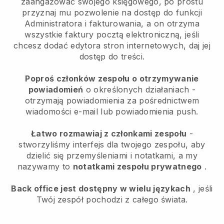
zaangażować swojego księgowego, po prostu
przyznaj mu pozwolenie na dostęp do funkcji
Administratora i fakturowania, a on otrzyma
wszystkie faktury pocztą elektroniczną, jeśli
chcesz dodać edytora stron internetowych, daj jej
dostęp do treści.
Poproś członków zespołu o otrzymywanie
powiadomień
o określonych działaniach -
otrzymają powiadomienia za pośrednictwem
wiadomości e-mail lub powiadomienia push.
Łatwo rozmawiaj z członkami zespołu
-
stworzyliśmy interfejs dla twojego zespołu, aby
dzielić się przemyśleniami i notatkami, a my
nazywamy to
notatkami zespołu prywatnego
.
Back office jest dostępny w wielu językach
, jeśli
Twój zespół pochodzi z całego świata.