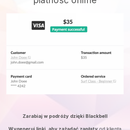
Zarabiaj w podróży dzięki
Blackbell
Wygeneruj linki, aby zażądać zapłaty
od klienta