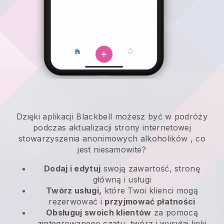
Dzięki aplikacji
Blackbell
możesz być w podróży
podczas aktualizacji strony internetowej
stowarzyszenia anonimowych alkoholików
, co
jest niesamowite?
Dodaj i edytuj
swoją zawartość, stronę
główną i usługi
Twórz usługi,
które Twoi klienci mogą
rezerwować i
przyjmować płatności
Obsługuj swoich klientów
za pomocą
zintegrowanego czatu, twórz i wysyłaj linki