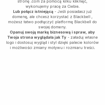
stronę .com za pomocą kilku kliknięć,
wykonujemy pracę za Ciebie.
Lub połącz istniejącą
- Jeśli posiadasz już
domenę, ale chcesz korzystać z
Blackbell
,
możesz łatwo podłączyć platformę
Blackbell
do
swojej domeny.
Opanuj swoją markę biznesową i spraw, aby
Twoja strona wyglądała jak Ty
- załaduj własne
logo i dostosuj wygląd i styl dzięki palecie kolorów
i możliwości zmiany motywu i rozmiaru treści.