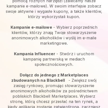
pomocą różnych narzędzi (zalecamy nasze
kampanie e-mailowe). W swoim interfejsie zobacz
swoje aktywne i wygasłe kupony, a także klientów,
którzy wykorzystali kupon.
Kampanie e-mailowe
-
Wybierz poprzednich
klientów, którzy znają Twoje stowarzyszenie
anonimowych alkoholików i wyślij im e-maile
marketingowe.
Kampania Influencer
- Stwórz i uruchom
kampanię partnerską w mediach
społecznościowych.
Dołącz do jednego z Marketplaces
zbudowanych na
Blackbell
-
Zwiększ swój
zasięg rynkowy, promując stowarzyszenie
anonimowych alkoholików za pośrednictwem
pobliskich Blackbell Marketplaces.
Wybierz
stronę, którą chcesz przesłać na ten rynek, a
kiedy aplikacja zostanie zatwierdzona, zaczniesz