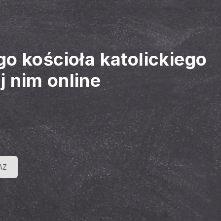
o kościoła katolickiego
j nim online
AZ