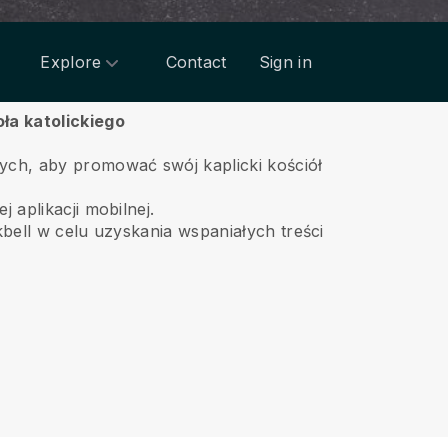
Explore
Contact
Sign in
ła katolickiego
ych, aby promować swój kaplicki kościół
 aplikacji mobilnej.
kbell w celu uzyskania wspaniałych treści