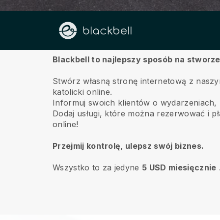
O
Blackbell to najlepszy sposób na stworze
Stwórz własną stronę internetową z naszy
katolicki online.
Informuj swoich klientów o wydarzeniach, za
Dodaj usługi, które można rezerwować i pła
online!
Przejmij kontrolę, ulepsz swój biznes.
Wszystko to za jedyne
5 USD miesięcznie