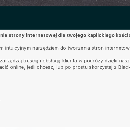
nie strony internetowej dla twojego kaplickiego kościo
m intuicyjnym narzędziem do tworzenia stron internetow
rządzaj treścią i obsługą klienta w podróży dzięki naszej
cić online, jeśli chcesz, lub po prostu skorzystaj z Blac
.