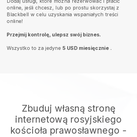
Dodaj usługi, które można rezerwować i płacić
online, jeśli chcesz, lub po prostu skorzystaj z
Blackbell w celu uzyskania wspaniałych treści
online!
Przejmij kontrolę, ulepsz swój biznes.
Wszystko to za jedyne
5 USD miesięcznie
.
Zbuduj własną stronę
internetową rosyjskiego
kościoła prawosławnego
-