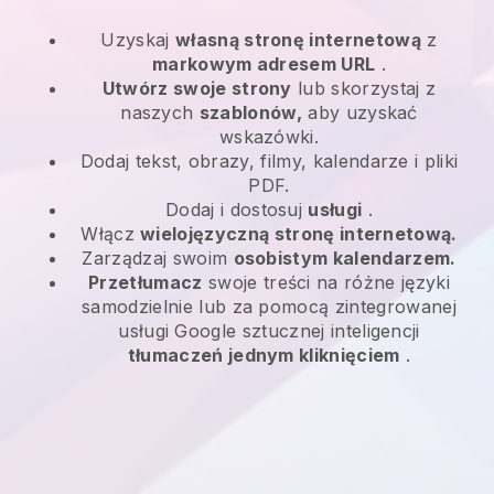
Uzyskaj
własną stronę internetową
z
markowym adresem URL
.
Utwórz swoje strony
lub skorzystaj z
naszych
szablonów,
aby uzyskać
wskazówki.
Dodaj tekst, obrazy, filmy, kalendarze i pliki
PDF.
Dodaj i dostosuj
usługi
.
Włącz
wielojęzyczną stronę internetową.
Zarządzaj swoim
osobistym kalendarzem.
Przetłumacz
swoje treści na różne języki
samodzielnie lub za pomocą zintegrowanej
usługi Google sztucznej inteligencji
tłumaczeń jednym kliknięciem
.