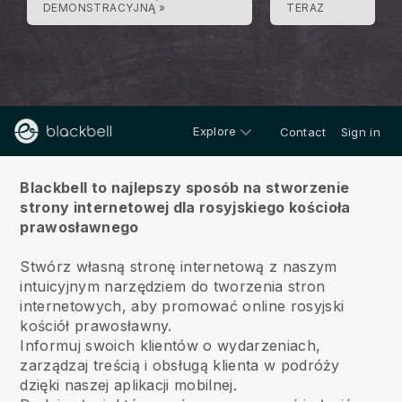
DEMONSTRACYJNĄ »
TERAZ
Explore
Contact
Sign in
O
Blackbell to najlepszy sposób na stworzenie
strony internetowej dla rosyjskiego kościoła
prawosławnego
Stwórz własną stronę internetową z naszym
intuicyjnym narzędziem do tworzenia stron
internetowych, aby promować online rosyjski
kościół prawosławny.
Informuj swoich klientów o wydarzeniach,
zarządzaj treścią i obsługą klienta w podróży
dzięki naszej aplikacji mobilnej.