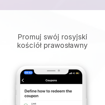
Promuj swój rosyjski
kościół prawosławny