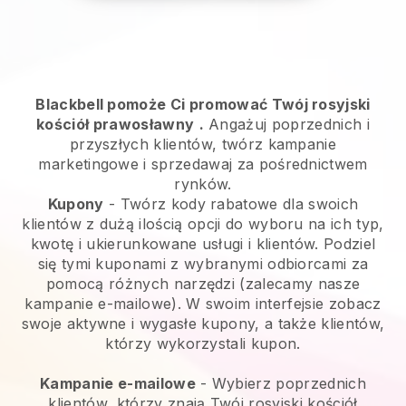
Blackbell pomoże Ci promować Twój rosyjski
kościół prawosławny
.
Angażuj poprzednich i
przyszłych klientów, twórz kampanie
marketingowe i sprzedawaj za pośrednictwem
rynków.
Kupony
- Twórz kody rabatowe dla swoich
klientów z dużą ilością opcji do wyboru na ich typ,
kwotę i ukierunkowane usługi i klientów. Podziel
się tymi kuponami z wybranymi odbiorcami za
pomocą różnych narzędzi (zalecamy nasze
kampanie e-mailowe). W swoim interfejsie zobacz
swoje aktywne i wygasłe kupony, a także klientów,
którzy wykorzystali kupon.
Kampanie e-mailowe
-
Wybierz poprzednich
klientów, którzy znają Twój rosyjski kościół