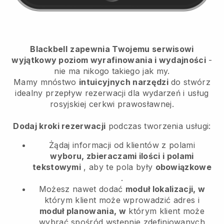
Blackbell
zapewnia Twojemu serwisowi
wyjątkowy poziom wyrafinowania i wydajności
-
nie ma nikogo takiego jak my.
Mamy mnóstwo
intuicyjnych narzędzi
do
stwórz
idealny przepływ rezerwacji dla wydarzeń i usług
rosyjskiej cerkwi prawosławnej.
Dodaj kroki rezerwacji
podczas tworzenia usługi:
Żądaj informacji od klientów z polami
wyboru, zbieraczami ilości i polami
tekstowymi
, aby te pola były
obowiązkowe
.
Możesz nawet dodać
moduł lokalizacji, w
którym klient może wprowadzić adres i
moduł planowania, w
którym klient może
wybrać spośród wstępnie zdefiniowanych