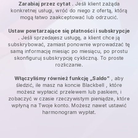
Zarabiaj przez cytat
. Jeśli klient zażąda
konkretnej usługi, wróć do niego z ofertą, którą
mogą łatwo zaakceptować lub odrzucić.
Ustaw powtarzające się płatności i subskrypcje
. Jeśli sprzedajesz usługę, a klient chce ją
subskrybować, zamiast ponownie wprowadzać tę
samą informację miesiąc po miesiącu, po prostu
skonfiguruj subskrypcję cykliczną. To proste
rozliczanie.
Włączyliśmy również funkcję „Saldo”
, aby
śledzić, ile masz na koncie
Blackbell
, które
możesz wypłacić przelewem lub paskiem, i
zobaczyć w czasie rzeczywistym pieniądze, które
wpłyną na Twoje konto. Możesz nawet ustawić
harmonogram wypłat.