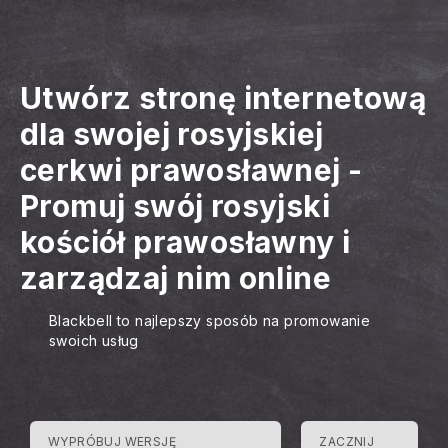
Utwórz stronę internetową
dla swojej rosyjskiej
cerkwi prawosławnej
-
Promuj swój rosyjski
kościół prawosławny i
zarządzaj nim online
Blackbell to najlepszy sposób na promowanie
swoich usług
WYPRÓBUJ WERSJĘ
ZACZNIJ