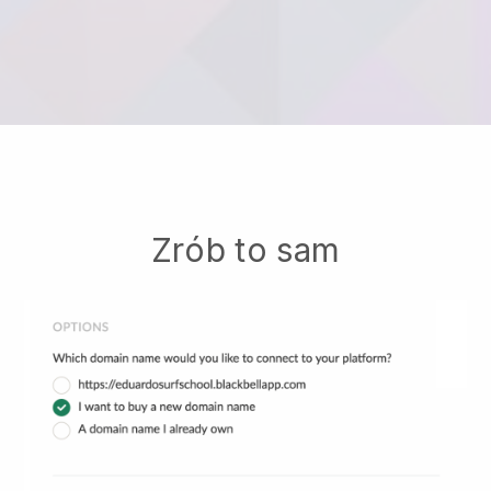
Zrób to sam