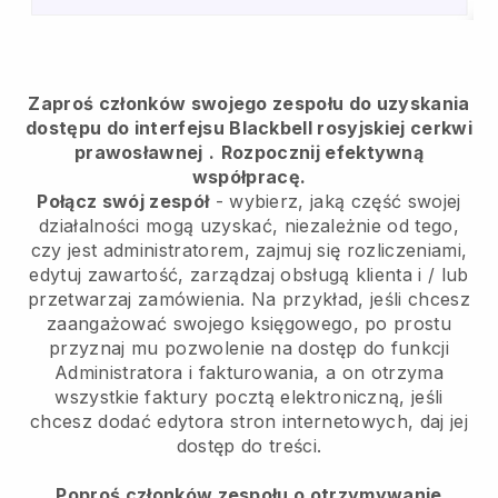
Zaproś członków swojego zespołu do uzyskania
dostępu do interfejsu Blackbell rosyjskiej cerkwi
prawosławnej
.
Rozpocznij efektywną
współpracę.
Połącz swój zespół
- wybierz, jaką część swojej
działalności mogą uzyskać, niezależnie od tego,
czy jest administratorem, zajmuj się rozliczeniami,
edytuj zawartość, zarządzaj obsługą klienta i / lub
przetwarzaj zamówienia. Na przykład, jeśli chcesz
zaangażować swojego księgowego, po prostu
przyznaj mu pozwolenie na dostęp do funkcji
Administratora i fakturowania, a on otrzyma
wszystkie faktury pocztą elektroniczną, jeśli
chcesz dodać edytora stron internetowych, daj jej
dostęp do treści.
Poproś członków zespołu o otrzymywanie