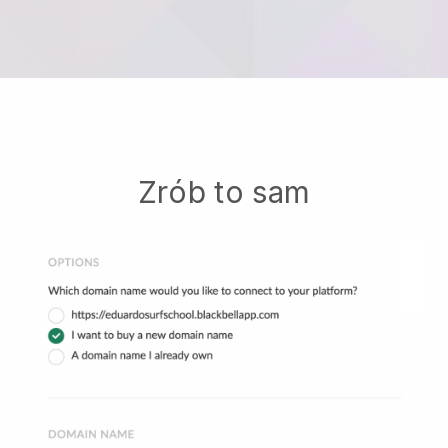
Zrób to sam