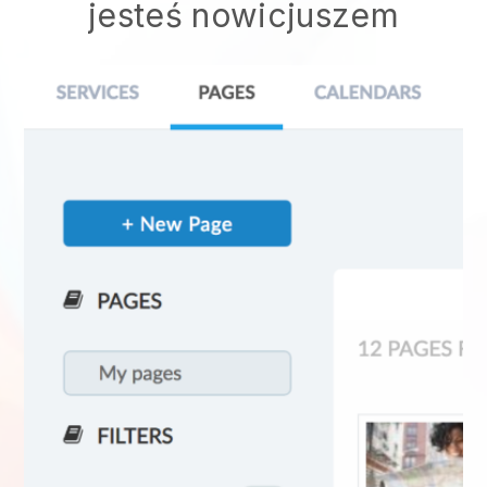
jesteś nowicjuszem