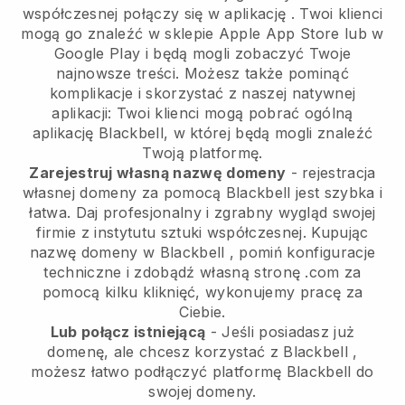
współczesnej połączy się w aplikację
. Twoi klienci
mogą go znaleźć w sklepie Apple App Store lub w
Google Play i będą mogli zobaczyć Twoje
najnowsze treści. Możesz także pominąć
komplikacje i skorzystać z naszej natywnej
aplikacji: Twoi klienci mogą pobrać ogólną
aplikację Blackbell, w której będą mogli znaleźć
Twoją platformę.
Zarejestruj własną nazwę domeny
- rejestracja
własnej domeny za pomocą
Blackbell
jest szybka i
łatwa.
Daj profesjonalny i zgrabny wygląd swojej
firmie z instytutu sztuki współczesnej.
Kupując
nazwę domeny w
Blackbell
, pomiń konfiguracje
techniczne i zdobądź własną stronę .com za
pomocą kilku kliknięć, wykonujemy pracę za
Ciebie.
Lub połącz istniejącą
- Jeśli posiadasz już
domenę, ale chcesz korzystać z
Blackbell
,
możesz łatwo podłączyć platformę
Blackbell
do
swojej domeny.