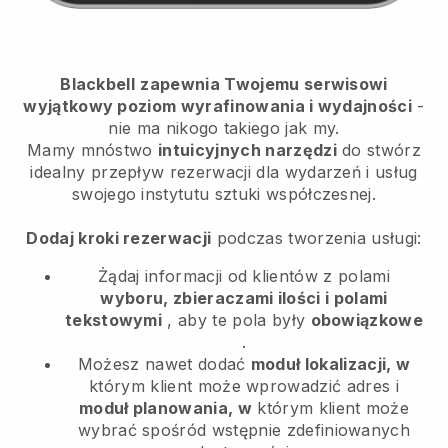
Blackbell
zapewnia Twojemu serwisowi
wyjątkowy poziom wyrafinowania i wydajności
-
nie ma nikogo takiego jak my.
Mamy mnóstwo
intuicyjnych narzędzi
do
stwórz
idealny przepływ rezerwacji dla wydarzeń i usług
swojego instytutu sztuki współczesnej.
Dodaj kroki rezerwacji
podczas tworzenia usługi:
Żądaj informacji od klientów z polami
wyboru, zbieraczami ilości i polami
tekstowymi
, aby te pola były
obowiązkowe
.
Możesz nawet dodać
moduł lokalizacji, w
którym klient może wprowadzić adres i
moduł planowania, w
którym klient może
wybrać spośród wstępnie zdefiniowanych