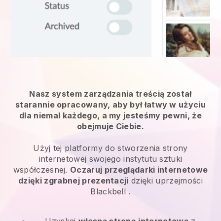
Nasz system zarządzania treścią został
starannie opracowany, aby był łatwy w użyciu
dla niemal każdego, a my jesteśmy pewni, że
obejmuje Ciebie.
Użyj tej platformy do stworzenia strony
internetowej swojego instytutu sztuki
współczesnej.
Oczaruj przeglądarki internetowe
dzięki zgrabnej prezentacji
dzięki uprzejmości
Blackbell
.
Uzyskaj
własną stronę internetową
z