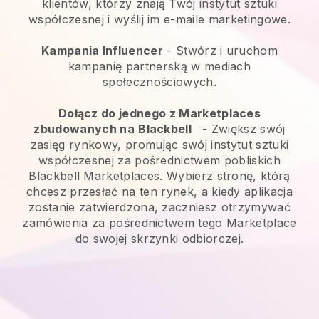
klientów, którzy znają Twój instytut sztuki
współczesnej i wyślij im e-maile marketingowe.
Kampania Influencer
- Stwórz i uruchom
kampanię partnerską w mediach
społecznościowych.
Dołącz do jednego z Marketplaces
zbudowanych na
Blackbell
-
Zwiększ swój
zasięg rynkowy, promując swój instytut sztuki
współczesnej za pośrednictwem pobliskich
Blackbell Marketplaces.
Wybierz stronę, którą
chcesz przesłać na ten rynek, a kiedy aplikacja
zostanie zatwierdzona, zaczniesz otrzymywać
zamówienia za pośrednictwem tego Marketplace
do swojej skrzynki odbiorczej.