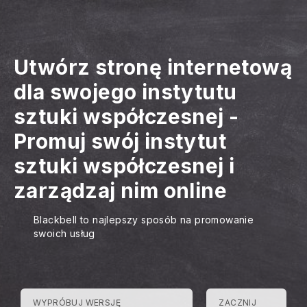
Utwórz stronę internetową
dla swojego instytutu
sztuki współczesnej
-
Promuj swój instytut
sztuki współczesnej i
zarządzaj nim online
Blackbell to najlepszy sposób na promowanie
swoich usług
WYPRÓBUJ WERSJĘ
ZACZNIJ