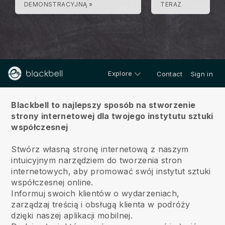
DEMONSTRACYJNĄ »
TERAZ
Explore
Contact
Sign in
O
Blackbell to najlepszy sposób na stworzenie
strony internetowej dla twojego instytutu sztuki
współczesnej
Stwórz własną stronę internetową z naszym
intuicyjnym narzędziem do tworzenia stron
internetowych, aby promować swój instytut sztuki
współczesnej online.
Informuj swoich klientów o wydarzeniach,
zarządzaj treścią i obsługą klienta w podróży
dzięki naszej aplikacji mobilnej.