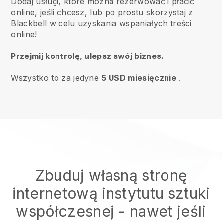
Dodaj usługi, które można rezerwować i płacić
online, jeśli chcesz, lub po prostu skorzystaj z
Blackbell w celu uzyskania wspaniałych treści
online!
Przejmij kontrolę, ulepsz swój biznes.
Wszystko to za jedyne
5 USD miesięcznie
.
Zbuduj własną stronę
internetową instytutu sztuki
współczesnej
- nawet jeśli