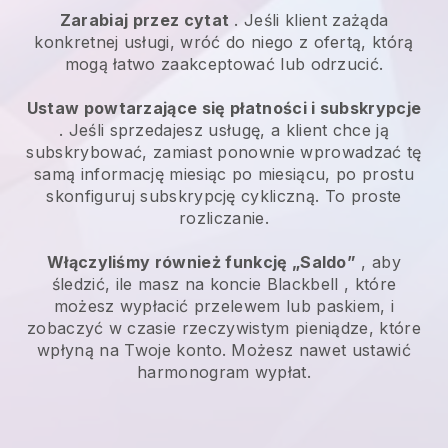
Zarabiaj przez cytat
. Jeśli klient zażąda
konkretnej usługi, wróć do niego z ofertą, którą
mogą łatwo zaakceptować lub odrzucić.
Ustaw powtarzające się płatności i subskrypcje
. Jeśli sprzedajesz usługę, a klient chce ją
subskrybować, zamiast ponownie wprowadzać tę
samą informację miesiąc po miesiącu, po prostu
skonfiguruj subskrypcję cykliczną. To proste
rozliczanie.
Włączyliśmy również funkcję „Saldo”
, aby
śledzić, ile masz na koncie
Blackbell
, które
możesz wypłacić przelewem lub paskiem, i
zobaczyć w czasie rzeczywistym pieniądze, które
wpłyną na Twoje konto. Możesz nawet ustawić
harmonogram wypłat.