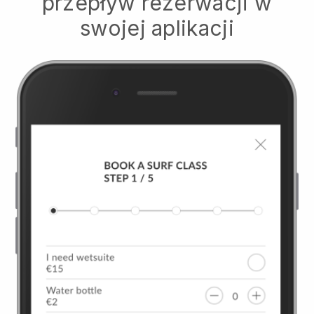
przepływ rezerwacji w
swojej aplikacji