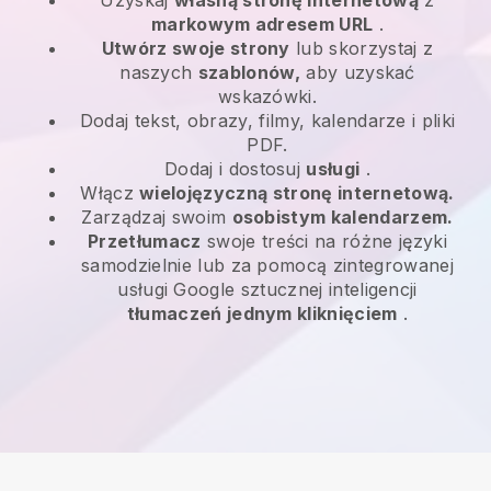
markowym adresem URL
.
Utwórz swoje strony
lub skorzystaj z
naszych
szablonów,
aby uzyskać
wskazówki.
Dodaj tekst, obrazy, filmy, kalendarze i pliki
PDF.
Dodaj i dostosuj
usługi
.
Włącz
wielojęzyczną stronę internetową.
Zarządzaj swoim
osobistym kalendarzem.
Przetłumacz
swoje treści na różne języki
samodzielnie lub za pomocą zintegrowanej
usługi Google sztucznej inteligencji
tłumaczeń jednym kliknięciem
.