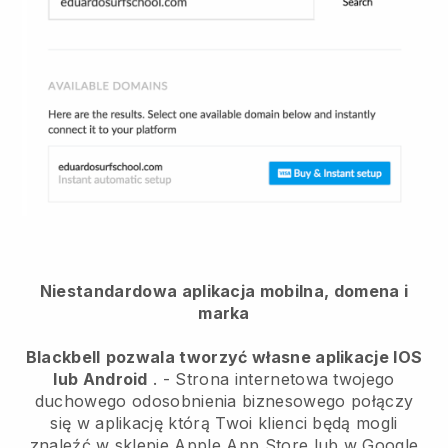
Niestandardowa aplikacja mobilna, domena i
marka
Blackbell
pozwala tworzyć własne aplikacje IOS
lub Android
. -
Strona internetowa twojego
duchowego odosobnienia biznesowego połączy
się w aplikację
którą Twoi klienci będą mogli
znaleźć w sklepie Apple App Store lub w Google