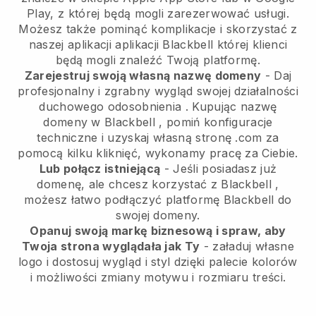
Play, z której będą mogli zarezerwować usługi.
Możesz także pominąć komplikacje i skorzystać z
naszej aplikacji aplikacji
Blackbell
której klienci
będą mogli znaleźć Twoją platformę.
Zarejestruj swoją własną nazwę domeny
-
Daj
profesjonalny i zgrabny wygląd swojej działalności
duchowego odosobnienia
. Kupując nazwę
domeny w
Blackbell
, pomiń konfiguracje
techniczne i uzyskaj własną stronę .com za
pomocą kilku kliknięć, wykonamy pracę za Ciebie.
Lub połącz istniejącą
- Jeśli posiadasz już
domenę, ale chcesz korzystać z
Blackbell
,
możesz łatwo podłączyć platformę
Blackbell
do
swojej domeny.
Opanuj swoją markę biznesową i spraw, aby
Twoja strona wyglądała jak Ty
- załaduj własne
logo i dostosuj wygląd i styl dzięki palecie kolorów
i możliwości zmiany motywu i rozmiaru treści.