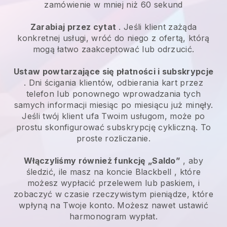
zamówienie w mniej niż 60 sekund
Zarabiaj przez cytat
. Jeśli klient zażąda
konkretnej usługi, wróć do niego z ofertą, którą
mogą łatwo zaakceptować lub odrzucić.
Ustaw powtarzające się płatności i subskrypcje
. Dni ścigania klientów, odbierania kart przez
telefon lub ponownego wprowadzania tych
samych informacji miesiąc po miesiącu już minęły.
Jeśli twój klient ufa Twoim usługom, może po
prostu skonfigurować subskrypcję cykliczną. To
proste rozliczanie.
Włączyliśmy również funkcję „Saldo”
, aby
śledzić, ile masz na koncie
Blackbell
, które
możesz wypłacić przelewem lub paskiem, i
zobaczyć w czasie rzeczywistym pieniądze, które
wpłyną na Twoje konto. Możesz nawet ustawić
harmonogram wypłat.