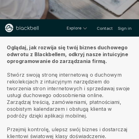
Explore
Contact
Sign in
O nas
Oglądaj, jak rozwija się twój biznes duchowego
odwrotu z Blackbellem,
odkryj nasze intuicyjne
oprogramowanie do zarządzania firmą.
Stwórz swoją stronę internetową o duchowym
rekolekcjach z intuicyjnym narzędziem do
tworzenia stron internetowych i sprzedawaj swoje
usługi duchowego odosobnienia online.
Zarządzaj treścią, zamówieniami, płatnościami,
osobistym kalendarzem i obsługą klienta w
podróży dzięki aplikacji mobilnej.
Przejmij kontrolę, ulepsz swój biznes i dostarczaj
klientowi światowej klasy doświadczenie.