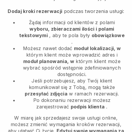
Dodaj kroki rezerwacji
podczas tworzenia usługi:
Żądaj informacji od klientów z polami
wyboru, zbieraczami ilości i polami
tekstowymi
, aby te pola były
obowiązkowe
.
Możesz nawet dodać
moduł lokalizacji, w
którym klient może wprowadzić adres i
moduł planowania, w
którym klient może
wybrać spośród wstępnie zdefiniowanych
dostępności.
Jeśli potrzebujesz, aby Twój klient
komunikował się z Tobą, mogą także
przesyłać zdjęcia
w ramach rezerwacji.
Po dokonaniu rezerwacji możesz
zarejestrować
podpis klienta
.
W miarę jak sprzedajesz swoje usługi online,
możesz zmienić wymagania kroków rezerwacji,
aby ułatwić Ci życie.
Edytuj swoje wymagania za