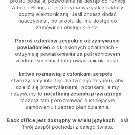
prostu podaj jej pozwolenie na dostęp do funkcji
Admin i Billing, a on otrzyma wszystkie faktury
pocztą elektroniczną.
Jeśli chcesz dodać
nauczyciela
, po prostu daj mu dostęp do
zamówień i obsługi klienta.
Poproś członków zespołu o otrzymywanie
powiadomień
o określonych działaniach -
otrzymają powiadomienia za pośrednictwem
wiadomości e-mail lub powiadomienia push.
Łatwo rozmawiaj z członkami zespołu
-
stworzyliśmy interfejs dla twojego zespołu, aby
dzielić się przemyśleniami i notatkami, a my
nazywamy to
notatkami zespołu prywatnego
.
Możesz tam porozmawiać o istniejącym
zamówieniu i zebrać plan działania.
Back office jest dostępny w wielu językach
, jeśli
Twój zespół pochodzi z całego świata.