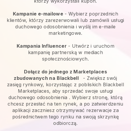
którzy wykorzystali kupon.
Kampanie e-mailowe
-
Wybierz poprzednich
klientów, którzy zarezerwowali lub zamówili usługi
duchowego odosobnienia i wyślij im e-maile
marketingowe.
Kampania Influencer
- Utwórz i uruchom
kampanię partnerską w mediach
społecznościowych.
Dołącz do jednego z Marketplaces
zbudowanych na
Blackbell
-
Zwiększ swój
zasięg rynkowy, korzystając z pobliskich Blackbell
Marketplaces, aby sprzedać swoje usługi
duchowego odosobnienia
. Wybierz stronę, którą
chcesz przesłać na ten rynek, a po zatwierdzeniu
aplikacji zaczniesz otrzymywać rezerwacje za
pośrednictwem tego rynku na swoją skrzynkę
odbiorczą.