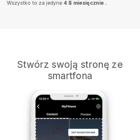
Wszystko to za jedyne
4 $ miesięcznie
.
Stwórz swoją stronę ze
smartfona