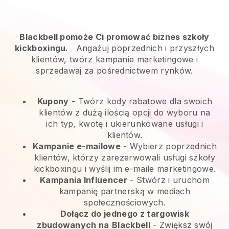
Blackbell pomoże Ci promować biznes szkoły
kickboxingu.
Angażuj poprzednich i przyszłych
klientów, twórz kampanie marketingowe i
sprzedawaj za pośrednictwem rynków.
Kupony
- Twórz kody rabatowe dla swoich
klientów z dużą ilością opcji do wyboru na
ich typ, kwotę i ukierunkowane usługi i
klientów.
Kampanie e-mailowe
-
Wybierz poprzednich
klientów, którzy zarezerwowali usługi szkoły
kickboxingu i wyślij im e-maile marketingowe.
Kampania Influencer
- Stwórz i uruchom
kampanię partnerską w mediach
społecznościowych.
Dołącz do jednego z targowisk
zbudowanych na
Blackbell
-
Zwiększ swój