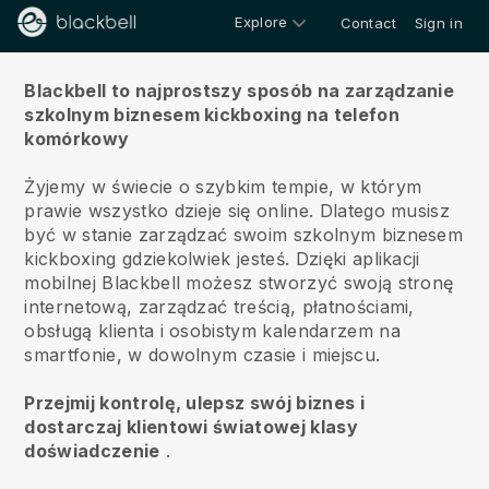
Explore
Contact
Sign in
O nas
Blackbell to najprostszy sposób na zarządzanie
szkolnym biznesem kickboxing na telefon
komórkowy
Żyjemy w świecie o szybkim tempie, w którym
prawie wszystko dzieje się online.
Dlatego musisz
być w stanie zarządzać swoim szkolnym biznesem
kickboxing gdziekolwiek jesteś.
Dzięki aplikacji
mobilnej
Blackbell
możesz stworzyć swoją stronę
internetową, zarządzać treścią, płatnościami,
obsługą klienta i osobistym kalendarzem na
smartfonie, w dowolnym czasie i miejscu.
Przejmij kontrolę, ulepsz swój biznes i
dostarczaj klientowi światowej klasy
doświadczenie
.