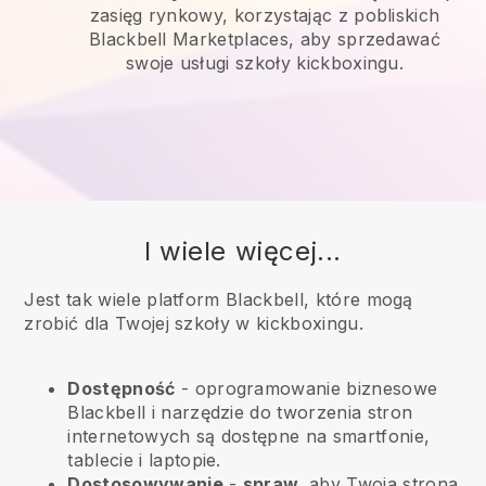
zasięg rynkowy, korzystając z pobliskich
Blackbell Marketplaces, aby sprzedawać
swoje usługi szkoły kickboxingu.
I wiele więcej...
Jest tak wiele platform Blackbell, które mogą
zrobić dla Twojej szkoły w kickboxingu.
Dostępność
- oprogramowanie biznesowe
Blackbell
i narzędzie do tworzenia stron
internetowych są dostępne na smartfonie,
tablecie i laptopie.
Dostosowywanie
-
spraw,
aby Twoja strona