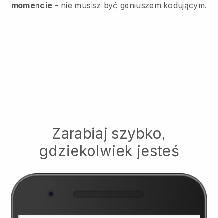
momencie
- nie musisz być geniuszem kodującym.
Zarabiaj szybko,
gdziekolwiek jesteś