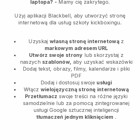
laptopa?
-
Mamy cię zakrytego.
Użyj aplikacji Blackbell, aby utworzyć stronę
internetową dla usług szkoły kickboxingu.
Uzyskaj
własną stronę internetową
z
markowym adresem URL
Utwórz swoje strony
lub skorzystaj z
naszych
szablonów,
aby uzyskać wskazówki
Dodaj tekst, obrazy, filmy, kalendarze i pliki
PDF
Dodaj i dostosuj swoje
usługi
Włącz
wielojęzyczną stronę internetową
Przetłumacz
swoje treści na różne języki
samodzielnie lub za pomocą zintegrowanej
usługi Google sztucznej inteligencji
tłumaczeń jednym kliknięciem
.