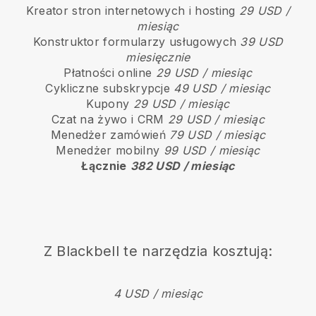
Kreator stron internetowych i hosting
29 USD /
miesiąc
Konstruktor formularzy usługowych
39 USD
miesięcznie
Płatności online
29 USD / miesiąc
Cykliczne subskrypcje
49 USD / miesiąc
Kupony
29 USD / miesiąc
Czat na żywo i CRM
29 USD / miesiąc
Menedżer zamówień
79 USD / miesiąc
Menedżer mobilny
99 USD / miesiąc
Łącznie
382 USD / miesiąc
Z
Blackbell
te narzędzia kosztują:
4 USD / miesiąc