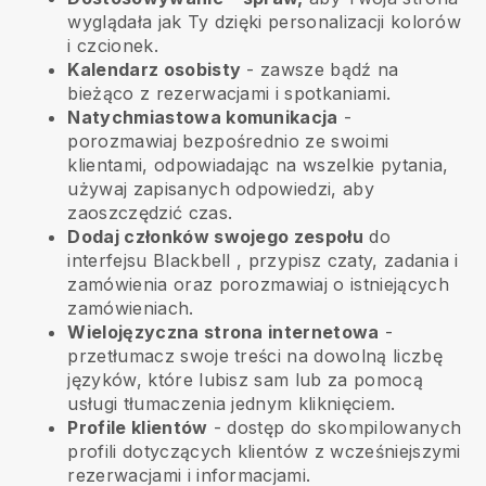
wyglądała jak Ty dzięki personalizacji kolorów
i czcionek.
Kalendarz osobisty
- zawsze bądź na
bieżąco z rezerwacjami i spotkaniami.
Natychmiastowa komunikacja
-
porozmawiaj bezpośrednio ze swoimi
klientami, odpowiadając na wszelkie pytania,
używaj zapisanych odpowiedzi, aby
zaoszczędzić czas.
Dodaj członków swojego zespołu
do
interfejsu
Blackbell
, przypisz czaty, zadania i
zamówienia oraz porozmawiaj o istniejących
zamówieniach.
Wielojęzyczna strona internetowa
-
przetłumacz swoje treści na dowolną liczbę
języków, które lubisz sam lub za pomocą
usługi tłumaczenia jednym kliknięciem.
Profile klientów
- dostęp do skompilowanych
profili dotyczących klientów z wcześniejszymi
rezerwacjami i informacjami.