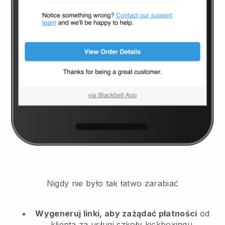
Nigdy nie było tak łatwo zarabiać
Wygeneruj linki, aby zażądać płatności
od
klienta
za usługi szkoły kickboxingu.