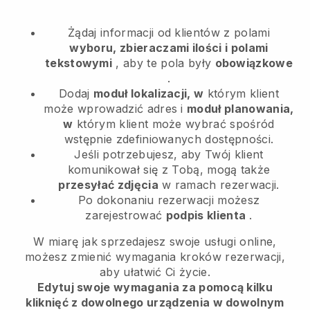
Żądaj informacji od klientów z polami
wyboru, zbieraczami ilości i polami
tekstowymi
, aby te pola były
obowiązkowe
.
Dodaj
moduł lokalizacji, w
którym klient
może wprowadzić adres i
moduł planowania,
w
którym klient może wybrać spośród
wstępnie zdefiniowanych dostępności.
Jeśli potrzebujesz, aby Twój klient
komunikował się z Tobą, mogą także
przesyłać zdjęcia
w ramach rezerwacji.
Po dokonaniu rezerwacji możesz
zarejestrować
podpis klienta
.
W miarę jak sprzedajesz swoje usługi online,
możesz zmienić wymagania kroków rezerwacji,
aby ułatwić Ci życie.
Edytuj swoje wymagania za pomocą kilku
kliknięć z dowolnego urządzenia w dowolnym