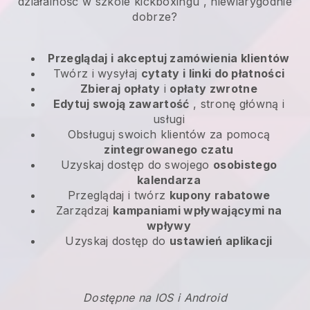
działalność w szkole kickboxingu
, niewiarygodnie
dobrze?
Przeglądaj i akceptuj zamówienia klientów
Twórz i wysyłaj
cytaty i linki do płatności
Zbieraj opłaty
i
opłaty zwrotne
Edytuj swoją zawartość
, stronę główną i
usługi
Obsługuj swoich klientów za pomocą
zintegrowanego czatu
Uzyskaj dostęp do swojego
osobistego
kalendarza
Przeglądaj i twórz
kupony rabatowe
Zarządzaj
kampaniami wpływającymi na
wpływy
Uzyskaj dostęp do
ustawień aplikacji
Dostępne na IOS i Android