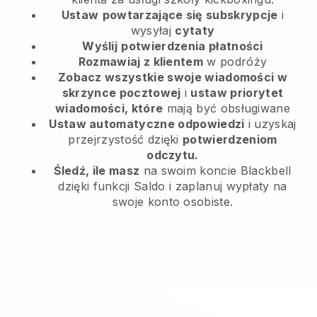
Ustaw
powtarzające się subskrypcje
i
wysyłaj
cytaty
Wyślij
potwierdzenia płatności
Rozmawiaj z klientem
w podróży
Zobacz wszystkie swoje wiadomości w
skrzynce pocztowej
i
ustaw priorytet
wiadomości, które
mają być obsługiwane
Ustaw automatyczne odpowiedzi
i uzyskaj
przejrzystość dzięki
potwierdzeniom
odczytu.
Śledź, ile masz
na swoim koncie Blackbell
dzięki funkcji Saldo i zaplanuj wypłaty na
swoje konto osobiste.