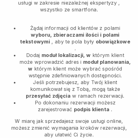
usługi w zakresie niezależnej ekspertyzy
,
wszystko ze smartfona.
Żądaj informacji od klientów z polami
wyboru, zbieraczami ilości i polami
tekstowymi
, aby te pola były
obowiązkowe
.
Dodaj
moduł lokalizacji, w
którym klient
może wprowadzić adres i
moduł planowania,
w
którym klient może wybrać spośród
wstępnie zdefiniowanych dostępności.
Jeśli potrzebujesz, aby Twój klient
komunikował się z Tobą, mogą także
przesyłać zdjęcia
w ramach rezerwacji.
Po dokonaniu rezerwacji możesz
zarejestrować
podpis klienta
.
W miarę jak sprzedajesz swoje usługi online,
możesz zmienić wymagania kroków rezerwacji,
aby ułatwić Ci życie.