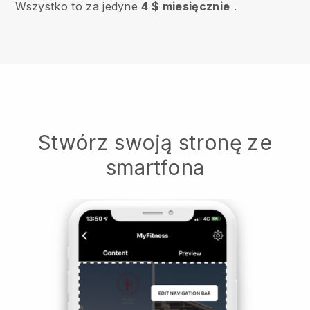
Wszystko to za jedyne
4 $ miesięcznie
.
Stwórz swoją stronę ze
smartfona