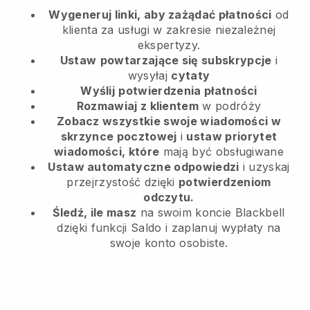
Wygeneruj linki, aby zażądać płatności
od
klienta
za usługi w zakresie niezależnej
ekspertyzy.
Ustaw
powtarzające się subskrypcje
i
wysyłaj
cytaty
Wyślij
potwierdzenia płatności
Rozmawiaj z klientem
w podróży
Zobacz wszystkie swoje wiadomości w
skrzynce pocztowej
i
ustaw priorytet
wiadomości, które
mają być obsługiwane
Ustaw automatyczne odpowiedzi
i uzyskaj
przejrzystość dzięki
potwierdzeniom
odczytu.
Śledź, ile masz
na swoim koncie Blackbell
dzięki funkcji Saldo i zaplanuj wypłaty na
swoje konto osobiste.