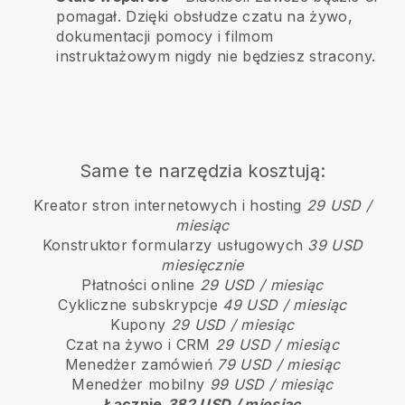
pomagał. Dzięki obsłudze czatu na żywo,
dokumentacji pomocy i filmom
instruktażowym nigdy nie będziesz stracony.
Same te narzędzia kosztują:
Kreator stron internetowych i hosting
29 USD /
miesiąc
Konstruktor formularzy usługowych
39 USD
miesięcznie
Płatności online
29 USD / miesiąc
Cykliczne subskrypcje
49 USD / miesiąc
Kupony
29 USD / miesiąc
Czat na żywo i CRM
29 USD / miesiąc
Menedżer zamówień
79 USD / miesiąc
Menedżer mobilny
99 USD / miesiąc
Łącznie
382 USD / miesiąc