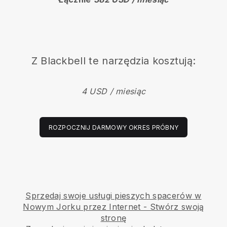
Z
Blackbell
te narzędzia kosztują:
4 USD / miesiąc
ROZPOCZNIJ DARMOWY OKRES PRÓBNY
Sprzedaj swoje usługi pieszych spacerów w
Nowym Jorku przez Internet - Stwórz swoją
stronę