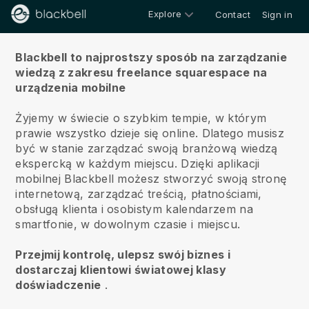
Explore
Contact
Sign in
O nas
Blackbell to najprostszy sposób na zarządzanie
wiedzą z zakresu freelance squarespace na
urządzenia mobilne
Żyjemy w świecie o szybkim tempie, w którym
prawie wszystko dzieje się online.
Dlatego musisz
być w stanie zarządzać swoją branżową wiedzą
ekspercką w każdym miejscu.
Dzięki aplikacji
mobilnej
Blackbell
możesz stworzyć swoją stronę
internetową, zarządzać treścią, płatnościami,
obsługą klienta i osobistym kalendarzem na
smartfonie, w dowolnym czasie i miejscu.
Przejmij kontrolę, ulepsz swój biznes i
dostarczaj klientowi światowej klasy
doświadczenie
.