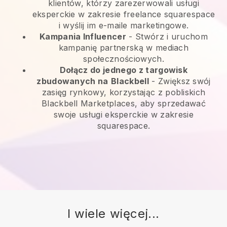
klientów, którzy zarezerwowali usługi
eksperckie w zakresie freelance squarespace
i wyślij im e-maile marketingowe.
Kampania Influencer
- Stwórz i uruchom
kampanię partnerską w mediach
społecznościowych.
Dołącz do jednego z targowisk
zbudowanych na
Blackbell
-
Zwiększ swój
zasięg rynkowy, korzystając z pobliskich
Blackbell Marketplaces, aby sprzedawać
swoje usługi eksperckie w zakresie
squarespace.
I wiele więcej...