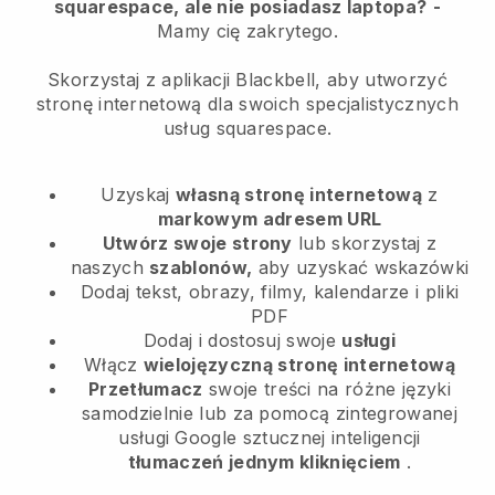
squarespace, ale nie posiadasz laptopa?
-
Mamy cię zakrytego.
Skorzystaj z aplikacji Blackbell, aby utworzyć
stronę internetową dla swoich specjalistycznych
usług squarespace.
Uzyskaj
własną stronę internetową
z
markowym adresem URL
Utwórz swoje strony
lub skorzystaj z
naszych
szablonów,
aby uzyskać wskazówki
Dodaj tekst, obrazy, filmy, kalendarze i pliki
PDF
Dodaj i dostosuj swoje
usługi
Włącz
wielojęzyczną stronę internetową
Przetłumacz
swoje treści na różne języki
samodzielnie lub za pomocą zintegrowanej
usługi Google sztucznej inteligencji
tłumaczeń jednym kliknięciem
.