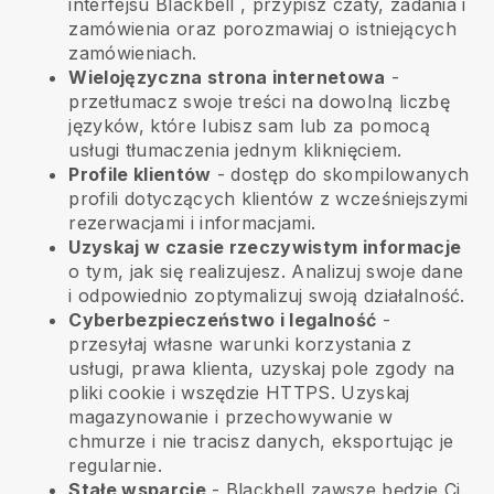
interfejsu
Blackbell
, przypisz czaty, zadania i
zamówienia oraz porozmawiaj o istniejących
zamówieniach.
Wielojęzyczna strona internetowa
-
przetłumacz swoje treści na dowolną liczbę
języków, które lubisz sam lub za pomocą
usługi tłumaczenia jednym kliknięciem.
Profile klientów
- dostęp do skompilowanych
profili dotyczących klientów z wcześniejszymi
rezerwacjami i informacjami.
Uzyskaj w czasie rzeczywistym informacje
o tym, jak się realizujesz. Analizuj swoje dane
i odpowiednio zoptymalizuj swoją działalność.
Cyberbezpieczeństwo i legalność
-
przesyłaj własne warunki korzystania z
usługi, prawa klienta, uzyskaj pole zgody na
pliki cookie i wszędzie HTTPS. Uzyskaj
magazynowanie i przechowywanie w
chmurze i nie tracisz danych, eksportując je
regularnie.
Stałe wsparcie
-
Blackbell
zawsze będzie Ci