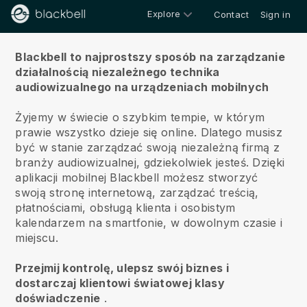
Explore
Contact
Sign in
O nas
Blackbell to najprostszy sposób na zarządzanie
działalnością niezależnego technika
audiowizualnego na urządzeniach mobilnych
Żyjemy w świecie o szybkim tempie, w którym
prawie wszystko dzieje się online.
Dlatego musisz
być w stanie zarządzać swoją niezależną firmą z
branży audiowizualnej, gdziekolwiek jesteś.
Dzięki
aplikacji mobilnej
Blackbell
możesz stworzyć
swoją stronę internetową, zarządzać treścią,
płatnościami, obsługą klienta i osobistym
kalendarzem na smartfonie, w dowolnym czasie i
miejscu.
Przejmij kontrolę, ulepsz swój biznes i
dostarczaj klientowi światowej klasy
doświadczenie
.