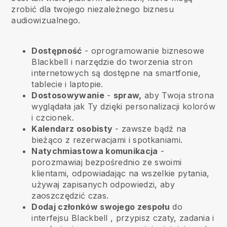
zrobić dla twojego niezależnego biznesu
audiowizualnego.
Dostępność
- oprogramowanie biznesowe
Blackbell
i narzędzie do tworzenia stron
internetowych są dostępne na smartfonie,
tablecie i laptopie.
Dostosowywanie
-
spraw,
aby Twoja strona
wyglądała jak Ty dzięki personalizacji kolorów
i czcionek.
Kalendarz osobisty
- zawsze bądź na
bieżąco z rezerwacjami i spotkaniami.
Natychmiastowa komunikacja
-
porozmawiaj bezpośrednio ze swoimi
klientami, odpowiadając na wszelkie pytania,
używaj zapisanych odpowiedzi, aby
zaoszczędzić czas.
Dodaj członków swojego zespołu
do
interfejsu
Blackbell
, przypisz czaty, zadania i