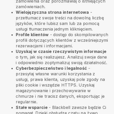
zamówienia oraz porozmawiaj o istniejących
zamówieniach.
Wielojęzyczna strona internetowa
-
przetłumacz swoje treści na dowolną liczbę
języków, które lubisz sam lub za pomocą
usługi tłumaczenia jednym kliknięciem.
Profile klientów
- dostęp do skompilowanych
profili dotyczących klientów z wcześniejszymi
rezerwacjami i informacjami.
Uzyskaj w czasie rzeczywistym informacje
o tym, jak się realizujesz. Analizuj swoje dane
i odpowiednio zoptymalizuj swoją działalność.
Cyberbezpieczeństwo i legalność
-
przesyłaj własne warunki korzystania z
usługi, prawa klienta, uzyskaj pole zgody na
pliki cookie i wszędzie HTTPS. Uzyskaj
magazynowanie i przechowywanie w
chmurze i nie tracisz danych, eksportując je
regularnie.
Stałe wsparcie
-
Blackbell
zawsze będzie Ci
pomagał. Dzięki obsłudze czatu na żywo,