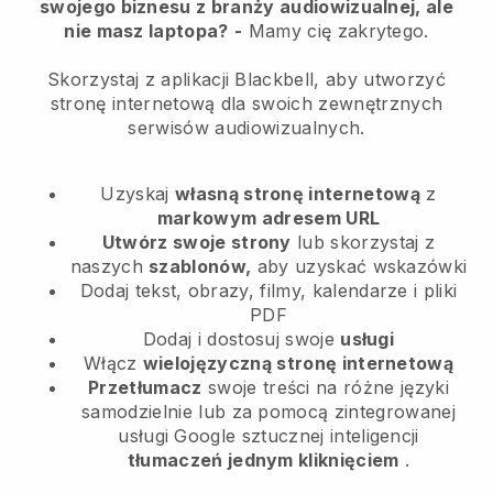
swojego biznesu z branży audiowizualnej, ale
nie masz laptopa?
-
Mamy cię zakrytego.
Skorzystaj z aplikacji Blackbell, aby utworzyć
stronę internetową dla swoich zewnętrznych
serwisów audiowizualnych.
Uzyskaj
własną stronę internetową
z
markowym adresem URL
Utwórz swoje strony
lub skorzystaj z
naszych
szablonów,
aby uzyskać wskazówki
Dodaj tekst, obrazy, filmy, kalendarze i pliki
PDF
Dodaj i dostosuj swoje
usługi
Włącz
wielojęzyczną stronę internetową
Przetłumacz
swoje treści na różne języki
samodzielnie lub za pomocą zintegrowanej
usługi Google sztucznej inteligencji
tłumaczeń jednym kliknięciem
.