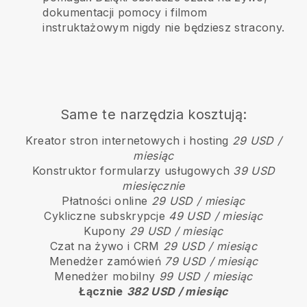
dokumentacji pomocy i filmom
instruktażowym nigdy nie będziesz stracony.
Same te narzędzia kosztują:
Kreator stron internetowych i hosting
29 USD /
miesiąc
Konstruktor formularzy usługowych
39 USD
miesięcznie
Płatności online
29 USD / miesiąc
Cykliczne subskrypcje
49 USD / miesiąc
Kupony
29 USD / miesiąc
Czat na żywo i CRM
29 USD / miesiąc
Menedżer zamówień
79 USD / miesiąc
Menedżer mobilny
99 USD / miesiąc
Łącznie
382 USD / miesiąc