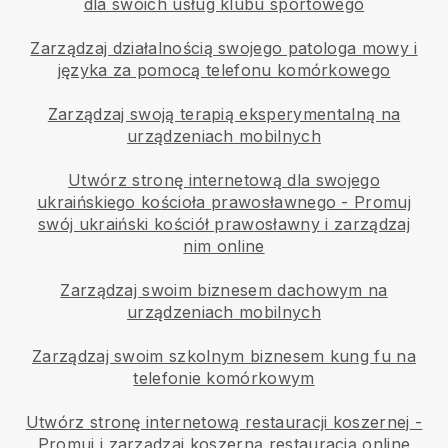
dla swoich usług klubu sportowego
Zarządzaj działalnością swojego patologa mowy i
języka za pomocą telefonu komórkowego
Zarządzaj swoją terapią eksperymentalną na
urządzeniach mobilnych
Utwórz stronę internetową dla swojego
ukraińskiego kościoła prawosławnego
-
Promuj
swój ukraiński kościół prawosławny i zarządzaj
nim online
Zarządzaj swoim biznesem dachowym na
urządzeniach mobilnych
Zarządzaj swoim szkolnym biznesem kung fu na
telefonie komórkowym
Utwórz stronę internetową restauracji koszernej
-
Promuj i zarządzaj koszerną restauracją online