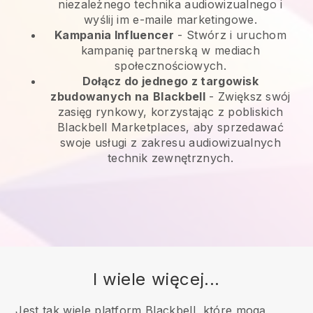
niezależnego technika audiowizualnego i
wyślij im e-maile marketingowe.
Kampania Influencer
- Stwórz i uruchom
kampanię partnerską w mediach
społecznościowych.
Dołącz do jednego z targowisk
zbudowanych na
Blackbell
-
Zwiększ swój
zasięg rynkowy, korzystając z pobliskich
Blackbell Marketplaces, aby sprzedawać
swoje usługi z zakresu audiowizualnych
technik zewnętrznych.
I wiele więcej...
Jest tak wiele platform Blackbell, które mogą