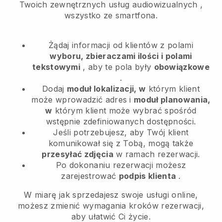
Twoich zewnętrznych usług audiowizualnych
,
wszystko ze smartfona.
Żądaj informacji od klientów z polami
wyboru, zbieraczami ilości i polami
tekstowymi
, aby te pola były
obowiązkowe
.
Dodaj
moduł lokalizacji, w
którym klient
może wprowadzić adres i
moduł planowania,
w
którym klient może wybrać spośród
wstępnie zdefiniowanych dostępności.
Jeśli potrzebujesz, aby Twój klient
komunikował się z Tobą, mogą także
przesyłać zdjęcia
w ramach rezerwacji.
Po dokonaniu rezerwacji możesz
zarejestrować
podpis klienta
.
W miarę jak sprzedajesz swoje usługi online,
możesz zmienić wymagania kroków rezerwacji,
aby ułatwić Ci życie.