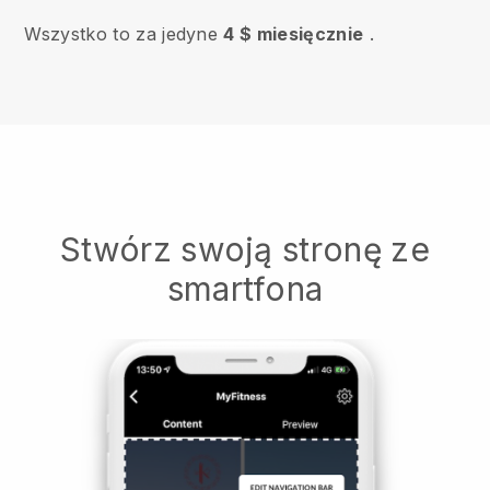
Wszystko to za jedyne
4 $ miesięcznie
.
Stwórz swoją stronę ze
smartfona