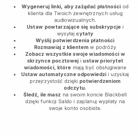
Wygeneruj linki, aby zażądać płatności
od
klienta
dla Twoich zewnętrznych usług
audiowizualnych.
Ustaw
powtarzające się subskrypcje
i
wysyłaj
cytaty
Wyślij
potwierdzenia płatności
Rozmawiaj z klientem
w podróży
Zobacz wszystkie swoje wiadomości w
skrzynce pocztowej
i
ustaw priorytet
wiadomości, które
mają być obsługiwane
Ustaw automatyczne odpowiedzi
i uzyskaj
przejrzystość dzięki
potwierdzeniom
odczytu.
Śledź, ile masz
na swoim koncie Blackbell
dzięki funkcji Saldo i zaplanuj wypłaty na
swoje konto osobiste.