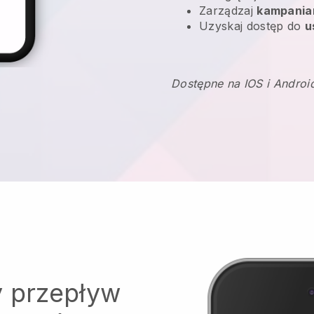
Zarządzaj
kampania
Uzyskaj dostęp do
u
Dostępne na IOS i Androi
y przepływ