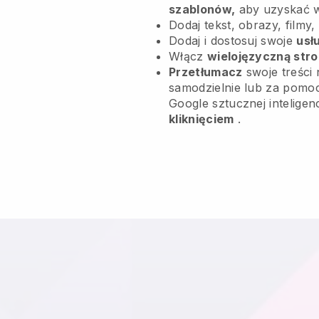
szablonów,
aby uzyskać 
Dodaj tekst, obrazy, filmy,
Dodaj i dostosuj swoje
usł
Włącz
wielojęzyczną str
Przetłumacz
swoje treści 
samodzielnie lub za pomoc
Google sztucznej inteligen
kliknięciem
.