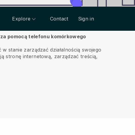
Explore
Contact
Sign in
go za pomocą telefonu komórkowego
 w stanie zarządzać działalnością swojego
 stronę internetową, zarządzać treścią,