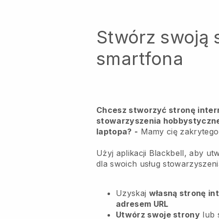
Stwórz swoją 
smartfona
Chcesz stworzyć stronę inter
stowarzyszenia hobbystyczne
laptopa?
-
Mamy cię zakrytego
Użyj aplikacji Blackbell, aby u
dla swoich usług stowarzyszen
Uzyskaj
własną stronę in
adresem URL
Utwórz swoje strony
lub 