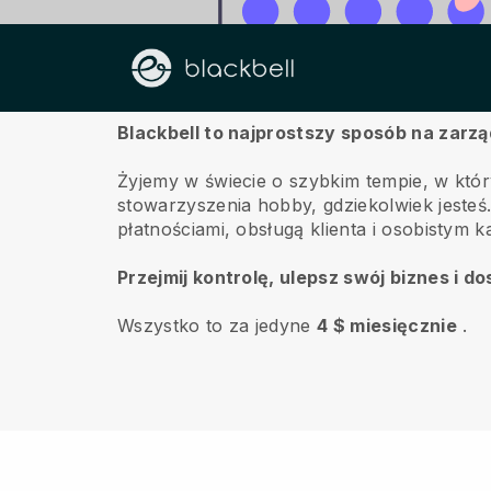
O nas
Blackbell to najprostszy sposób na zar
Żyjemy w świecie o szybkim tempie, w któr
stowarzyszenia hobby, gdziekolwiek jesteś
płatnościami, obsługą klienta i osobistym 
Przejmij kontrolę, ulepsz swój biznes i 
Wszystko to za jedyne
4 $ miesięcznie
.