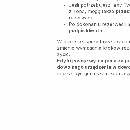
Jeśli potrzebujesz, aby Tw
z Tobą, mogą także
przes
rezerwacji.
Po dokonaniu rezerwacji 
podpis klienta
.
W miarę jak sprzedajesz swoje 
zmienić wymagania kroków rezer
życie.
Edytuj swoje wymagania za pom
dowolnego urządzenia w dow
musisz być geniuszem kodując