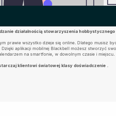
ządzanie działalnością stowarzyszenia hobbystyczne
ym prawie wszystko dzieje się online.
Dlatego musisz być
.
Dzięki aplikacji mobilnej
Blackbell
możesz stworzyć swoją
kalendarzem na smartfonie, w dowolnym czasie i miejscu.
dostarczaj klientowi światowej klasy doświadczenie
.