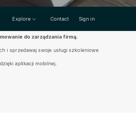
Explore
Contact
Sign in
amowanie do zarządzania firmą.
ch i sprzedawaj swoje usługi szkoleniowe
ięki aplikacji mobilnej.