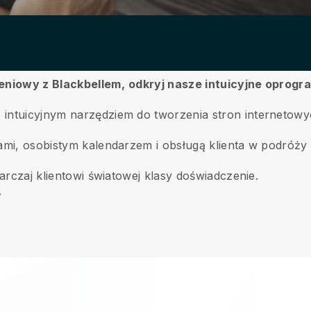
leniowy z Blackbellem,
odkryj nasze intuicyjne oprogr
intuicyjnym narzędziem do tworzenia stron internetowy
mi, osobistym kalendarzem i obsługą klienta w podróży dz
tarczaj klientowi światowej klasy doświadczenie.
.