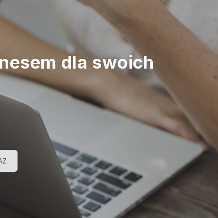
znesem dla swoich
AZ