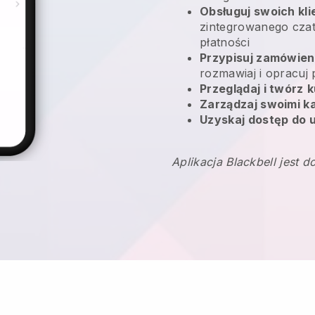
Obsługuj swoich kl
zintegrowanego czatu
płatności
Przypisuj zamówien
rozmawiaj i opracuj p
Przeglądaj i twórz
k
Zarządzaj swoimi 
Uzyskaj dostęp do u
Aplikacja Blackbell jest d