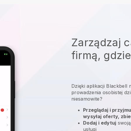
Zarządzaj c
firmą, gdzi
Dzięki aplikacji
Blackbell
prowadzenia osobistej dzi
niesamowite?
Przeglądaj i przyjm
wysyłaj oferty, zbie
Dodaj i edytuj
swoją
usługi