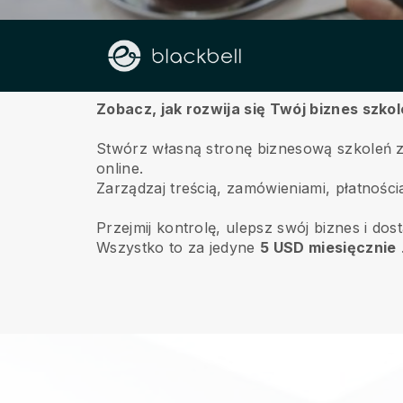
O nas
Zobacz, jak rozwija się Twój biznes szko
Stwórz własną stronę biznesową szkoleń z 
online.
Zarządzaj treścią, zamówieniami, płatnościa
Przejmij kontrolę, ulepsz swój biznes i dos
Wszystko to za jedyne
5 USD miesięcznie