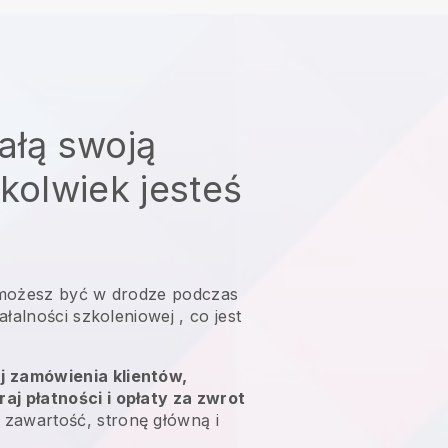
ałą swoją
ekolwiek jesteś
możesz być w drodze podczas
ałalności szkoleniowej
, co jest
uj zamówienia klientów,
raj płatności i opłaty za zwrot
 zawartość, stronę główną i