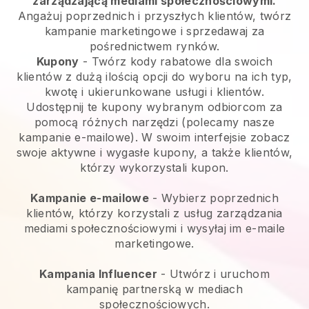
zarządzającą mediami społecznościowymi.
Angażuj poprzednich i przyszłych klientów, twórz
kampanie marketingowe i sprzedawaj za
pośrednictwem rynków.
Kupony
- Twórz kody rabatowe dla swoich
klientów z dużą ilością opcji do wyboru na ich typ,
kwotę i ukierunkowane usługi i klientów.
Udostępnij te kupony wybranym odbiorcom za
pomocą różnych narzędzi (polecamy nasze
kampanie e-mailowe). W swoim interfejsie zobacz
swoje aktywne i wygasłe kupony, a także klientów,
którzy wykorzystali kupon.
Kampanie e-mailowe
-
Wybierz poprzednich
klientów, którzy korzystali z usług zarządzania
mediami społecznościowymi i wysyłaj im e-maile
marketingowe.
Kampania Influencer
- Utwórz i uruchom
kampanię partnerską w mediach
społecznościowych.