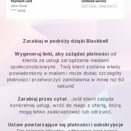
Zarabiaj w podróży dzięki Blackbell
Wygeneruj linki, aby zażądać płatności
od
klienta za
usługi zarządzania mediami
społecznościowymi
. Twój klient zostanie wtedy
powiadomiony e-mailem i może dodać szczegóły
płatności i przetworzyć zamówienia w mniej niż 60
sekund
Zarabiaj przez cytat
. Jeśli klient zażąda
konkretnej usługi, wróć do niego z ofertą, którą
mogą łatwo zaakceptować lub odrzucić.
Ustaw powtarzające się płatności i subskrypcje
. Dni ścigania klientów, odbierania kart przez