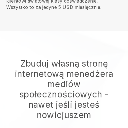
klientowi światowej klasy doświadczenie.
Wszystko to za jedyne 5 USD miesięcznie.
Zbuduj własną stronę
internetową menedżera
mediów
społecznościowych
-
nawet jeśli jesteś
nowicjuszem