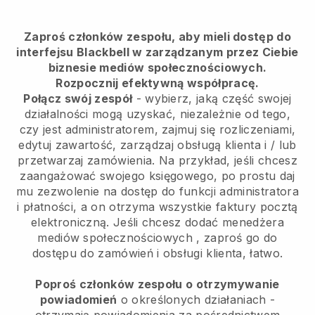
Zaproś członków zespołu, aby mieli dostęp do
interfejsu Blackbell w zarządzanym przez Ciebie
biznesie mediów społecznościowych.
Rozpocznij efektywną współpracę.
Połącz swój zespół
- wybierz, jaką część swojej
działalności mogą uzyskać, niezależnie od tego,
czy jest administratorem, zajmuj się rozliczeniami,
edytuj zawartość, zarządzaj obsługą klienta i / lub
przetwarzaj zamówienia. Na przykład, jeśli chcesz
zaangażować swojego księgowego, po prostu daj
mu zezwolenie na dostęp do funkcji administratora
i płatności, a on otrzyma wszystkie faktury pocztą
elektroniczną.
Jeśli chcesz dodać menedżera
mediów społecznościowych
, zaproś go do
dostępu do zamówień i obsługi klienta, łatwo.
Poproś członków zespołu o otrzymywanie
powiadomień
o określonych działaniach -
otrzymają powiadomienia za pośrednictwem