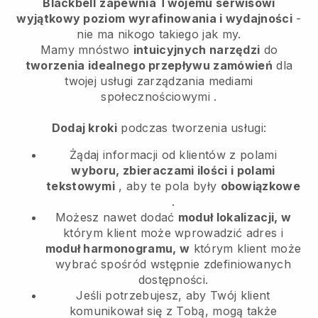
Blackbell
zapewnia Twojemu serwisowi
wyjątkowy poziom wyrafinowania i wydajności
-
nie ma nikogo takiego jak my.
Mamy mnóstwo
intuicyjnych narzędzi
do
tworzenia idealnego przepływu zamówień
dla
twojej usługi zarządzania mediami
społecznościowymi
.
Dodaj kroki
podczas tworzenia usługi:
Żądaj informacji od klientów z polami
wyboru, zbieraczami ilości i polami
tekstowymi
, aby te pola były
obowiązkowe
.
Możesz nawet dodać
moduł lokalizacji, w
którym klient może wprowadzić adres i
moduł harmonogramu, w
którym klient może
wybrać spośród wstępnie zdefiniowanych
dostępności.
Jeśli potrzebujesz, aby Twój klient
komunikował się z Tobą, mogą także