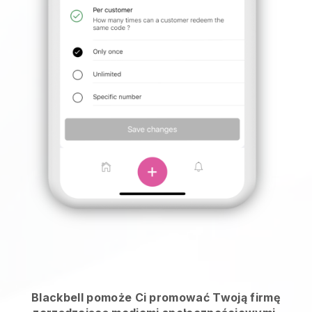
Blackbell pomoże Ci promować Twoją firmę