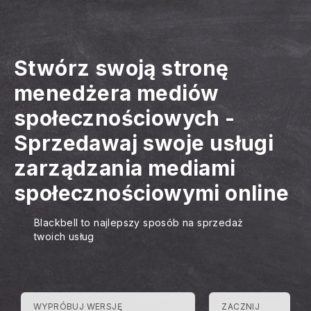
Stwórz swoją stronę
menedżera mediów
społecznościowych
-
Sprzedawaj swoje usługi
zarządzania mediami
społecznościowymi online
Blackbell to najlepszy sposób na sprzedaż
twoich usług
WYPRÓBUJ WERSJĘ
ZACZNIJ