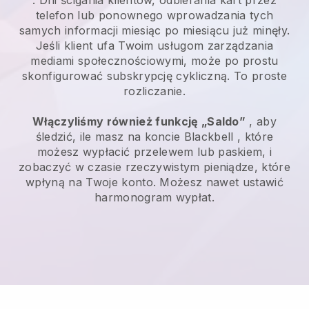
telefon lub ponownego wprowadzania tych
samych informacji miesiąc po miesiącu już minęły.
Jeśli klient ufa Twoim usługom zarządzania
mediami społecznościowymi, może po prostu
skonfigurować subskrypcję cykliczną.
To proste
rozliczanie.
Włączyliśmy również funkcję „Saldo”
, aby
śledzić, ile masz na koncie
Blackbell
, które
możesz wypłacić przelewem lub paskiem, i
zobaczyć w czasie rzeczywistym pieniądze, które
wpłyną na Twoje konto. Możesz nawet ustawić
harmonogram wypłat.