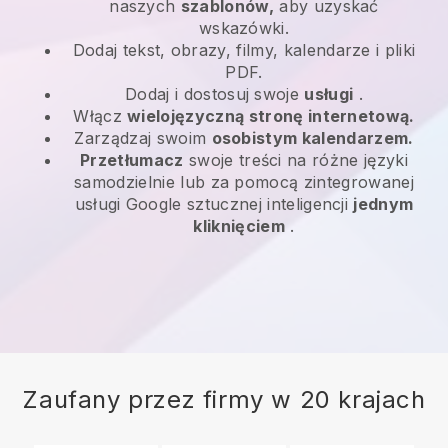
naszych
szablonów,
aby uzyskać
wskazówki.
Dodaj tekst, obrazy, filmy, kalendarze i pliki
PDF.
Dodaj i dostosuj swoje
usługi
.
Włącz
wielojęzyczną stronę internetową.
Zarządzaj swoim
osobistym kalendarzem.
Przetłumacz
swoje treści na różne języki
samodzielnie lub za pomocą zintegrowanej
usługi Google sztucznej inteligencji
jednym
kliknięciem
.
Zaufany przez firmy w 20 krajach