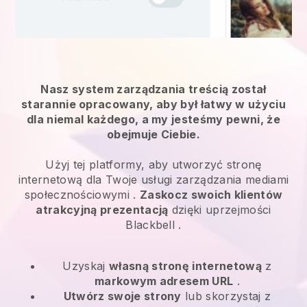
Nasz system zarządzania treścią został
starannie opracowany, aby był łatwy w użyciu
dla niemal każdego, a my jesteśmy pewni, że
obejmuje Ciebie.
Użyj tej platformy, aby utworzyć stronę
internetową dla
Twoje usługi zarządzania mediami
społecznościowymi
.
Zaskocz swoich klientów
atrakcyjną prezentacją
dzięki uprzejmości
Blackbell
.
Uzyskaj
własną stronę internetową
z
markowym adresem URL
.
Utwórz swoje strony
lub skorzystaj z