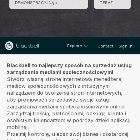
DEMONSTRACYJNĄ »
TERAZ
Explore
Contact
Sign in
O nas
Blackbell to najlepszy sposób na sprzedaż usług
zarządzania mediami społecznościowymi
Stwórz własną stronę internetową menedżera
mediów społecznościowych z intuicyjnym
narzędziem do tworzenia stron internetowych,
aby promować i sprzedawać swoje usługi
zarządzania mediami społecznościowymi online.
Zarządzaj treścią, płatnościami, obsługą klienta i
osobistym kalendarzem w podróży dzięki aplikacji
mobilnej.
Przejmij kontrolę, ulepsz swój biznes i dostarczaj