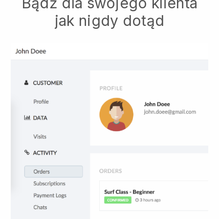
Bądź dla swojego klienta
jak nigdy dotąd