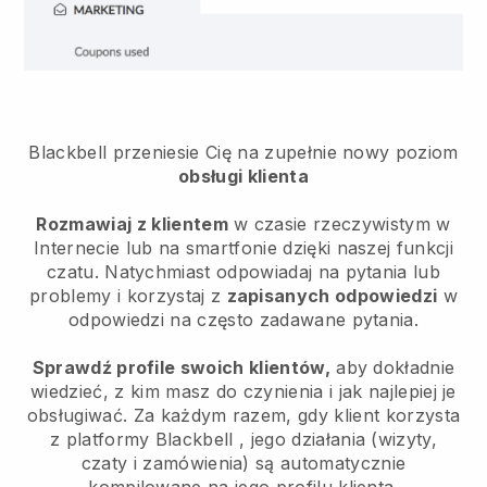
Blackbell przeniesie Cię na zupełnie nowy poziom
obsługi klienta
Rozmawiaj z klientem
w czasie rzeczywistym w
Internecie lub na smartfonie dzięki naszej funkcji
czatu. Natychmiast odpowiadaj na pytania lub
problemy i korzystaj z
zapisanych odpowiedzi
w
odpowiedzi na często zadawane pytania.
Sprawdź profile swoich klientów,
aby dokładnie
wiedzieć, z kim masz do czynienia i jak najlepiej je
obsługiwać. Za każdym razem, gdy klient korzysta
z platformy
Blackbell
, jego działania (wizyty,
czaty i zamówienia) są automatycznie
kompilowane na jego profilu klienta.