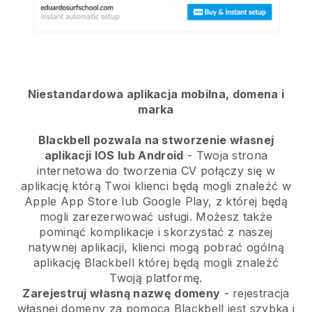
Niestandardowa aplikacja mobilna, domena i
marka
Blackbell pozwala na stworzenie własnej
aplikacji IOS lub Android
-
Twoja strona
internetowa do tworzenia CV połączy się w
aplikację
którą Twoi klienci będą mogli znaleźć w
Apple App Store lub Google Play, z której będą
mogli zarezerwować usługi. Możesz także
pominąć komplikacje i skorzystać z naszej
natywnej aplikacji, klienci mogą pobrać ogólną
aplikację
Blackbell
której będą mogli znaleźć
Twoją platformę.
Zarejestruj własną nazwę domeny
- rejestracja
własnej domeny za pomocą
Blackbell
jest szybka i