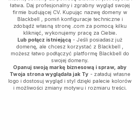
łatwa.
Daj profesjonalny i zgrabny wygląd swojej
firmie budującej CV.
Kupując nazwę domeny w
Blackbell
, pomiń konfiguracje techniczne i
zdobądź własną stronę .com za pomocą kilku
kliknięć, wykonujemy pracę za Ciebie.
Lub połącz istniejącą
- Jeśli posiadasz już
domenę, ale chcesz korzystać z
Blackbell
,
możesz łatwo podłączyć platformę
Blackbell
do
swojej domeny.
Opanuj swoją markę biznesową i spraw, aby
Twoja strona wyglądała jak Ty
- załaduj własne
logo i dostosuj wygląd i styl dzięki palecie kolorów
i możliwości zmiany motywu i rozmiaru treści.