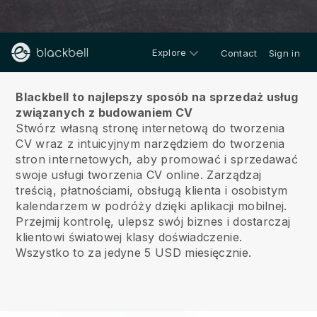
Explore
Contact
Sign in
O nas
Blackbell to najlepszy sposób na sprzedaż usług
związanych z budowaniem CV
Stwórz własną stronę internetową do tworzenia
CV wraz z intuicyjnym narzędziem do tworzenia
stron internetowych, aby promować i sprzedawać
swoje usługi tworzenia CV online.
Zarządzaj
treścią, płatnościami, obsługą klienta i osobistym
kalendarzem w podróży dzięki aplikacji mobilnej.
Przejmij kontrolę, ulepsz swój biznes i dostarczaj
klientowi światowej klasy doświadczenie.
Wszystko to za jedyne 5 USD miesięcznie.