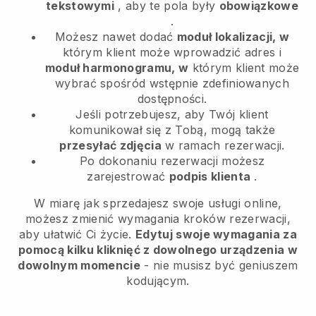
tekstowymi
, aby te pola były
obowiązkowe
.
Możesz nawet dodać
moduł lokalizacji, w
którym klient może wprowadzić adres i
moduł harmonogramu, w
którym klient może
wybrać spośród wstępnie zdefiniowanych
dostępności.
Jeśli potrzebujesz, aby Twój klient
komunikował się z Tobą, mogą także
przesyłać zdjęcia
w ramach rezerwacji.
Po dokonaniu rezerwacji możesz
zarejestrować
podpis klienta
.
W miarę jak sprzedajesz swoje usługi online,
możesz zmienić wymagania kroków rezerwacji,
aby ułatwić Ci życie.
Edytuj swoje wymagania za
pomocą kilku kliknięć z dowolnego urządzenia w
dowolnym momencie
- nie musisz być geniuszem
kodującym.