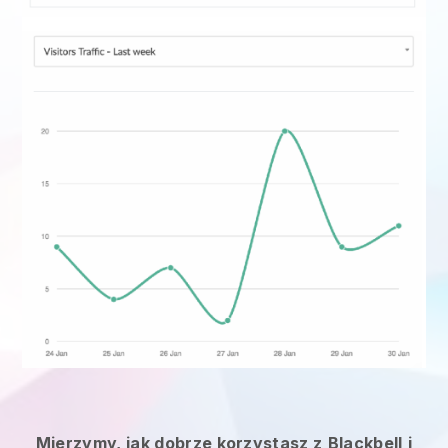
Mierzymy, jak dobrze korzystasz z
Blackbell
i