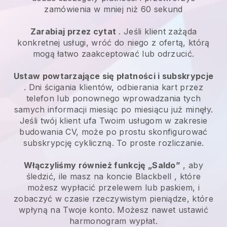
zamówienia w mniej niż 60 sekund
Zarabiaj przez cytat
. Jeśli klient zażąda
konkretnej usługi, wróć do niego z ofertą, którą
mogą łatwo zaakceptować lub odrzucić.
Ustaw powtarzające się płatności i subskrypcje
. Dni ścigania klientów, odbierania kart przez
telefon lub ponownego wprowadzania tych
samych informacji miesiąc po miesiącu już minęły.
Jeśli twój klient ufa Twoim usługom w zakresie
budowania CV, może po prostu skonfigurować
subskrypcję cykliczną.
To proste rozliczanie.
Włączyliśmy również funkcję „Saldo”
, aby
śledzić, ile masz na koncie
Blackbell
, które
możesz wypłacić przelewem lub paskiem, i
zobaczyć w czasie rzeczywistym pieniądze, które
wpłyną na Twoje konto. Możesz nawet ustawić
harmonogram wypłat.