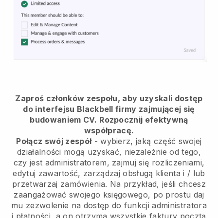
Zaproś członków zespołu, aby uzyskali dostęp
do interfejsu Blackbell firmy zajmującej się
budowaniem CV.
Rozpocznij efektywną
współpracę.
Połącz swój zespół
- wybierz, jaką część swojej
działalności mogą uzyskać, niezależnie od tego,
czy jest administratorem, zajmuj się rozliczeniami,
edytuj zawartość, zarządzaj obsługą klienta i / lub
przetwarzaj zamówienia. Na przykład, jeśli chcesz
zaangażować swojego księgowego, po prostu daj
mu zezwolenie na dostęp do funkcji administratora
i płatności, a on otrzyma wszystkie faktury pocztą