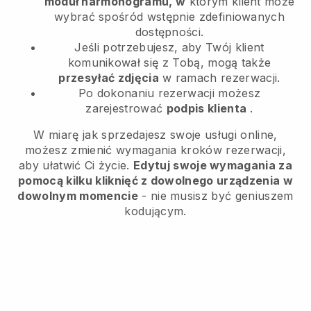
moduł harmonogramu, w
którym klient może
wybrać spośród wstępnie zdefiniowanych
dostępności.
Jeśli potrzebujesz, aby Twój klient
komunikował się z Tobą, mogą także
przesyłać zdjęcia
w ramach rezerwacji.
Po dokonaniu rezerwacji możesz
zarejestrować
podpis klienta
.
W miarę jak sprzedajesz swoje usługi online,
możesz zmienić wymagania kroków rezerwacji,
aby ułatwić Ci życie.
Edytuj swoje wymagania za
pomocą kilku kliknięć z dowolnego urządzenia w
dowolnym momencie
- nie musisz być geniuszem
kodującym.