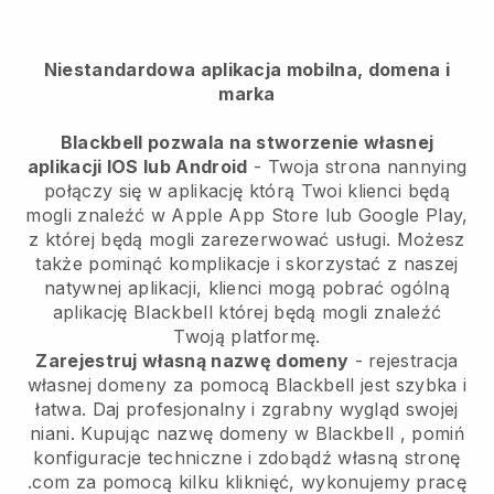
Niestandardowa aplikacja mobilna, domena i
marka
Blackbell pozwala na stworzenie własnej
aplikacji IOS lub Android
-
Twoja strona nannying
połączy się w aplikację
którą Twoi klienci będą
mogli znaleźć w Apple App Store lub Google Play,
z której będą mogli zarezerwować usługi. Możesz
także pominąć komplikacje i skorzystać z naszej
natywnej aplikacji, klienci mogą pobrać ogólną
aplikację
Blackbell
której będą mogli znaleźć
Twoją platformę.
Zarejestruj własną nazwę domeny
- rejestracja
własnej domeny za pomocą
Blackbell
jest szybka i
łatwa.
Daj profesjonalny i zgrabny wygląd swojej
niani.
Kupując nazwę domeny w
Blackbell
, pomiń
konfiguracje techniczne i zdobądź własną stronę
.com za pomocą kilku kliknięć, wykonujemy pracę