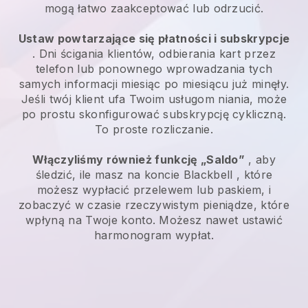
mogą łatwo zaakceptować lub odrzucić.
Ustaw powtarzające się płatności i subskrypcje
. Dni ścigania klientów, odbierania kart przez
telefon lub ponownego wprowadzania tych
samych informacji miesiąc po miesiącu już minęły.
Jeśli twój klient ufa Twoim usługom niania, może
po prostu skonfigurować subskrypcję cykliczną.
To proste rozliczanie.
Włączyliśmy również funkcję „Saldo”
, aby
śledzić, ile masz na koncie
Blackbell
, które
możesz wypłacić przelewem lub paskiem, i
zobaczyć w czasie rzeczywistym pieniądze, które
wpłyną na Twoje konto. Możesz nawet ustawić
harmonogram wypłat.