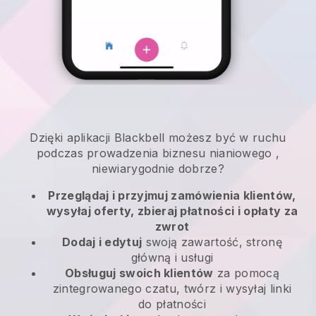
Dzięki aplikacji
Blackbell
możesz być w ruchu
podczas prowadzenia biznesu nianiowego
,
niewiarygodnie dobrze?
Przeglądaj i przyjmuj zamówienia klientów,
wysyłaj oferty, zbieraj płatności i opłaty za
zwrot
Dodaj i edytuj
swoją zawartość, stronę
główną i usługi
Obsługuj swoich klientów
za pomocą
zintegrowanego czatu, twórz i wysyłaj linki
do płatności