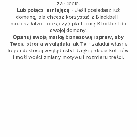
za Ciebie.
Lub połącz istniejącą
- Jeśli posiadasz już
domenę, ale chcesz korzystać z
Blackbell
,
możesz łatwo podłączyć platformę
Blackbell
do
swojej domeny.
Opanuj swoją markę biznesową i spraw, aby
Twoja strona wyglądała jak Ty
- załaduj własne
logo i dostosuj wygląd i styl dzięki palecie kolorów
i możliwości zmiany motywu i rozmiaru treści.