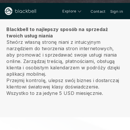
Explore
Contact
Sign in
O nas
Blackbell to najlepszy sposób na sprzedaż
twoich usług niania
Stwórz własną stronę niani z intuicyjnym
narzędziem do tworzenia stron internetowych,
aby promować i sprzedawać swoje usługi niania
online.
Zarządzaj treścią, płatnościami, obsługą
klienta i osobistym kalendarzem w podróży dzięki
aplikacji mobilnej.
Przejmij kontrolę, ulepsz swój biznes i dostarczaj
klientowi światowej klasy doświadczenie.
Wszystko to za jedyne 5 USD miesięcznie.