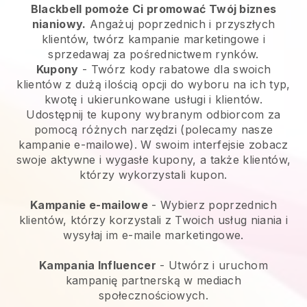
Blackbell pomoże Ci promować Twój biznes
nianiowy.
Angażuj poprzednich i przyszłych
klientów, twórz kampanie marketingowe i
sprzedawaj za pośrednictwem rynków.
Kupony
- Twórz kody rabatowe dla swoich
klientów z dużą ilością opcji do wyboru na ich typ,
kwotę i ukierunkowane usługi i klientów.
Udostępnij te kupony wybranym odbiorcom za
pomocą różnych narzędzi (polecamy nasze
kampanie e-mailowe). W swoim interfejsie zobacz
swoje aktywne i wygasłe kupony, a także klientów,
którzy wykorzystali kupon.
Kampanie e-mailowe
-
Wybierz poprzednich
klientów, którzy korzystali z Twoich usług niania i
wysyłaj im e-maile marketingowe.
Kampania Influencer
- Utwórz i uruchom
kampanię partnerską w mediach
społecznościowych.