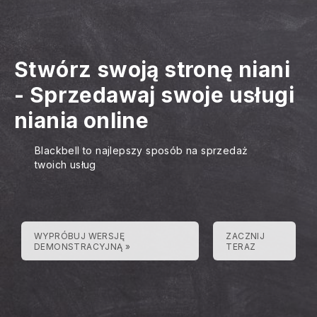
Stwórz swoją stronę niani
-
Sprzedawaj swoje usługi
niania online
Blackbell to najlepszy sposób na sprzedaż
twoich usług
WYPRÓBUJ WERSJĘ
ZACZNIJ
DEMONSTRACYJNĄ »
TERAZ