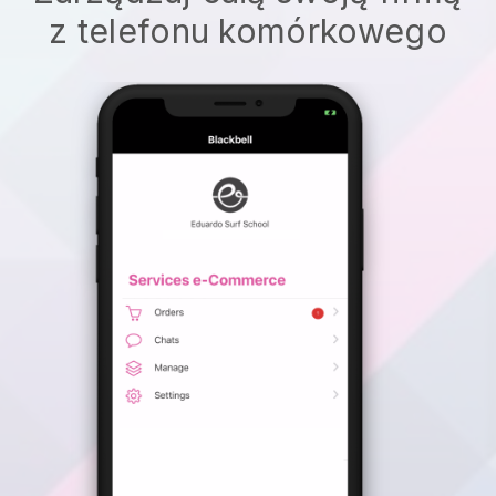
z telefonu komórkowego