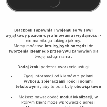
Blackbell
zapewnia Twojemu serwisowi
wyjątkowy poziom wyrafinowania i wydajności
-
nie ma nikogo takiego jak my.
Mamy mnóstwo
intuicyjnych narzędzi
do
tworzenia idealnego przepływu zamówień
dla
twojej usługi niania
.
Dodaj kroki
podczas tworzenia usługi:
Żądaj informacji od klientów z polami
wyboru, zbieraczami ilości i polami
tekstowymi
, aby te pola były
obowiązkowe
.
Możesz nawet dodać
moduł lokalizacji, w
którym klient może wprowadzić adres i