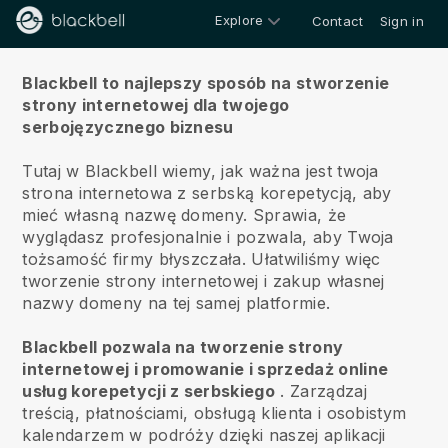
Explore
Contact
Sign in
O nas
Blackbell to najlepszy sposób na stworzenie
strony internetowej dla twojego
serbojęzycznego biznesu
Tutaj w Blackbell wiemy, jak ważna jest twoja
strona internetowa z serbską korepetycją, aby
mieć własną nazwę domeny.
Sprawia, że
wyglądasz profesjonalnie i pozwala, aby Twoja
tożsamość firmy błyszczała. Ułatwiliśmy więc
tworzenie strony internetowej i zakup własnej
nazwy domeny na tej samej platformie.
Blackbell pozwala na tworzenie strony
internetowej i promowanie i sprzedaż online
usług korepetycji z serbskiego
.
Zarządzaj
treścią, płatnościami, obsługą klienta i osobistym
kalendarzem w podróży dzięki naszej aplikacji