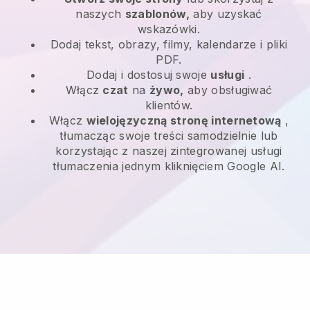
naszych
szablonów,
aby uzyskać
wskazówki.
Dodaj tekst, obrazy, filmy, kalendarze i pliki
PDF.
Dodaj i dostosuj swoje
usługi
.
Włącz
czat
na
żywo,
aby obsługiwać
klientów.
Włącz
wielojęzyczną stronę internetową
,
tłumacząc swoje treści samodzielnie lub
korzystając z naszej zintegrowanej usługi
tłumaczenia jednym kliknięciem Google AI.