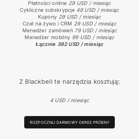
Płatności online
29 USD / miesiąc
Cykliczne subskrypcje
49 USD / miesiąc
Kupony
29 USD / miesiąc
Czat na żywo i CRM
29 USD / miesiąc
Menedżer zamówień
79 USD / miesiąc
Menedżer mobilny
99 USD / miesiąc
Łącznie
382 USD / miesiąc
Z
Blackbell
te narzędzia kosztują:
4 USD / miesiąc
ROZPOCZNIJ DARMOWY OKRES PRÓBNY