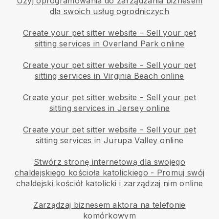
Użyj oprogramowania do zarządzania biznesem
dla swoich usług ogrodniczych
Create your pet sitter website
-
Sell your pet
sitting services in Overland Park online
Create your pet sitter website
-
Sell your pet
sitting services in Virginia Beach online
Create your pet sitter website
-
Sell your pet
sitting services in Jersey online
Create your pet sitter website
-
Sell your pet
sitting services in Jurupa Valley online
Stwórz stronę internetową dla swojego
chaldejskiego kościoła katolickiego
-
Promuj swój
chaldejski kościół katolicki i zarządzaj nim online
Zarządzaj biznesem aktora na telefonie
komórkowym