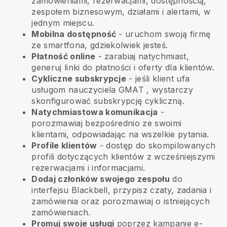
zamówieniami, rezerwacjami, dostępnością,
zespołem biznesowym, działami i alertami, w
jednym miejscu.
Mobilna dostępność
- uruchom swoją firmę
ze smartfona, gdziekolwiek jesteś.
Płatność online
- zarabiaj natychmiast,
generuj linki do płatności i oferty dla klientów.
Cykliczne subskrypcje
-
jeśli klient ufa
usługom nauczyciela GMAT
, wystarczy
skonfigurować subskrypcję cykliczną.
Natychmiastowa komunikacja
-
porozmawiaj bezpośrednio ze swoimi
klientami, odpowiadając na wszelkie pytania.
Profile klientów
- dostęp do skompilowanych
profili dotyczących klientów z wcześniejszymi
rezerwacjami i informacjami.
Dodaj członków swojego zespołu
do
interfejsu Blackbell, przypisz czaty, zadania i
zamówienia oraz porozmawiaj o istniejących
zamówieniach.
Promuj swoje usługi
poprzez kampanie e-