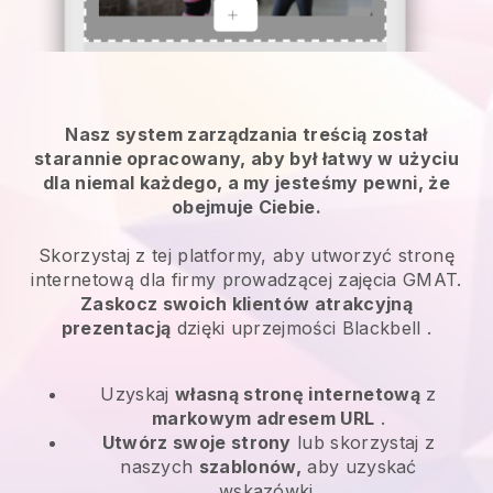
Nasz system zarządzania treścią został
starannie opracowany, aby był łatwy w użyciu
dla niemal każdego, a my jesteśmy pewni, że
obejmuje Ciebie.
Skorzystaj z tej platformy, aby utworzyć stronę
internetową dla firmy prowadzącej zajęcia GMAT.
Zaskocz swoich klientów atrakcyjną
prezentacją
dzięki uprzejmości
Blackbell
.
Uzyskaj
własną stronę internetową
z
markowym adresem URL
.
Utwórz swoje strony
lub skorzystaj z
naszych
szablonów,
aby uzyskać
wskazówki.