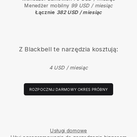
Menedżer mobilny
99 USD / miesiąc
Łącznie
382 USD / miesiąc
Z
Blackbell
te narzędzia kosztują:
4 USD / miesiąc
ROZPOCZNIJ DARMOWY OKRES PRÓBNY
Usługi domowe