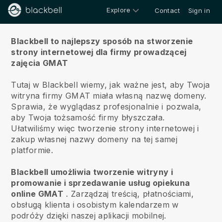
Explore
Contact
Sign in
O nas
Blackbell to najlepszy sposób na stworzenie
strony internetowej dla firmy prowadzącej
zajęcia GMAT
Tutaj w Blackbell wiemy, jak ważne jest, aby Twoja
witryna firmy GMAT miała własną nazwę domeny.
Sprawia, że wyglądasz profesjonalnie i pozwala,
aby Twoja tożsamość firmy błyszczała.
Ułatwiliśmy więc tworzenie strony internetowej i
zakup własnej nazwy domeny na tej samej
platformie.
Blackbell umożliwia tworzenie witryny i
promowanie i sprzedawanie usług opiekuna
online GMAT
.
Zarządzaj treścią, płatnościami,
obsługą klienta i osobistym kalendarzem w
podróży dzięki naszej aplikacji mobilnej.