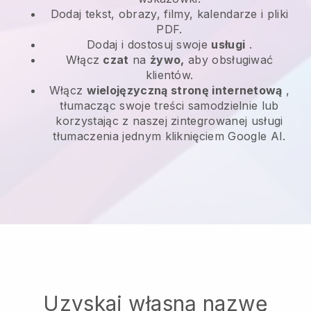
Dodaj tekst, obrazy, filmy, kalendarze i pliki
PDF.
Dodaj i dostosuj swoje
usługi
.
Włącz
czat
na
żywo,
aby obsługiwać
klientów.
Włącz
wielojęzyczną stronę internetową
,
tłumacząc swoje treści samodzielnie lub
korzystając z naszej zintegrowanej usługi
tłumaczenia jednym kliknięciem Google AI.
Uzyskaj własną nazwę