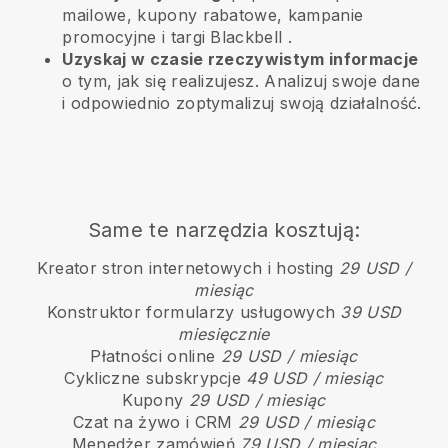
mailowe, kupony rabatowe, kampanie
promocyjne i targi
Blackbell
.
Uzyskaj w czasie rzeczywistym informacje
o tym, jak się realizujesz. Analizuj swoje dane
i odpowiednio zoptymalizuj swoją działalność.
Same te narzędzia kosztują:
Kreator stron internetowych i hosting
29 USD /
miesiąc
Konstruktor formularzy usługowych
39 USD
miesięcznie
Płatności online
29 USD / miesiąc
Cykliczne subskrypcje
49 USD / miesiąc
Kupony
29 USD / miesiąc
Czat na żywo i CRM
29 USD / miesiąc
Menedżer zamówień
79 USD / miesiąc