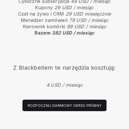
Cykliczne subskrypcje
49 USD / miesiąc
Kupony
29 USD / miesiąc
Czat na żywo i CRM
29 USD miesięcznie
Menedżer zamówień
79 USD / miesiąc
Kierownik komórki
99 USD / miesiąc
Razem
382 USD / miesiąc
Z Blackbellem te narzędzia kosztują:
4 USD / miesiąc
ROZPOCZNIJ DARMOWY OKRES PRÓBNY