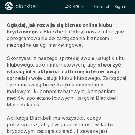
Explore
Contact
Sign in
O nas
Oglądaj, jak rozwija się biznes online klubu
brydżowego z Blackbell.
Odkryj nasze intuicyjne
oprogramowanie do zarządzania biznesem i
niezbędne usługi marketingowe.
Skorzystaj z naszego
sprzedaj swoje usługi klubu
klubowego.
stron internetowych, aby
stworzyć
własną interaktywną platformę internetową
i
sprzedaj swoje usługi klubu klubowego.
Zarządzaj
i promuj swoją firmę dzięki kampaniom e-
mailowym, kuponom rabatowym, kampaniom
mediów społecznościowych i targom Blackbell
Marketplaces.
Aplikacja Blackbell ma wszystko, czego
potrzebujesz, aby Twoja działalność w klubie
brydżowym zaczęła działać
. I zawsze jest