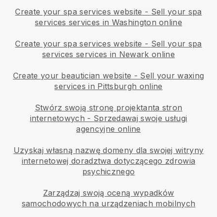
Create your spa services website
-
Sell your spa
services services in Washington online
Create your spa services website
-
Sell your spa
services services in Newark online
Create your beautician website
-
Sell your waxing
services in Pittsburgh online
Stwórz swoją stronę projektanta stron
internetowych
-
Sprzedawaj swoje usługi
agencyjne online
Uzyskaj własną nazwę domeny dla swojej witryny
internetowej doradztwa dotyczącego zdrowia
psychicznego
Zarządzaj swoją oceną wypadków
samochodowych na urządzeniach mobilnych