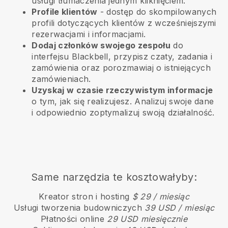
usługi tłumaczenia jednym kliknięciem.
Profile klientów
- dostęp do skompilowanych
profili dotyczących klientów z wcześniejszymi
rezerwacjami i informacjami.
Dodaj członków swojego zespołu
do
interfejsu Blackbell, przypisz czaty, zadania i
zamówienia oraz porozmawiaj o istniejących
zamówieniach.
Uzyskaj w czasie rzeczywistym informacje
o tym, jak się realizujesz. Analizuj swoje dane
i odpowiednio zoptymalizuj swoją działalność.
Same narzędzia te kosztowałyby:
Kreator stron i hosting
$ 29 / miesiąc
Usługi tworzenia budowniczych
39 USD / miesiąc
Płatności online
29 USD miesięcznie