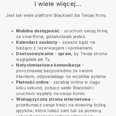
I wiele więcej...
Jest tak wiele platform Blackbell dla Twojej firmy.
Mobilna dostępność
- uruchom swoją firmę
ze smartfona, gdziekolwiek jesteś.
Kalendarz osobisty
- zawsze bądź na
bieżąco z rezerwacjami i spotkaniami.
Dostosowywanie
-
spraw,
by Twoja strona
wyglądała jak Ty.
Natychmiastowa komunikacja
-
porozmawiaj bezpośrednio ze swoimi
klientami, odpowiadając na wszelkie pytania
Płatność online
- zarabiaj online w ciągu
kilku sekund, zobacz saldo Blackbell i
uruchom wypłaty na swoje konto.
Wielojęzyczna strona internetowa
-
przetłumacz swoje treści na dowolną liczbę
języków, które lubisz sam lub za pomocą