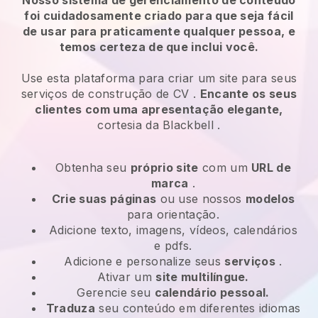
foi cuidadosamente criado para que seja fácil
de usar para praticamente qualquer pessoa, e
temos certeza de que inclui você.
Use esta plataforma para criar um site para
seus
serviços de construção de CV
.
Encante os seus
clientes com uma apresentação elegante,
cortesia da
Blackbell
.
Obtenha seu
próprio site
com um
URL de
marca
.
Crie suas páginas
ou use nossos
modelos
para orientação.
Adicione texto, imagens, vídeos, calendários
e pdfs.
Adicione e personalize seus
serviços
.
Ativar um
site multilíngue.
Gerencie seu
calendário pessoal.
Traduza
seu conteúdo em diferentes idiomas