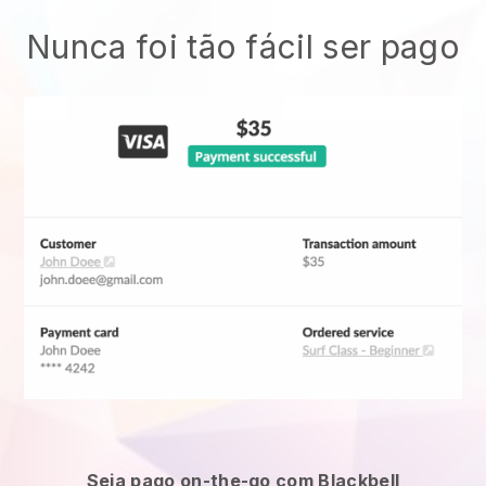
Nunca foi tão fácil ser pago
Seja pago on-the-go com Blackbell