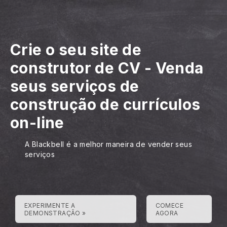
Crie o seu site de
construtor de CV
-
Venda
seus serviços de
construção de currículos
on-line
A Blackbell é a melhor maneira de vender seus
serviços
EXPERIMENTE A
COMECE
DEMONSTRAÇÃO »
AGORA