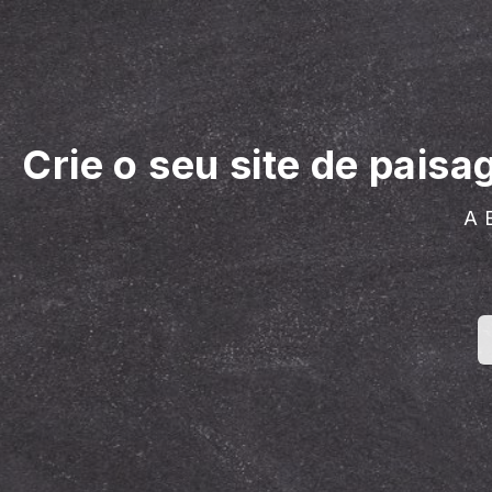
Crie o seu site de paisa
A 