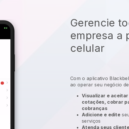
Gerencie to
empresa a p
celular
Com o aplicativo
Blackbel
ao operar seu negócio de
Visualizar e aceitar
cotações, cobrar 
cobranças
Adicione e edite
seu
serviços
Atenda seus client