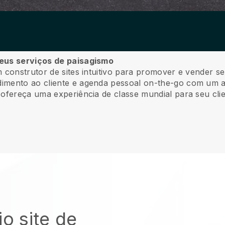
seus serviços de paisagismo
 construtor de sites intuitivo para promover e vender se
mento ao cliente e agenda pessoal on-the-go com um apl
ofereça uma experiência de classe mundial para seu clie
io site de