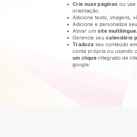
Crie suas páginas
ou use
orientação.
Adicione texto, imagens, v
Adicione e personalize se
Ativar um
site multilíngue
Gerencie seu
calendário 
Traduza
seu conteúdo em 
conta própria ou usando 
um clique
integrado de inte
google.