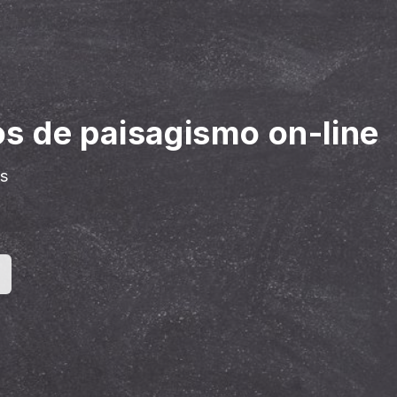
s de paisagismo on-line
os