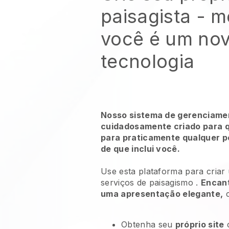
paisagista
- m
você é um no
tecnologia
Nosso sistema de gerenciamen
cuidadosamente criado para qu
para praticamente qualquer p
de que inclui você.
Use esta plataforma para criar
serviços de paisagismo
.
Encant
uma apresentação elegante,
c
Obtenha seu
próprio site