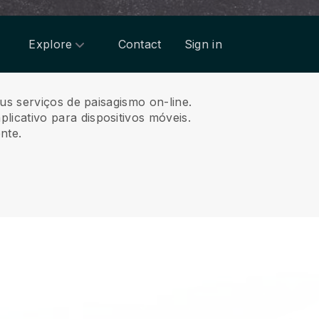
Explore
Contact
Sign in
us serviços de paisagismo on-line.
icativo para dispositivos móveis.
nte.