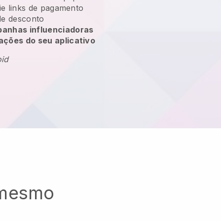
vie links de pagamento
e desconto
anhas influenciadoras
ações do seu aplicativo
oid
 mesmo