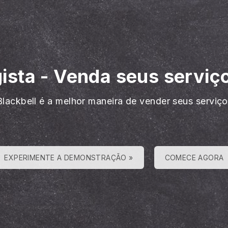
gista
-
Venda seus serviço
Blackbell é a melhor maneira de vender seus serviç
EXPERIMENTE A DEMONSTRAÇÃO »
COMECE AGORA