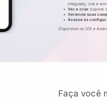
integrado, crie e en
Ver e criar
cupons d
Gerencie suas camp
Acesse as configur
Disponível no IOS e Andr
Faça você