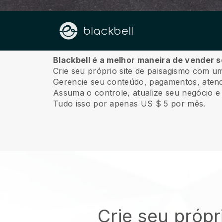
Sobre nós
Blackbell é a melhor maneira de vender 
Crie seu próprio site de paisagismo com um
Gerencie seu conteúdo, pagamentos, atendi
Assuma o controle, atualize seu negócio e 
Tudo isso por apenas US $ 5 por mês.
Crie seu própr