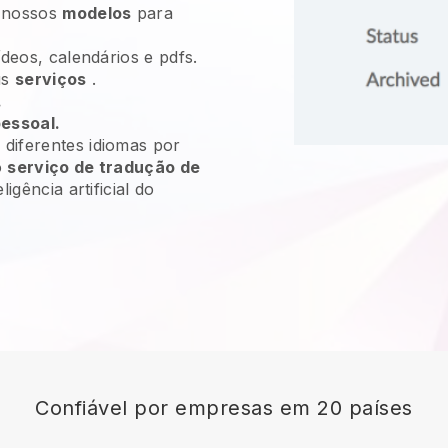
 nossos
modelos
para
ídeos, calendários e pdfs.
us
serviços
.
.
pessoal.
diferentes idiomas por
o
serviço de tradução de
ligência artificial do
Confiável por empresas em 20 países