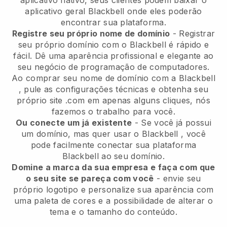
aplicativo nativo, seus clientes podem baixar o
aplicativo geral
Blackbell
onde eles poderão
encontrar sua plataforma.
Registre seu próprio nome de domínio
- Registrar
seu próprio domínio com o
Blackbell
é rápido e
fácil.
Dê uma aparência profissional e elegante ao
seu negócio de programação de computadores.
Ao comprar seu nome de domínio com a
Blackbell
, pule as configurações técnicas e obtenha seu
próprio site .com em apenas alguns cliques, nós
fazemos o trabalho para você.
Ou conecte um já existente
- Se você já possui
um domínio, mas quer usar o
Blackbell
, você
pode facilmente conectar sua plataforma
Blackbell
ao seu domínio.
Domine a marca da sua empresa e faça com que
o seu site se pareça com você
- envie seu
próprio logotipo e personalize sua aparência com
uma paleta de cores e a possibilidade de alterar o
tema e o tamanho do conteúdo.