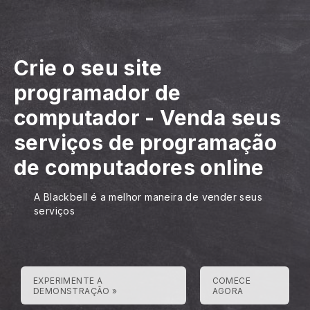
Crie o seu site
programador de
computador
-
Venda seus
serviços de programação
de computadores online
A Blackbell é a melhor maneira de vender seus
serviços
EXPERIMENTE A
COMECE
DEMONSTRAÇÃO »
AGORA