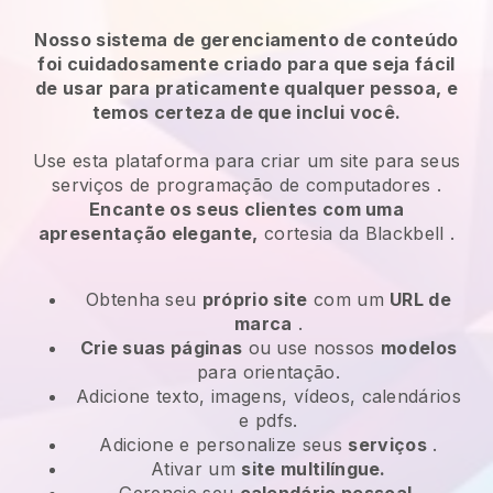
Nosso sistema de gerenciamento de conteúdo
foi cuidadosamente criado para que seja fácil
de usar para praticamente qualquer pessoa, e
temos certeza de que inclui você.
Use esta plataforma para criar um site para
seus
serviços de programação de computadores
.
Encante os seus clientes com uma
apresentação elegante,
cortesia da
Blackbell
.
Obtenha seu
próprio site
com um
URL de
marca
.
Crie suas páginas
ou use nossos
modelos
para orientação.
Adicione texto, imagens, vídeos, calendários
e pdfs.
Adicione e personalize seus
serviços
.
Ativar um
site multilíngue.
Gerencie seu
calendário pessoal.