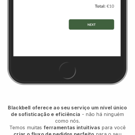
Blackbell
oferece ao seu serviço um nível único
de sofisticação e eficiência
- não há ninguém
como nós.
Temos muitas
ferramentas intuitivas
para você
criar o fluxo de pedidos perfeito
para o seu