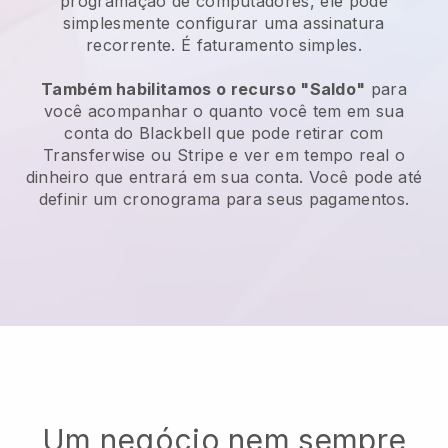
programação de computadores, ele pode
simplesmente configurar uma assinatura
recorrente.
É faturamento simples.
Também habilitamos o recurso "Saldo"
para
você acompanhar o quanto você tem em sua
conta do
Blackbell
que pode retirar com
Transferwise ou Stripe e ver em tempo real o
dinheiro que entrará em sua conta. Você pode até
definir um cronograma para seus pagamentos.
Um negócio nem sempre