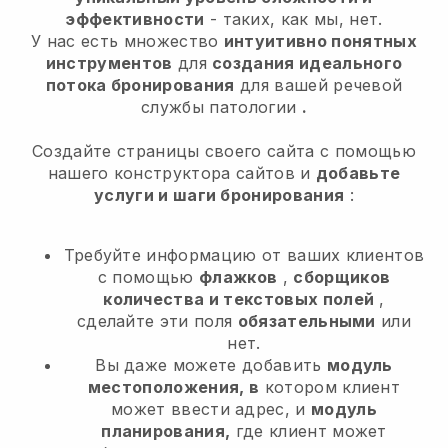
эффективности
- таких, как мы, нет.
У нас есть множество
интуитивно понятных
инструментов
для
создания идеального
потока бронирования
для вашей речевой
службы патологии
.
Создайте страницы своего сайта с помощью
нашего конструктора сайтов и
добавьте
услуги и шаги бронирования
:
Требуйте информацию от ваших клиентов
с помощью
флажков
,
сборщиков
количества и текстовых полей
,
сделайте эти поля
обязательными
или
нет.
Вы даже можете добавить
модуль
местоположения, в
котором клиент
может ввести адрес, и
модуль
планирования,
где клиент может