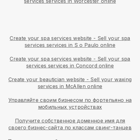
services services in Worcester online
Create your spa services website
-
Sell your spa
services services in S o Paulo online
Create your spa services website
-
Sell your spa
services services in Concord online
Create your beautician website
-
Sell your waxing
services in McAllen online
Управляйте своим бизнесом по фортепьяно на
мобильных устройствах
Получите собственное доменное имя для
своего бизнес-сайта по классам свинг-танцев