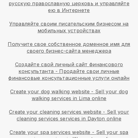
русскую православную церковь и управляйте
ею в Интернете
Управляйте своим писательским бизнесом на
мобильных устройствах
Получите свое собственное доменное имя для
своего бизнес-сайта менеджера
Создайте свой личный сайт финансового
консультанта
-
Продайте свои личные
финансовые консультационные услуги онлайн
Create your dog walking website
-
Sell your dog
walking services in Lima online
Create your cleaning services website
-
Sell your
cleaning services services in Dayton online
Create your spa services website
-
Sell your spa