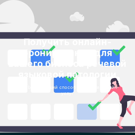
Получить онлайн-
бронирование для
вашего бизнеса речевой
языковой патологии
Blackbell - лучший способ создания онлайн-
услуг