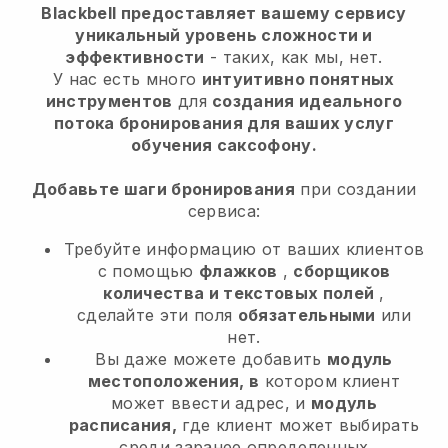
Blackbell предоставляет вашему сервису
уникальный уровень сложности и
эффективности
- таких, как мы, нет.
У нас есть много
интуитивно понятных
инструментов
для
создания идеального
потока бронирования для ваших услуг
обучения саксофону.
Добавьте шаги бронирования
при создании
сервиса:
Требуйте информацию от ваших клиентов
с помощью
флажков
,
сборщиков
количества и текстовых полей
,
сделайте эти поля
обязательными
или
нет.
Вы даже можете добавить
модуль
местоположения, в
котором клиент
может ввести адрес, и
модуль
расписания,
где клиент может выбирать
среди заранее определенных