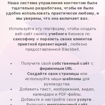
Наша система управления контентом была
тщательно разработана, чтобы ее было
удобно использовать практически любому, и
мы уверены, что она включает вас.
Используйте эту платформу, чтобы создать
веб-сайт своего
учебного
бизнеса по
саксофону
и
поразить своих клиентов
приятной презентацией
, любезно
предоставленной Blackbell.
Получите свой
собственный сайт
с
фирменным URL
.
Создайте свои страницы
или
используйте наши
шаблоны
для
руководства.
Добавить текст, изображения, видео,
календари и PDF-файлы.
Добавьте и настройте свои
услуги
.
Включить
многоязычный сайт