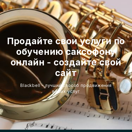
Продайте свои услуги по
обучению саксофону
онлайн - создайте свой
сайт
Blackbell - лучший способ продвижения
ваших услуг