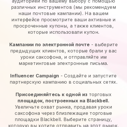
аудиторией по вашему выбору с помощью
различных инструментов (мы рекомендуем
наши почтовые кампании). На вашем
интерфейсе просмотрите ваши активные и
просроченные купоны, а также клиентов,
которые использовали купон.
Кампании по электронной почте
- выберите
предыдущих клиентов, которые брали у вас
уроки саксофона, и отправляйте им
маркетинговые электронные письма.
Influencer Campaign
- Создайте и запустите
партнерскую кампанию в социальных сетях.
Присоединяйтесь к одной из
торговых
площадок, построенных на Blackbell.
Увеличьте охват рынка, продавая уроки
саксофона через близлежащие торговые
площадки Blackbell. Выберите страницу,
которую вы хотите отправить на этот рынок,