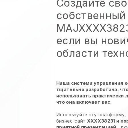
Создайте сво
собственный
MAJXXXX3823
если вы нови
области техн
Наша система управления 
тщательно разработана, чт
использовать практически 
что она включает вас.
Используйте эту платформу,
бизнес-сайт
XXXX38231 и по
приятной презентацией
, лю