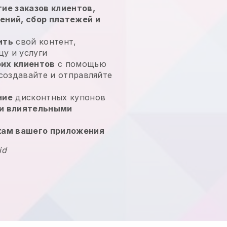
ие заказов клиентов,
ений, сбор платежей и
ить
свой контент,
у и услуги
их клиентов
с помощью
 создавайте и отправляйте
ние
дисконтных купонов
и влиятельными
кам вашего приложения
id