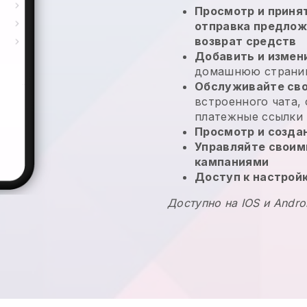
Просмотр и принят
отправка предлож
возврат средств
Добавить и измен
домашнюю страниц
Обслуживайте сво
встроенного чата,
платежные ссылки
Просмотр и созда
Управляйте своим
кампаниями
Доступ к настрой
Доступно на IOS и Andro