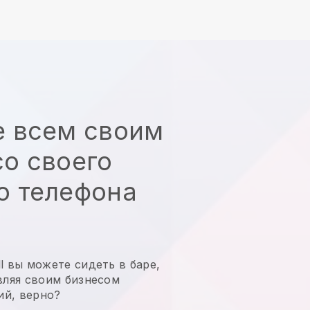
е всем своим
о своего
о телефона
l вы можете сидеть в баре,
вляя своим бизнесом
ий, верно?