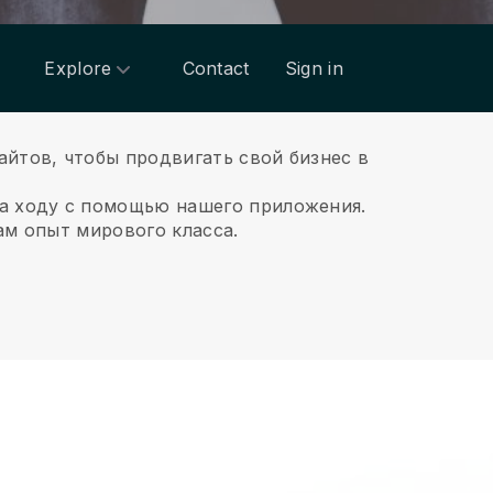
Explore
Contact
Sign in
йтов, чтобы продвигать свой бизнес в
на ходу с помощью нашего приложения.
ам опыт мирового класса.