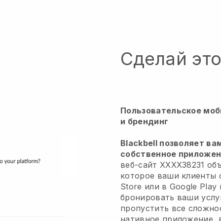
Сделай эт
Пользовательское моб
и брендинг
Blackbell позволяет ва
собственное приложени
веб-сайт XXXX38231 об
которое ваши клиенты 
Store или в Google Play
бронировать ваши услу
пропустить все сложно
нативное приложение, 