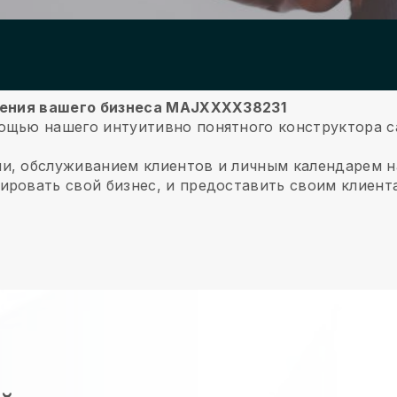
ижения вашего бизнеса MAJXXXX38231
ощью нашего интуитивно понятного конструктора са
ми, обслуживанием клиентов и личным календарем 
ировать свой бизнес, и предоставить своим клиент