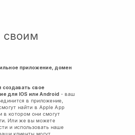
о своим
ильное приложение, домен
м создавать свое
е для IOS или Android
- ваш
ъединится в приложение,
смогут найти в Apple App
 и в котором они смогут
ги. Или же вы можете
сти и использовать наше
ваши клиенты могут