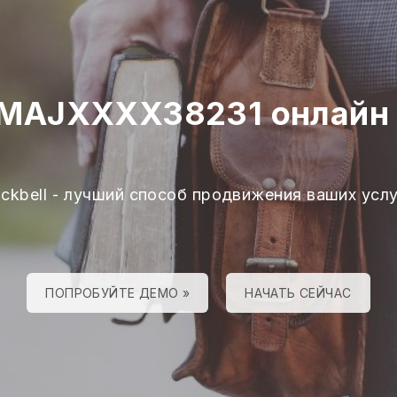
 MAJXXXX38231 онлайн -
ackbell - лучший способ продвижения ваших услу
ПОПРОБУЙТЕ ДЕМО »
НАЧАТЬ СЕЙЧАС