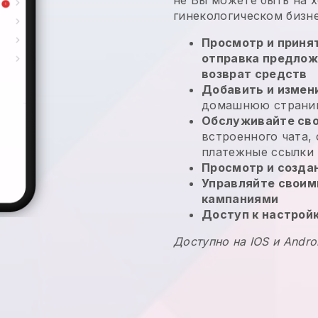
гинекологическом бизн
Просмотр и принят
отправка предлож
возврат средств
Добавить и измен
домашнюю страниц
Обслуживайте сво
встроенного чата,
платежные ссылки
Просмотр и созда
Управляйте своим
кампаниями
Доступ к настрой
Доступно на IOS и Andro