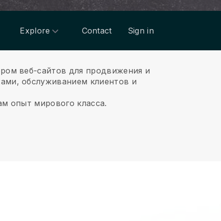
Explore
Contact
Sign in
ором веб-сайтов для продвижения и
ами, обслуживанием клиентов и
ам опыт мирового класса.