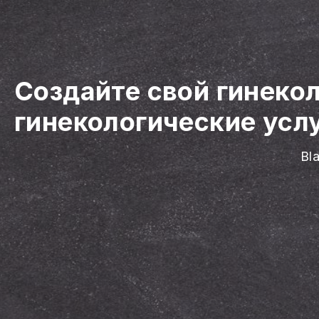
Создайте свой гинеко
гинекологические усл
Bl