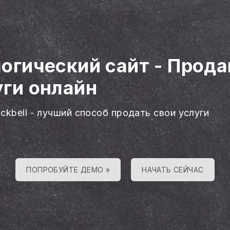
логический сайт
-
Прода
уги онлайн
ackbell - лучший способ продать свои услуги
ПОПРОБУЙТЕ ДЕМО »
НАЧАТЬ СЕЙЧАС