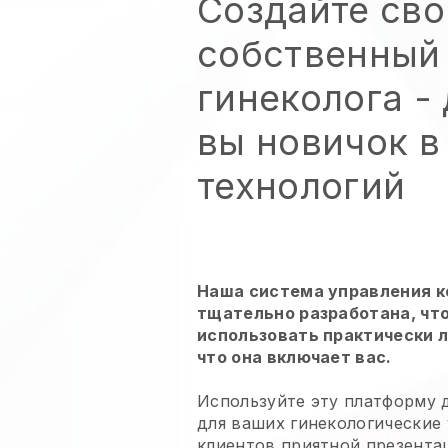
Создайте сво
собственный
гинеколога
- 
вы новичок в
технологий
Наша система управления 
тщательно разработана, чт
использовать практически 
что она включает вас.
Используйте эту платформу д
для ваших
гинекологические 
клиентов приятной презента