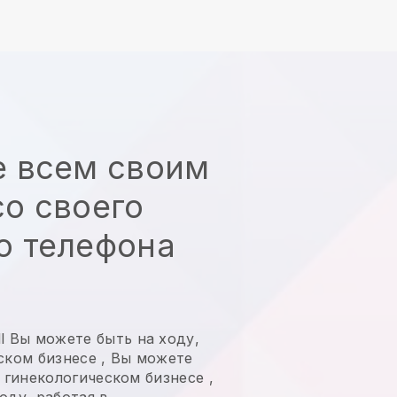
е всем своим
о своего
о телефона
l
Вы можете быть на ходу,
ском бизнесе
,
Вы можете
в гинекологическом бизнесе
,
оду, работая в