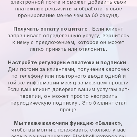
электронной почте и сможет добавить свои
платежные реквизиты и обработать свое
бронирование менее чем за 60 секунд.
Получать оплату по цитате
. Если клиент
запрашивает определенную услугу, вернитесь
к нему с предложением, которое он может
легко принять или отклонить.
Настройте регулярные платежи и подписки
.
Дни погони за клиентами, получения карточек
по телефону или повторного ввода одной и
той же информации месяц за месяцем прошли.
Если ваш клиент доверяет вашим услугам арт-
терапии, он может просто настроить
периодическую подписку
. Это биллинг стал
проще.
Мы также включили функцию «Баланс»,
чтобы вы могли отслеживать, сколько у вас
есть в вашем аккаунте
Blackbell
которое вы