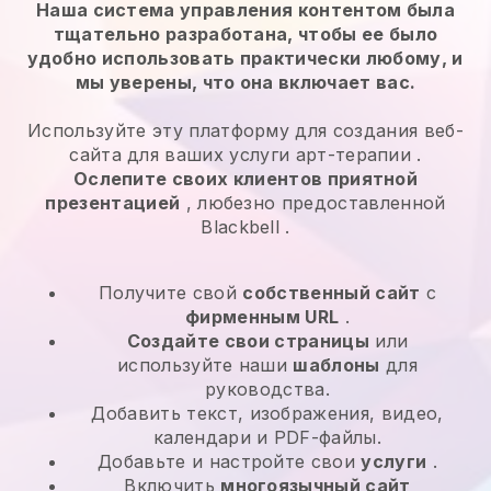
Наша система управления контентом была
тщательно разработана, чтобы ее было
удобно использовать практически любому, и
мы уверены, что она включает вас.
Используйте эту платформу для создания веб-
сайта для ваших
услуги арт-терапии
.
Ослепите своих клиентов приятной
презентацией
, любезно предоставленной
Blackbell
.
Получите свой
собственный сайт
с
фирменным URL
.
Создайте свои страницы
или
используйте наши
шаблоны
для
руководства.
Добавить текст, изображения, видео,
календари и PDF-файлы.
Добавьте и настройте свои
услуги
.
Включить
многоязычный сайт