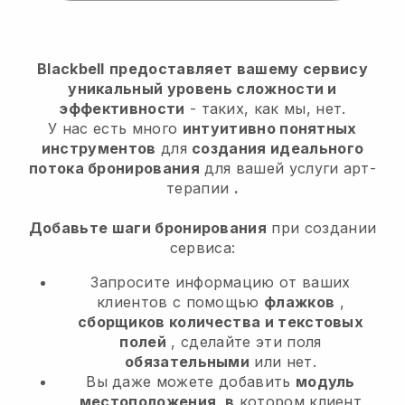
Blackbell
предоставляет вашему сервису
уникальный уровень сложности и
эффективности
- таких, как мы, нет.
У нас есть много
интуитивно понятных
инструментов
для
создания идеального
потока бронирования
для вашей услуги арт-
терапии
.
Добавьте шаги бронирования
при создании
сервиса:
Запросите информацию от ваших
клиентов с помощью
флажков
,
сборщиков количества и текстовых
полей
, сделайте эти поля
обязательными
или нет.
Вы даже можете добавить
модуль
местоположения, в
котором клиент