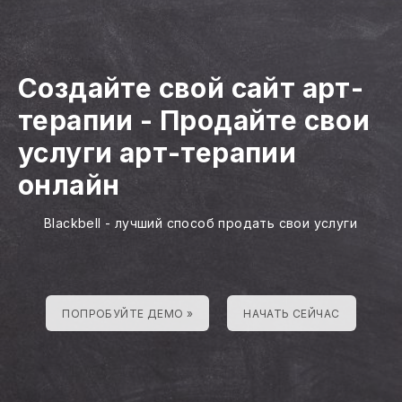
Создайте свой сайт арт-
терапии
-
Продайте свои
услуги арт-терапии
онлайн
Blackbell - лучший способ продать свои услуги
ПОПРОБУЙТЕ ДЕМО »
НАЧАТЬ СЕЙЧАС