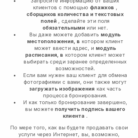
Запросите информацию от ваших
клиентов с помощью
флажков
,
сборщиков количества и текстовых
полей
, сделайте эти поля
обязательными
или нет.
Вы даже можете добавить
модуль
местоположения, в
котором клиент
может ввести адрес, и
модуль
расписания, в
котором клиент может
выбирать среди заранее определенных
возможностей.
Если вам нужен ваш клиент для обмена
фотографиями с вами, они также могут
загружать изображения
как часть
процесса бронирования.
И как только бронирование завершено,
вы можете
получить подпись вашего
клиента
.
По мере того, как вы будете продавать свои
услуги через Интернет, вы, возможно,