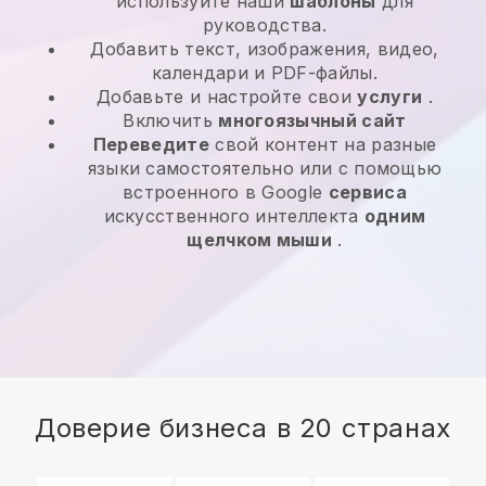
используйте наши
шаблоны
для
руководства.
Добавить текст, изображения, видео,
календари и PDF-файлы.
Добавьте и настройте свои
услуги
.
Включить
многоязычный сайт
Переведите
свой контент на разные
языки самостоятельно или с помощью
встроенного в Google
сервиса
искусственного интеллекта
одним
щелчком мыши
.
Доверие бизнеса в 20 странах