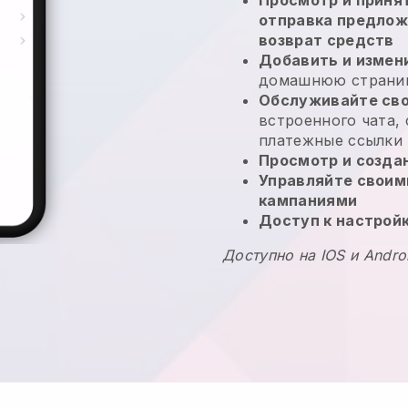
отправка предлож
возврат средств
Добавить и измен
домашнюю страниц
Обслуживайте сво
встроенного чата,
платежные ссылки
Просмотр и созда
Управляйте своим
кампаниями
Доступ к настрой
Доступно на IOS и Andro