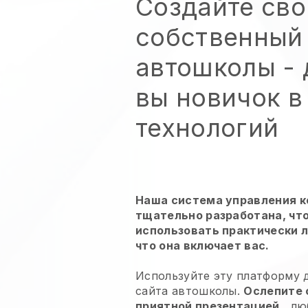
Создайте сво
собственный
автошколы
- 
вы новичок в
технологий
Наша система управления 
тщательно разработана, чт
использовать практически 
что она включает вас.
Используйте эту платформу 
сайта автошколы.
Ослепите 
приятной презентацией
, лю