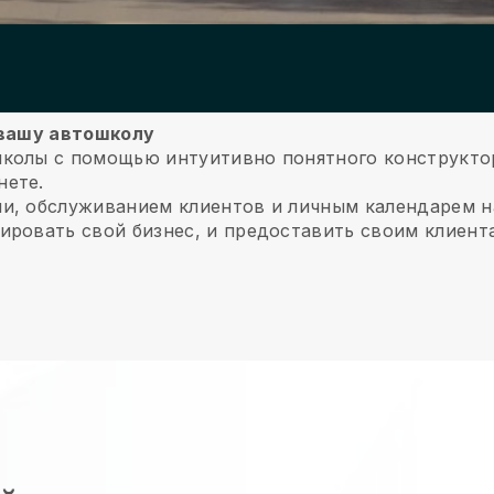
 вашу автошколу
школы с помощью интуитивно понятного конструкто
нете.
ми, обслуживанием клиентов и личным календарем 
ировать свой бизнес, и предоставить своим клиент