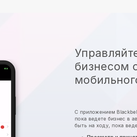
Управляйт
бизнесом с
мобильног
С приложением
Blackbel
пока ведете бизнес в 
быть на ходу, пока вед
Просмотр и принят