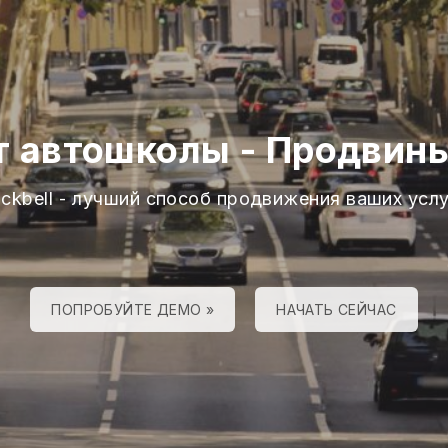
т автошколы
-
Продвинь
ackbell - лучший способ продвижения ваших услу
ПОПРОБУЙТЕ ДЕМО »
НАЧАТЬ СЕЙЧАС