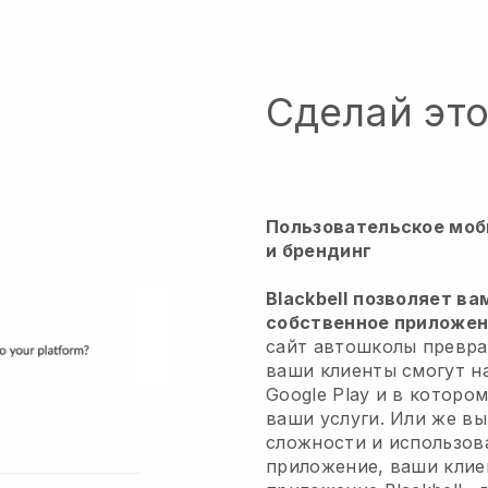
Сделай эт
Пользовательское моб
и брендинг
Blackbell
позволяет ва
собственное приложени
сайт автошколы превра
ваши клиенты смогут на
Google Play и в которо
ваши услуги. Или же в
сложности и использов
приложение, ваши клие