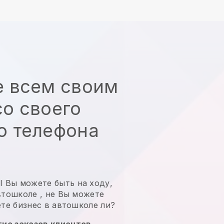
е всем своим
о своего
о телефона
l
Вы можете быть на ходу,
автошколе
, не
Вы можете
ете бизнес в автошколе
ли?
ие заказов клиентов,