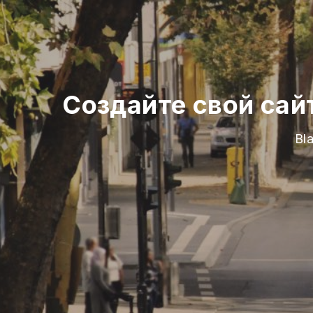
Создайте свой сай
Bl