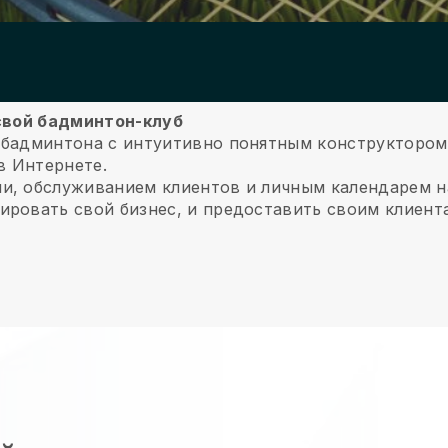
 свой бадминтон-клуб
 бадминтона с интуитивно понятным конструктором
в Интернете.
ми, обслуживанием клиентов и личным календарем 
ировать свой бизнес, и предоставить своим клиент