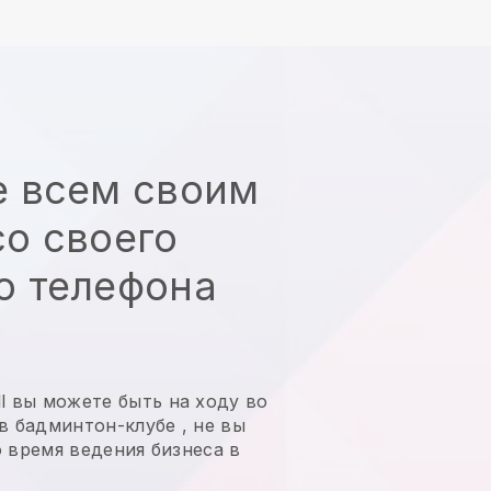
е всем своим
о своего
о телефона
l
вы можете быть на ходу во
 в бадминтон-клубе
, не
вы
 время ведения бизнеса в