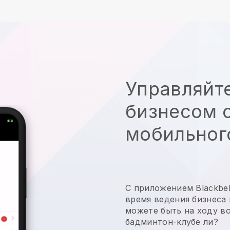
Управляйт
бизнесом с
мобильног
С приложением
Blackbel
время ведения бизнеса
можете быть на ходу во
бадминтон-клубе
ли?