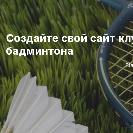
Создайте свой сайт к
бадминтона
Bl