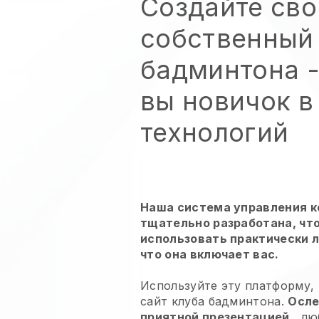
Создайте сво
собственный 
бадминтона
-
вы новичок в
технологий
Наша система управления 
тщательно разработана, чт
использовать практически 
что она включает вас.
Используйте эту платформу,
сайт клуба бадминтона.
Осле
приятной презентацией
, лю