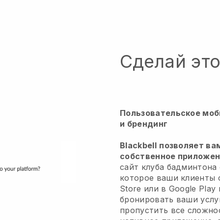
Сделай эт
Пользовательское моб
и брендинг
Blackbell
позволяет ва
собственное приложени
сайт клуба бадминтона
которое ваши клиенты 
Store или в Google Play
бронировать ваши услу
пропустить все сложно