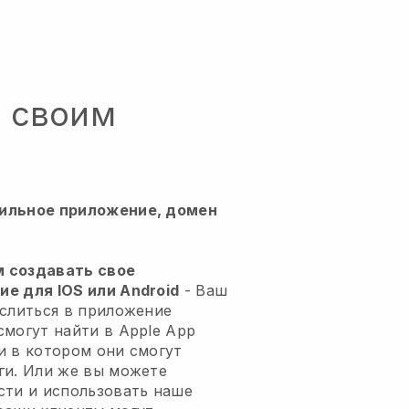
о своим
ильное приложение, домен
м создавать свое
е для IOS или Android
-
Ваш
 слиться в приложение
смогут найти в Apple App
 и в котором они смогут
ги. Или же вы можете
сти и использовать наше