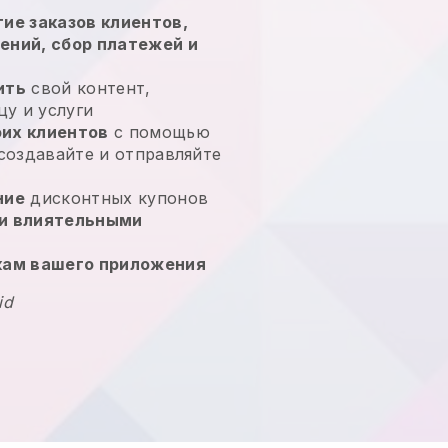
ие заказов клиентов,
ений, сбор платежей и
ить
свой контент,
у и услуги
их клиентов
с помощью
 создавайте и отправляйте
ние
дисконтных купонов
и влиятельными
кам вашего приложения
id