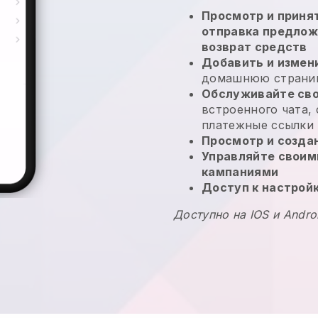
Просмотр и принят
отправка предлож
возврат средств
Добавить и измен
домашнюю страниц
Обслуживайте сво
встроенного чата,
платежные ссылки
Просмотр и созда
Управляйте своим
кампаниями
Доступ к настрой
Доступно на IOS и Andro