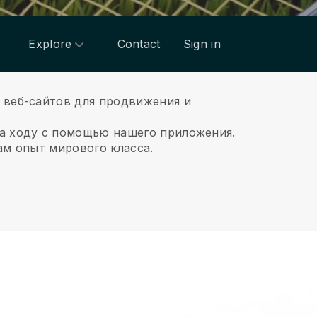
Explore
Contact
Sign in
 веб-сайтов для продвижения и
на ходу с помощью нашего приложения.
ам опыт мирового класса.