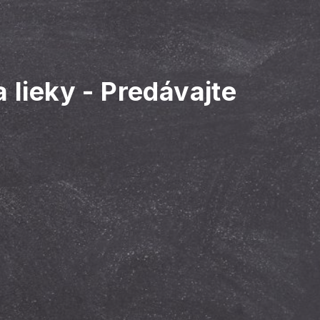
 lieky
-
Predávajte