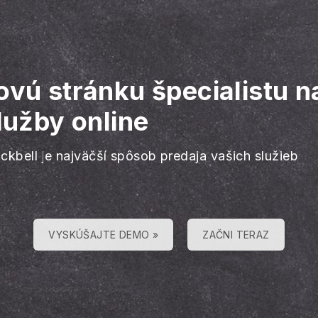
ovú stránku špecialistu na
lužby online
ackbell je najväčší spôsob predaja vašich služieb
VYSKÚŠAJTE DEMO »
ZAČNI TERAZ