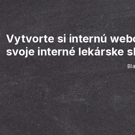
Vytvorte si internú web
svoje interné lekárske s
Bl