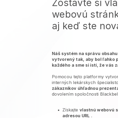
Zostavte si vl
webovú stránk
aj keď ste nov
Náš systém na správu obsahu 
vytvorený tak, aby bol ľahko 
každého a sme si istí, že vás 
Pomocou tejto platformy vytvor
interných lekárskych špecialist
zákazníkov úhľadnou prezent
dovolením spoločnosti
Blackbel
Získajte
vlastnú webovú 
adresou URL
.