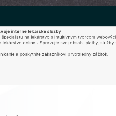
svoje interné lekárske služby
u špecialistu na lekárstvo s intuitívnym tvorcom webovýc
a lekárstvo online
.
Spravujte svoj obsah, platby, služb
nikanie a poskytnite zákazníkovi prvotriedny zážitok.