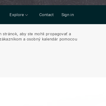
Explore
Contact
Sign in
h stránok, aby ste mohli propagovať a
y zákazníkom a osobný kalendár pomocou