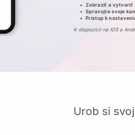
Zobraziť a vytvoriť
Spravujte svoje k
Prístup k nastaveni
K dispozícii na IOS a And
Urob si svoj