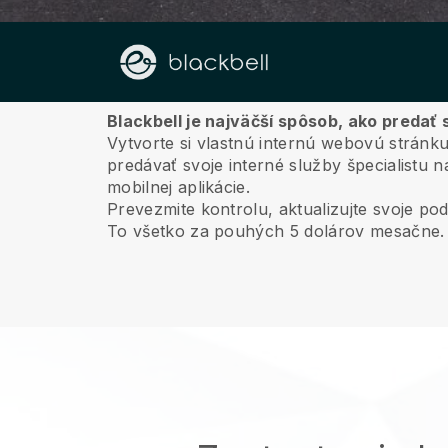
O nás
Blackbell je najväčší spôsob, ako predať 
Vytvorte si vlastnú internú webovú stránk
predávať svoje interné služby špecialistu n
mobilnej aplikácie.
Prevezmite kontrolu, aktualizujte svoje pod
To všetko za pouhých 5 dolárov mesačne.