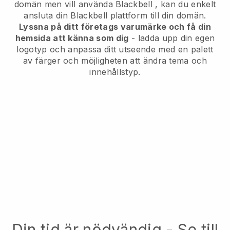
domän men vill använda
Blackbell
, kan du enkelt
ansluta din
Blackbell
plattform till din domän.
Lyssna på ditt företags varumärke och få din
hemsida att känna som dig
- ladda upp din egen
logotyp och anpassa ditt utseende med en palett
av färger och möjligheten att ändra tema och
innehållstyp.
Din tid är nödvändig - Se till