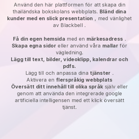
Använd den här plattformen för att skapa din
thailändska bokskolans webbplats.
Bländ dina
kunder med en slick presentation
, med vänlighet
av
Blackbell
.
Få din egen hemsida
med en
märkesadress
.
Skapa egna sidor
eller använd våra
mallar
för
vägledning.
Lägg till text, bilder, videoklipp, kalendrar och
pdfs.
Lägg till och anpassa dina
tjänster
.
Aktivera en
flerspråkig webbplats
Översätt ditt innehåll till olika språk
själv eller
genom att använda den integrerade google
artificiella intelligensen med ett klick översätt
tjänst.