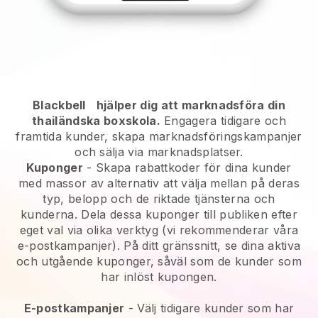
Blackbell
hjälper dig att marknadsföra din
thailändska boxskola.
Engagera tidigare och
framtida kunder, skapa marknadsföringskampanjer
och sälja via marknadsplatser.
Kuponger
- Skapa rabattkoder för dina kunder
med massor av alternativ att välja mellan på deras
typ, belopp och de riktade tjänsterna och
kunderna. Dela dessa kuponger till publiken efter
eget val via olika verktyg (vi rekommenderar våra
e-postkampanjer). På ditt gränssnitt, se dina aktiva
och utgående kuponger, såväl som de kunder som
har inlöst kupongen.
E-postkampanjer
-
Välj tidigare kunder som har