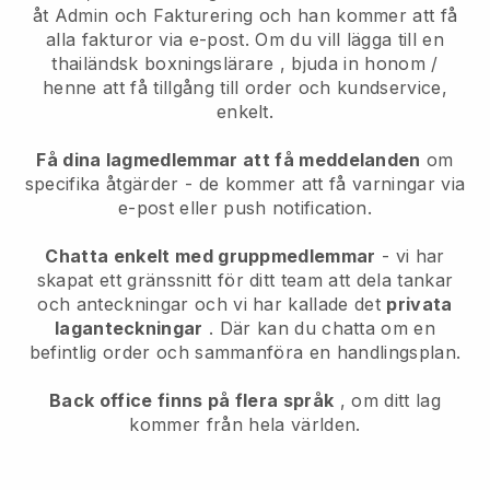
åt Admin och Fakturering och han kommer att få
alla fakturor via e-post.
Om du vill lägga till en
thailändsk boxningslärare
, bjuda in honom /
henne att få tillgång till order och kundservice,
enkelt.
Få dina lagmedlemmar att få meddelanden
om
specifika åtgärder - de kommer att få varningar via
e-post eller push notification.
Chatta enkelt med gruppmedlemmar
- vi har
skapat ett gränssnitt för ditt team att dela tankar
och anteckningar och vi har kallade det
privata
laganteckningar
. Där kan du chatta om en
befintlig order och sammanföra en handlingsplan.
Back office finns på flera språk
, om ditt lag
kommer från hela världen.