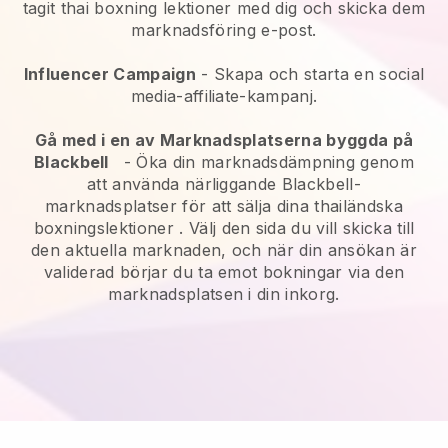
tagit thai boxning lektioner med dig och skicka dem
marknadsföring e-post.
Influencer Campaign
- Skapa och starta en social
media-affiliate-kampanj.
Gå med i en av Marknadsplatserna byggda på
Blackbell
-
Öka din marknadsdämpning genom
att använda närliggande Blackbell-
marknadsplatser för att sälja dina thailändska
boxningslektioner
. Välj den sida du vill skicka till
den aktuella marknaden, och när din ansökan är
validerad börjar du ta emot bokningar via den
marknadsplatsen i din inkorg.