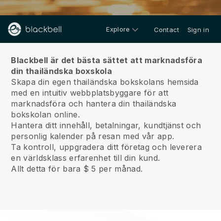
Explore
Contact
Sign in
Om oss
Blackbell är det bästa sättet att marknadsföra
din thailändska boxskola
Skapa din egen thailändska bokskolans hemsida
med en intuitiv webbplatsbyggare för att
marknadsföra och hantera din thailändska
bokskolan online.
Hantera ditt innehåll, betalningar, kundtjänst och
personlig kalender på resan med vår app.
Ta kontroll, uppgradera ditt företag och leverera
en världsklass erfarenhet till din kund.
Allt detta för bara $ 5 per månad.