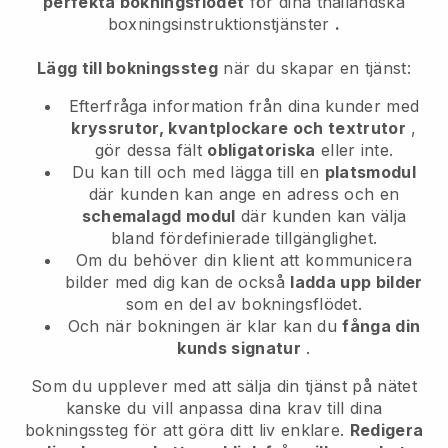
perfekta bokningsflödet
för dina thailändska
boxningsinstruktionstjänster
.
Lägg till bokningssteg
när du skapar en tjänst:
Efterfråga information från dina kunder med
kryssrutor, kvantplockare och textrutor
,
gör dessa fält
obligatoriska
eller inte.
Du kan till och med lägga till en
platsmodul
där kunden kan ange en adress och en
schemalagd modul
där kunden kan välja
bland fördefinierade tillgänglighet.
Om du behöver din klient att kommunicera
bilder med dig kan de också
ladda upp bilder
som en del av bokningsflödet.
Och när bokningen är klar kan du
fånga din
kunds signatur
.
Som du upplever med att sälja din tjänst på nätet
kanske du vill anpassa dina krav till dina
bokningssteg för att göra ditt liv enklare.
Redigera