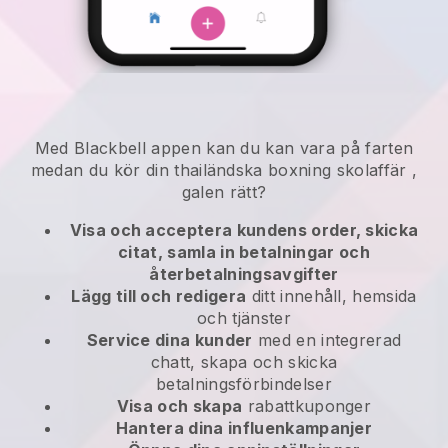
Med
Blackbell
appen kan
du kan vara på farten
medan du kör din thailändska boxning skolaffär
,
galen rätt?
Visa och acceptera kundens order, skicka
citat, samla in betalningar och
återbetalningsavgifter
Lägg till och redigera
ditt innehåll, hemsida
och tjänster
Service dina kunder
med en integrerad
chatt, skapa och skicka
betalningsförbindelser
Visa och skapa
rabattkuponger
Hantera dina influenkampanjer