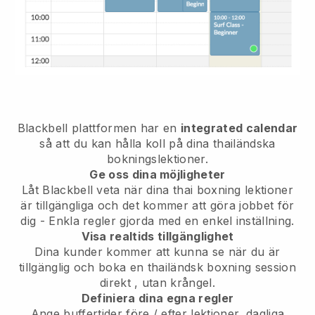
Blackbell
plattformen har en
integrated calendar
så att du kan hålla koll på dina thailändska
bokningslektioner.
Ge oss dina möjligheter
Låt Blackbell veta
när dina thai boxning lektioner
är tillgängliga
och det kommer att göra jobbet för
dig - Enkla regler gjorda med en enkel inställning.
Visa realtids tillgänglighet
Dina kunder kommer att kunna se när du är
tillgänglig
och boka en thailändsk boxning session
direkt
, utan krångel.
Definiera dina egna regler
Ange buffertider före / efter lektioner, dagliga