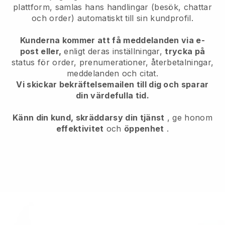
plattform, samlas hans handlingar (besök, chattar
och order) automatiskt till sin kundprofil.
Kunderna kommer att få meddelanden via e-
post eller,
enligt deras inställningar,
trycka på
status för order, prenumerationer, återbetalningar,
meddelanden och citat.
Vi skickar bekräftelsemailen till dig och sparar
din värdefulla tid.
Känn din kund, skräddarsy din tjänst
, ge honom
effektivitet
och
öppenhet
.