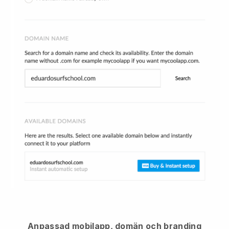
Anpassad mobilapp, domän och branding