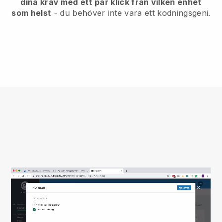
dina krav med ett par klick från vilken enhet
som helst
- du behöver inte vara ett kodningsgeni.