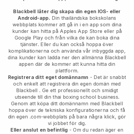
Blackbell
låter dig skapa din egen IOS- eller
Android-app.
Din thailändska bokskolans
webbplats kommer att gå in i en app
som dina
kunder kan hitta på Apples App Store eller på
Google Play och från vilka de kan boka dina
tjänster. Eller du kan också hoppa över
komplikationerna och använda vår inbyggda app,
dina kunder kan ladda ner den allmänna
Blackbell
appen där de kommer att kunna hitta din
plattform.
Registrera ditt eget domännamn
- Det är snabbt
och enkelt att registrera din egen domän med
Blackbell
.
Ge ett professionellt och smidigt
utseende till din thai boxing school business.
Genom att köpa ditt domännamn med Blackbell
hoppa över de tekniska konfigurationerna och få
din egen .com-webbplats på bara några klick, gör
vi jobbet för dig.
Eller anslut en befintlig
- Om du redan äger en